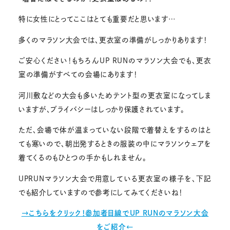
特に女性にとってここはとても重要だと思います…
多くのマラソン大会では、更衣室の準備がしっかりあります！
ご安心ください！もちろんUP RUNのマラソン大会でも、更衣
室の準備がすべての会場にあります！
河川敷などの大会も多いためテント型の更衣室になってしま
いますが、プライバシーはしっかり保護されています。
ただ、会場で体が温まっていない段階で着替えをするのはと
ても寒いので、朝出発するときの服装の中にマラソンウェアを
着てくるのもひとつの手かもしれません。
UPRUNマラソン大会で用意している更衣室の様子を、下記
でも紹介していますので参考にしてみてくださいね！
→こちらをクリック！参加者目線でUP RUNのマラソン大会
をご紹介←