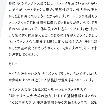
特に、冬のマラソン大会ではヒートテックを着ている人も多い
のですが、ヒートテックの場合、通気性が良い分大量の汗を
かくと逆に冷えてしまうことがあります。ヒートテック以外もラ
ンニングウェア自体通気性に優れているものが多いので、走り
終わった後からすぐに体は段々冷え込んでいきます。走り終わ
った後にすぐに着替えるか、こまめに汗を拭くようにしましょ
う。マラソン大会に出場する際は、朝夕は冷え込み、日中は温
かくと気温の変化にさらされることになりますので、汗には十
分注意してください。
そして・・・
たくさん汗をかいたら、やはりさっぱりしたいものですよね！大
会会場によっては近くに入浴施設や温泉もあったりします。
マラソン大会後にお風呂に入り、体も心もスッキリ！UP
RUNでは各大会会場の魅力、おすすめ近隣情報をまとめて
いる記事があり、入浴施設情報がある大会もあるので下記を