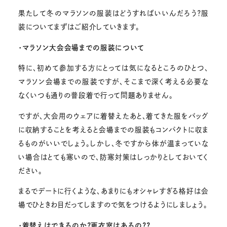
果たして冬のマラソンの服装はどうすればいいんだろう？服
装についてまずはご紹介していきます。
・マラソン大会会場までの服装について
特に、初めて参加する方にとっては気になるところのひとつ、
マラソン会場までの服装ですが、そこまで深く考える必要な
なくいつも通りの普段着で行って問題ありません。
ですが、大会用のウェアに着替えたあと、着てきた服をバッグ
に収納することを考えると会場までの服装もコンパクトに収ま
るものがいいでしょう。しかし、冬ですから体が温まっていな
い場合はとても寒いので、防寒対策はしっかりとしておいてく
ださい。
まるでデートに行くような、あまりにもオシャレすぎる格好は会
場でひときわ目だってしますので気をつけるようにしましょう。
・着替えはできるのか？更衣室はあるの？？