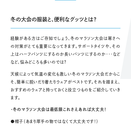
冬の大会の服装と、便利なグッツとは？
経験がある方はご存知でしょう、冬のマラソン大会は寒さへ
の対策がとても重要になってきます。サポートタイツや、その
上はハーフパンツにするのか長いパンツにするのか・・・など
など、悩みどころも多いのでは？
天候によって気温の変化も激しい冬のマラソン大会だからこ
そ、簡単に脱いだり着たりウェアがベストです。それを踏まえ、
おすすめのウェアと持っておくと役立つものをご紹介していき
ます。
・冬のマラソン大会は最低限これさえあれば大丈夫！
●帽子（あまり厚手の物ではなくて大丈夫です！）