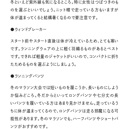
冬といえど紫外線も気になるところ。特に女性はつばつきのも
のを選ぶといいでしょう。ニット帽で走っている方もいますが
体が温まってくると結構暑くなるので要注意です。
●ウィンドブレーカー
スタート前やスタート直後は体が冷えているため、とても寒い
です。ランニングウェアの上に軽く羽織るものがあるとベスト
です。できれば軽量のジャケットがいいので、コンパクトに折り
たためるものを選ぶようにしましょう。
●ランニングパンツ
冬のマラソン大会では短いものを履こうか、長いものにしよう
か悩みどころ。冬だからといってロングパンツや七分丈の長
いパンツを履いている方はあまり見かけません。走っているう
ちに体が温まってくるので、ロングパンツは走る邪魔になる可
能性があります。冬のマラソンでも、ハーフパンツやショートパ
ンツがおすすめです。