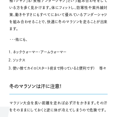
袖Tシャツ」＆「長袖アンダーシャツ」という組み合わせをして
いる方を多く見かけます。体にフィットし、防寒性や紫外線対
策、動きやすさにもすべてにおいて優れているアンダーシャツ
を組み合わせることで、快適に冬のマラソンを走ることが出来
ます。
・・・他にも、
ネックウォーマー・アームウォーマー
ソックス
使い捨てカイロ(スタート前まで持っていると便利です) 等々
冬のマラソンは汗に注意！
マラソン大会を長い距離を走れば必ず汗をかきます。その汗
をそのままにしておくと逆に体が冷えてしまうので危険です。