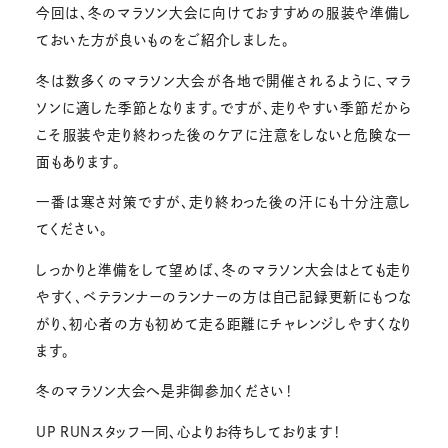
今回は、冬のマラソン大会に向けておすすめの服装や準備し
ておいた方が良いものをご紹介しました。
冬は数多くのマラソン大会が各地で開催されるように、マラ
ソンに適した季節となります。ですが、走りやすい季節だから
こそ服装や走り終わった後のケアに注意をしないと危険な一
面もあります。
一番は寒さ対策ですが、走り終わった後の汗にも十分注意し
てください。
しっかりと準備をして望めば、冬のマラソン大会はとても走り
やすく、ベテランナーのランナーの方は自己記録更新にもつな
がり、初心者の方も初めて走る距離にチャレンジしやすくなり
ます。
冬のマラソン大会へ是非御参加ください！
UP RUNスタッフ一同、心よりお待ちしております！