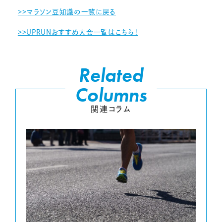
>>マラソン豆知識の一覧に戻る
>>UPRUNおすすめ大会一覧はこちら！
Related
Columns
関連コラム