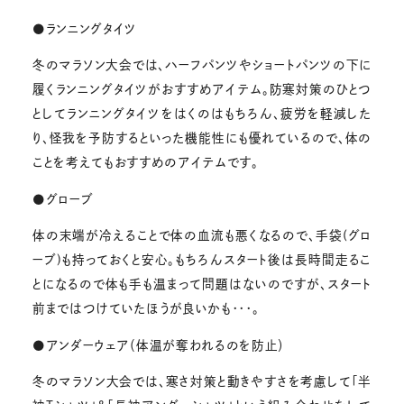
●ランニングタイツ
冬のマラソン大会では、ハーフパンツやショートパンツの下に
履くランニングタイツがおすすめアイテム。防寒対策のひとつ
としてランニングタイツをはくのはもちろん、疲労を軽減した
り、怪我を予防するといった機能性にも優れているので、体の
ことを考えてもおすすめのアイテムです。
●グローブ
体の末端が冷えることで体の血流も悪くなるので、手袋(グロ
ーブ)も持っておくと安心。もちろんスタート後は長時間走るこ
とになるので体も手も温まって問題はないのですが、スタート
前まではつけていたほうが良いかも・・・。
●アンダーウェア（体温が奪われるのを防止）
冬のマラソン大会では、寒さ対策と動きやすさを考慮して「半