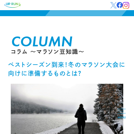
COLUMN
コラム 〜マラソン豆知識〜
ベストシーズン到来！冬のマラソン大会に
向けに準備するものとは？
MENU