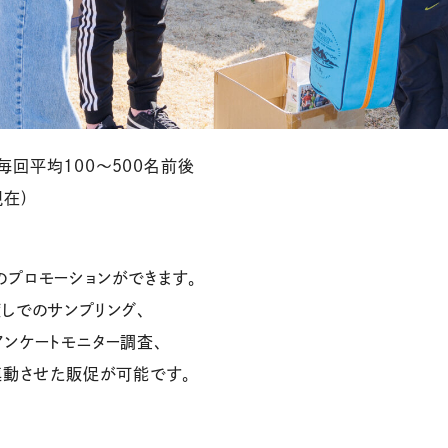
回平均100～500名前後
現在)
のプロモーションができます。
しでのサンプリング、
ンケートモニター調査、
連動させた販促が可能です。