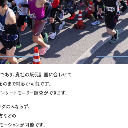
であり、貴社の販促計画に合わせて
ものまで対応が可能です。
アンケートモニター調査ができます。
ングのみならず、
方などの
モーションが可能です。