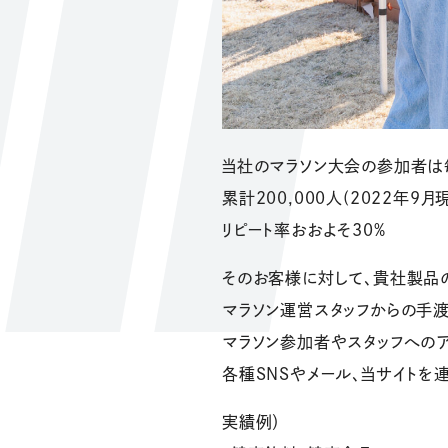
当社のマラソン大会の参加者は毎
累計200,000人(2022年9月
リピート率おおよそ30%
そのお客様に対して、貴社製品
マラソン運営スタッフからの手渡
マラソン参加者やスタッフへのア
各種SNSやメール、当サイトを
実績例）