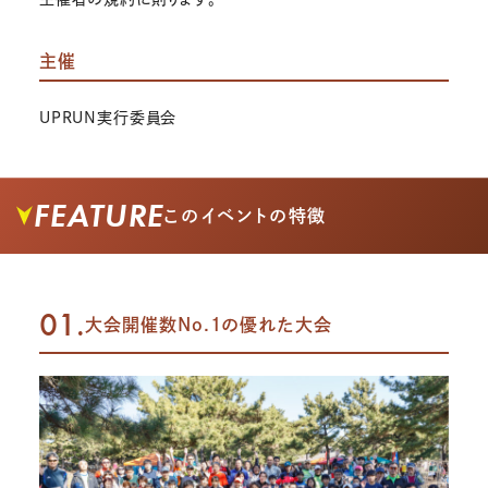
主催
UPRUN実行委員会
FEATURE
このイベントの特徴
01.
大会開催数No.1の優れた大会