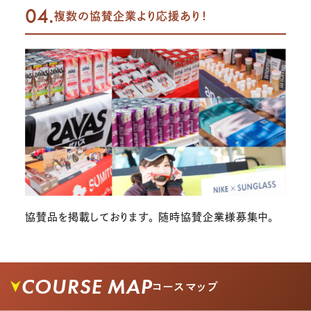
04.
複数の協賛企業より応援あり！
協賛品を掲載しております。 随時協賛企業様募集中。
COURSE MAP
コースマップ