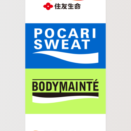
07.
大橋の左側に階段があるので下りて左に進みます
08.
そのまま道なりに進んでください 。左側に受付本
部が見えてきます