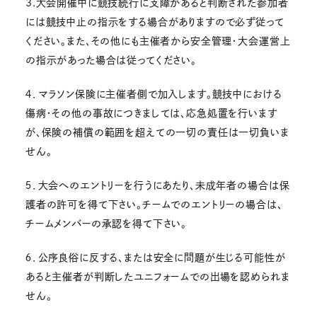
3.大会開催中に競技続行に支障があると判断された参加者
には競技中止の指示をする場合がありますので必ず従って
ください。また、その他にも主催者から安全管理・大会運営上
の指示があった場合は従ってください。
４．マラソン保険に主催者側で加入します。競技中における
傷病・その他の事故につきましては、応急処置を行います
が、保険の補償の範囲を超えての一切の責任は一切負いま
せん。
５．大会へのエントリーを行うにあたり、未成年者の場合は保
護者の許可を得て下さい。チームでのエントリーの場合は、
チームメンバーの承認を得て下さい。
６．公序良俗に反する、または安全に問題が生じる可能性が
あると主催者が判断したユニフォームでの出場を認められま
せん。