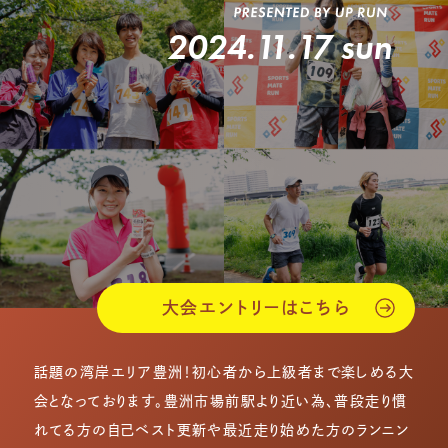
2024.11.17 sun
大会エントリーはこちら
話題の湾岸エリア豊洲！初心者から上級者まで楽しめる大
会となっております。豊洲市場前駅より近い為、普段走り慣
れてる方の自己ベスト更新や最近走り始めた方のランニン