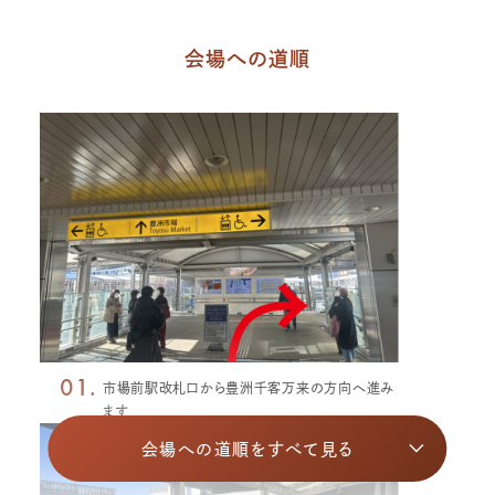
会場への道順
01.
市場前駅改札口から豊洲千客万来の方向へ進み
ます
会場への道順をすべて見る