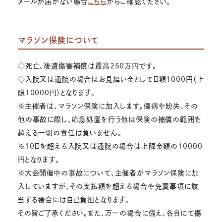
メールが届かない場合
こちら
からご確認ください。
マラソン保険について
◇死亡、後遺傷害補償は最高250万円です。
◇入院又は通院の場合はお見舞い金として日額1000円（上
限10000円）となります。
※主催者は、マラソン保険に加入します。傷病や紛失、その
他の事故に際し、応急処置を行う他は保険の補償の範囲を
超える一切の責任は負いません。
※10日を超える入院又は通院の場合は上限金額の10000
円となります。
※大会開催中の事故について、主催者がマラソン保険に加
入していますが、その支払額を超える場合や免責事項に該
当する場合には自己負担となります。
その旨ご了承ください。また、万一の場合に備え、各自にて傷