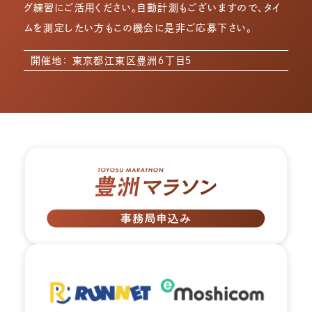
グ練習にご活用ください。自動計測もございますので、タイ
ムを測定したい方もこの機会に是非ご応募下さい。
開催地： 東京都江東区豊洲６丁目５