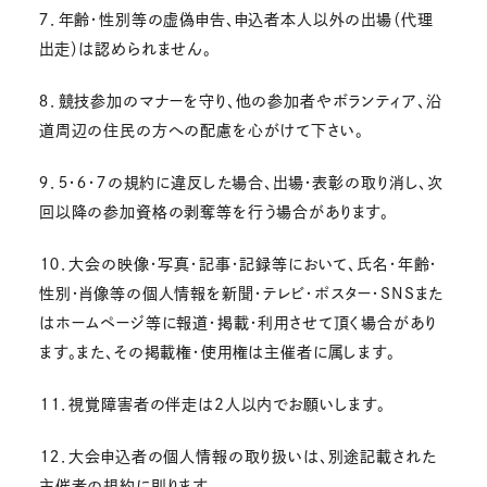
７．年齢・性別等の虚偽申告、申込者本人以外の出場（代理
出走）は認められません。
８．競技参加のマナーを守り、他の参加者やボランティア、沿
道周辺の住民の方への配慮を心がけて下さい。
９．５・６・７の規約に違反した場合、出場・表彰の取り消し、次
回以降の参加資格の剥奪等を行う場合があります。
１０．大会の映像・写真・記事・記録等において、氏名・年齢・
性別・肖像等の個人情報を新聞・テレビ・ポスター・SNSまた
はホームページ等に報道・掲載・利用させて頂く場合があり
ます。また、その掲載権・使用権は主催者に属します。
１１．視覚障害者の伴走は2人以内でお願いします。
１２．大会申込者の個人情報の取り扱いは、別途記載された
主催者の規約に則ります。