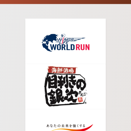
06.
千客万来を左手にそのまま直進します