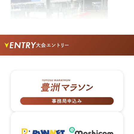
ENTRY
大会エントリー
02.
階段を降りると千客万来が見えてきます