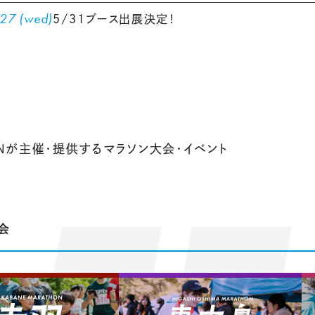
27 (wed)
5/31ブース出展決定！
UNが主催・提供する
マラソン大会・イベント
会