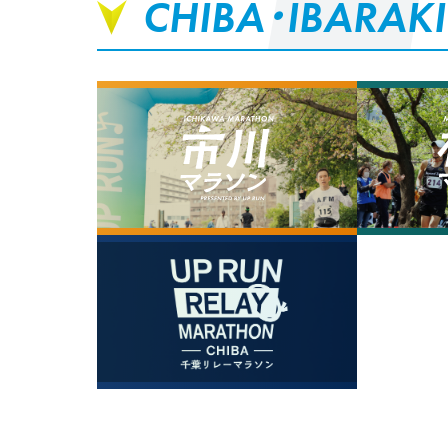
CHIBA・IBARAKI