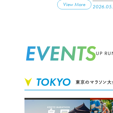
View More
2026.05.
EVENTS
UP R
TOKYO
東京のマラソン大