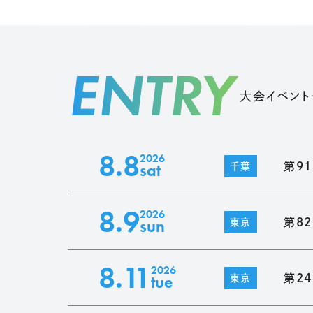
ENTRY
大会イベント
8.8
2026
sat
第9
千葉
8.9
2026
sun
第8
東京
8.11
2026
tue
第2
東京