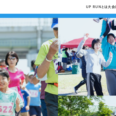
UP RUNとは
大会