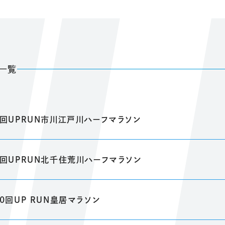
一覧
1回UPRUN市川江戸川ハーフマラソン
2回UPRUN北千住荒川ハーフマラソン
40回UP RUN皇居マラソン