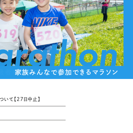
arathon
家族みんなで参加できるマラソン
ついて【27日中止】