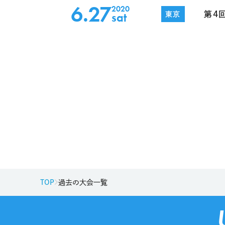
6.27
2020
sat
第4
東京
TOP
過去の大会一覧