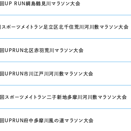
4回UP RUN綱島鶴見川マラソン大会
回スポーツメイトラン足立区北千住荒川河川敷マラソン大会
0回UPRUN北区赤羽荒川マラソン大会
7回UPRUN市川江戸川河川敷マラソン大会
4回スポーツメイトラン二子新地多摩川河川敷マラソン大会
7回UPRUN府中多摩川風の道マラソン大会