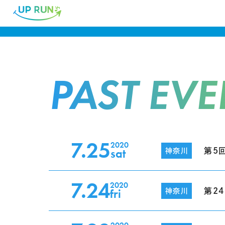
PAST EVE
7.25
2020
sat
第5
神奈川
7.24
2020
fri
第2
神奈川