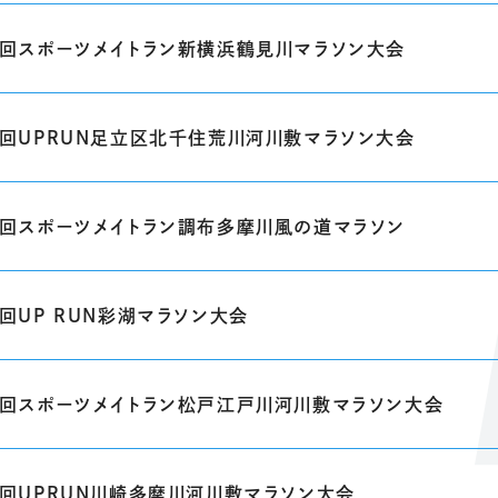
5回スポーツメイトラン新横浜鶴見川マラソン大会
2回UPRUN足立区北千住荒川河川敷マラソン大会
7回スポーツメイトラン調布多摩川風の道マラソン
1回UP RUN彩湖マラソン大会
2回スポーツメイトラン松戸江戸川河川敷マラソン大会
8回UPRUN川崎多摩川河川敷マラソン大会