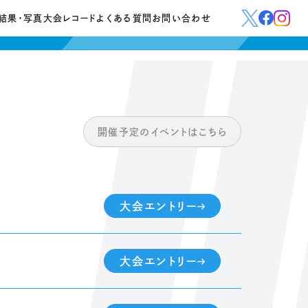
結果・写真
大会レコード
よくある質問
お問い合わせ
開催予定のイベントはこちら
大会エントリー
大会エントリー