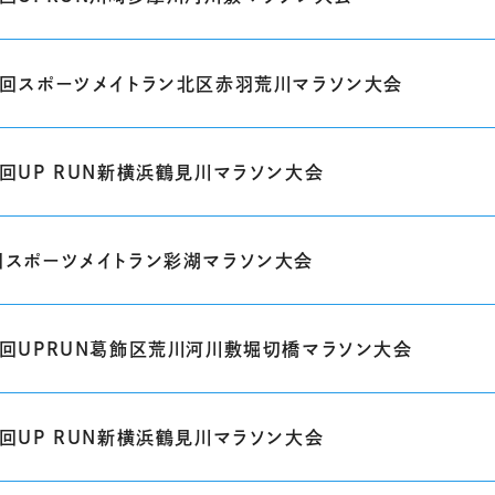
1回スポーツメイトラン北区赤羽荒川マラソン大会
8回UP RUN新横浜鶴見川マラソン大会
回スポーツメイトラン彩湖マラソン大会
0回UPRUN葛飾区荒川河川敷堀切橋マラソン大会
7回UP RUN新横浜鶴見川マラソン大会