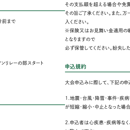
その支払額を超える場合や免責
その旨ご了承ください。また、
分前まで
入ください。
※保険又はお見舞い金適用の
となりますので
必ず保管してください。紛失し
ソンリレーの部スタート
申込規約
大会申込みに際して、下記の申
1.地震・台風・降雪・事件・
が短縮・縮小・中止となった場
2.申込者は心疾患・疾病等な