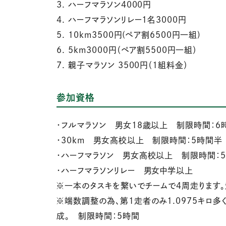
3. ハーフマラソン4000円
4. ハーフマラソンリレー1名3000円
5. 10km3500円(ペア割6500円一組)
6. 5km3000円（ペア割5500円一組）
7. 親子マラソン 3500円（1組料金）
参加資格
・フルマラソン 男女18歳以上 制限時間：6
・30km 男女高校以上 制限時間：5時間半
・ハーフマラソン 男女高校以上 制限時間：
・ハーフマラソンリレー 男女中学以上
※一本のタスキを繋いでチームで4周走ります
※端数調整の為、第1走者のみ1.0975キロ多
成。 制限時間：5時間