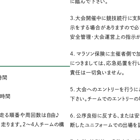
に臨んで下さい。
3.大会開催中に競技続行に支
示をする場合がありますので必
安全管理・大会運営上の指示が
４．マラソン保険に主催者側で
につきましては、応急処置を行
責任は一切負いません。
時間
５．大会へのエントリーを行う
5時間
下さい。チームでのエントリー
。走る順番や周回数は自由♪
６．公序良俗に反する、または
く走ります。2～4人チームの構
断したユニフォームでの出場を