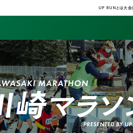
UP RUNとは
大会