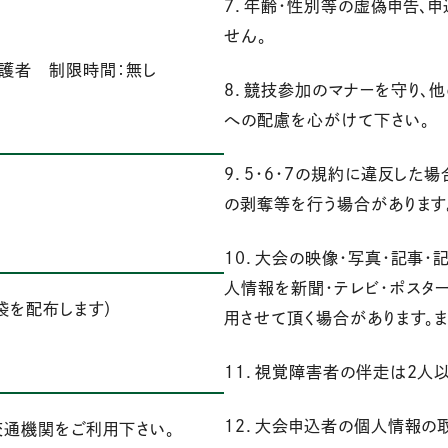
７．年齢・性別等の虚偽申告、
せん。
保護者 制限時間：無し
８．競技参加のマナーを守り、
への配慮を心がけて下さい。
９．５・６・７の規約に違反した
の剥奪等を行う場合があります
１０．大会の映像・写真・記事・
人情報を新聞・テレビ・ポスター
袋を配布します）
用させて頂く場合があります。
１１．視覚障害者の伴走は2人
１２．大会申込者の個人情報の
交通機関をご利用下さい。