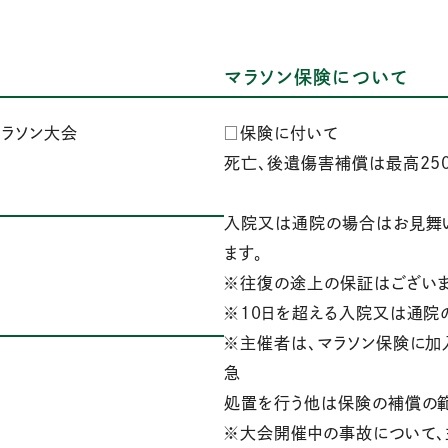
マラソン保険について
マラソン大会
□保険に付いて
死亡、後遺傷害補償は最高25
入院又は通院の場合はお見舞い金
ます。
※往復の途上の保証はございま
※10日を超える入院又は通院の
※主催者は、マラソン保険に加
急
処置を行う他は保険の補償の
※大会開催中の事故について、