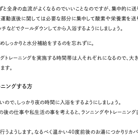
自ずと全身の血流がよくなるのでいいことなのですが、集中的に
。運動直後に関しては必要な部分に集中して酸素や栄養素を送
ッチなどでクールダウンしてから入浴するようにしましょう。
めしっかりと水分補給をするのを忘れずに。
ングトレーニングを実施する時間帯は人それぞれになるので、大
ます。
ーニングする方
いので、しっかり夜の時間に入浴をするようにしましょう。
の後の仕事や私生活の事を考えると、ランニングやトレーニング
行うようします。なるべく温かい40度前後のお湯につかりリカバ