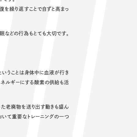
復を繰り返すことで自ずと高まっ
睡眠などの行為もとても大切です。
ということは身体中に血液が行き
エネルギーにする酸素の供給も活
った老廃物を送り出す動きも盛ん
おいて重要なトレーニングの一つ