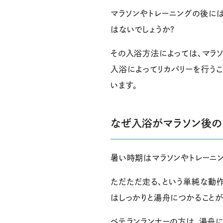
マラソンやトレーニングの後に
はないでしょうか？
その入浴方法によっては、マラ
入浴によってリカバリーを行う
います。
なぜ入浴がマラソン後のリ
暑い時期はマラソンやトレーニ
ただただ走る、という単純な動
はしっかりと湯舟につかることが
ベテランランナーの方は、湯舟