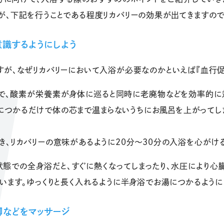
が、下記を行うことである程度リカバリーの効果が出てきますので
識するようにしよう
すが、なぜリカバリーにおいて入浴が必要なのかといえば『血行促
で、酸素が栄養素が身体に巡ると同時に老廃物などを効率的に
につかるだけで体の芯まで温まらないうちにお風呂を上がってし
、リカバリーの意味があるように20分～30分の入浴を心がける
状態での全身浴だと、すぐに熱くなってしまったり、水圧により心
います。ゆっくりと長く入れるように半身浴でお湯につかるように
脚などをマッサージ