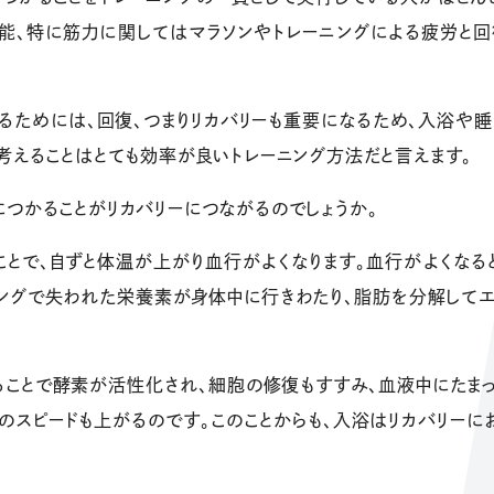
能、特に筋力に関してはマラソンやトレーニングによる疲労と回
るためには、回復、つまりリカバリーも重要になるため、入浴や
考えることはとても効率が良いトレーニング方法だと言えます。
つかることがリカバリーにつながるのでしょうか。
ことで、自ずと体温が上がり血行がよくなります。血行がよくなる
ニングで失われた栄養素が身体中に行きわたり、脂肪を分解して
ことで酵素が活性化され、細胞の修復もすすみ、血液中にたま
のスピードも上がるのです。このことからも、入浴はリカバリーに