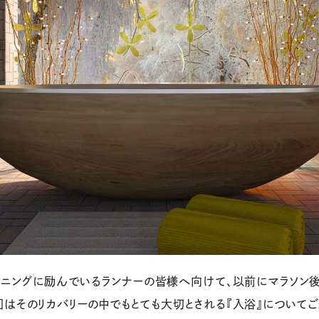
ーニングに励んでいるランナーの皆様へ向けて、以前にマラソン後
はそのリカバリーの中でもとても大切とされる『入浴』についてご