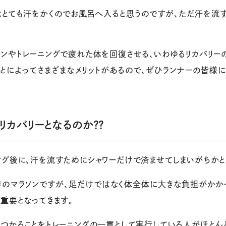
はとても汗をかくのでお風呂へ入ると思うのですが、ただ汗を流
ソンやトレーニングで疲れた体を回復させる、いわゆるリカバリー
ことによってさまざまなメリットがあるので、ぜひランナーの皆様
カバリーとなるのか？？
ング後に、汗を流すためにシャワーだけで済ませてしまいがちかと
作のマラソンですが、足だけではなく体全体に大きな負担がかか
重要となってきます。
につかることをトレーニングの一貫として実行している人がほとん