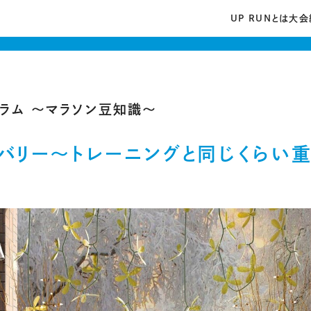
UP RUNとは
大会
ラム 〜マラソン豆知識〜
バリー～トレーニングと同じくらい