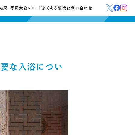
結果・写真
大会レコード
よくある質問
お問い合わせ
重要な入浴につい