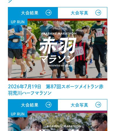
ン
大会結果
大会写真
UP RUN
2026年7月19日 第87回スポーツメイトラン赤
羽荒川ハーフマラソン
大会結果
大会写真
UP RUN