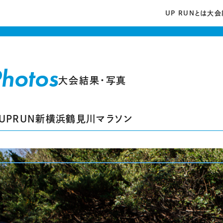
UP RUNとは
大会
Photos
大会結果・写真
回UPRUN新横浜鶴見川マラソン