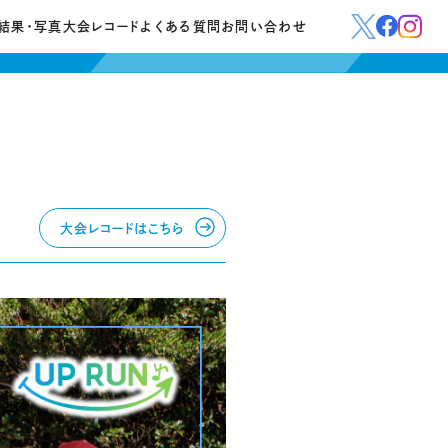
結果・写真
大会レコード
よくある質問
お問い合わせ
大会レコードはこちら