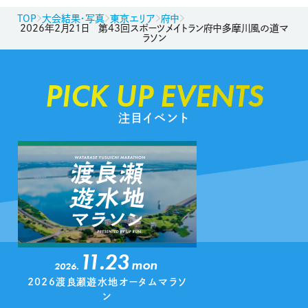
TOP
大会結果・写真
東京エリア
府中
2026年2月21日 第43回スポーツメイトラン府中多摩川風の道マ
ラソン
PICK UP EVENTS
注目イベント
11.23
mon
2026.
2026渡良瀬遊水地オータムマラソ
ン