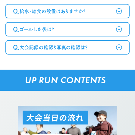
Q.
給水・給食の設置はありますか？
Q.
ゴールした後は？
Q.
大会記録の確認＆写真の確認は？
UP RUN CONTENTS