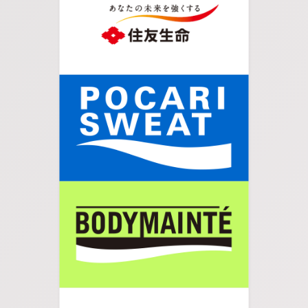
05.
真っ直ぐ進みます。
06.
大通りに出たら歩道を渡り、左に曲がります。