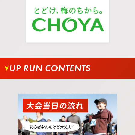
浜公園に進みます。
UP RUN CONTENTS
09.
矢印の方へ真っすぐ進みます。