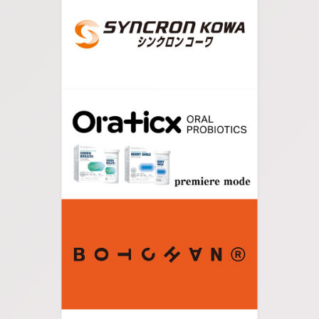
07.
大通りに沿いを矢印の方向へずっと進みます。
08.
交差点に出たら矢印の方向へ右に曲がり、稲毛海