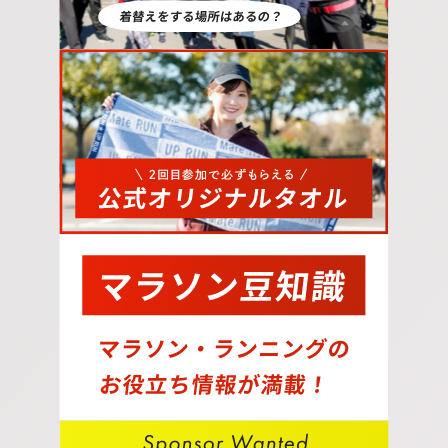
10.
広場に出たら矢印の方に向かいます。
11.
ビーチセンター前を右折して100メートルほど歩く
と到着です。