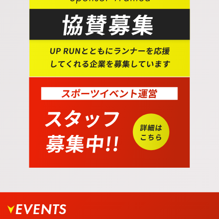
12.
芝生広場が受付会場となります。
EVENTS