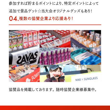
参加すれば貯まるポイントにより、特定ポイントによって
追加で景品ゲット☆当大会オリジナルグッズもあり！
04.
複数の協賛企業より応援あり！
協賛品を掲載しております。 随時協賛企業様募集中。