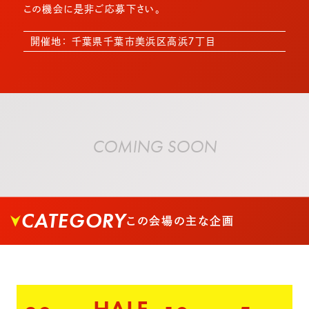
この機会に是非ご応募下さい。
開催地： 千葉県千葉市美浜区高浜７丁目
COMING SOON
CATEGORY
この会場の主な企画