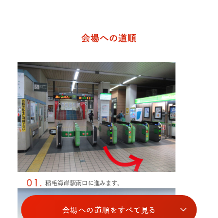
会場への道順
01.
稲毛海岸駅南口に進みます。
会場への道順をすべて見る