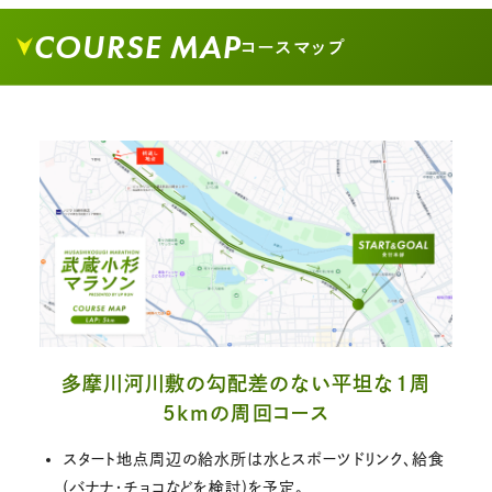
COURSE MAP
コースマップ
多摩川河川敷の勾配差のない平坦な1周
5kmの周回コース
スタート地点周辺の給水所は水とスポーツドリンク、給食
(バナナ・チョコなどを検討)を予定。