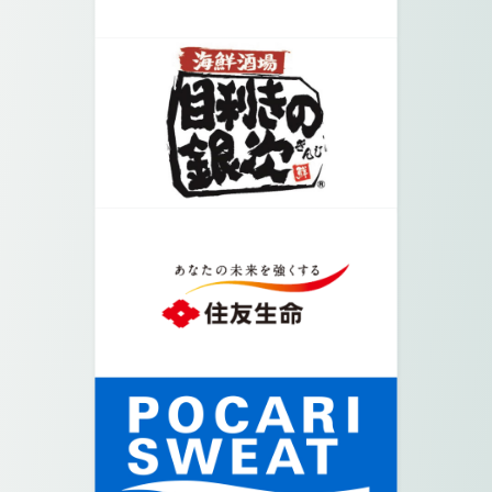
06.
東横線高架下が受付会場となります。
07.
会場となります。