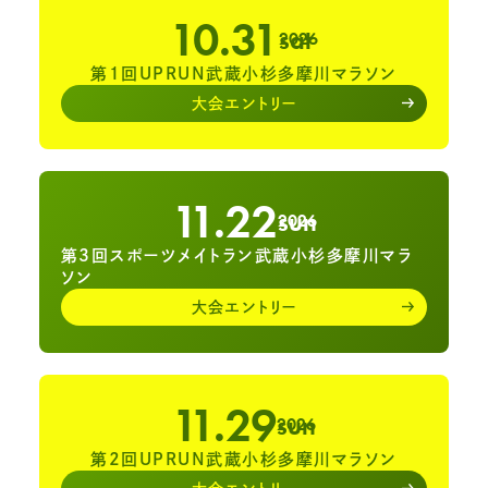
10.31
sat
2026
第1回UPRUN武蔵小杉多摩川マラソン
大会エントリー
11.22
sun
2026
第3回スポーツメイトラン武蔵小杉多摩川マラ
ソン
大会エントリー
11.29
sun
2026
第2回UPRUN武蔵小杉多摩川マラソン