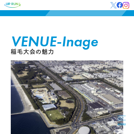
VENUE-Inage
稲毛大会の魅力
MENU