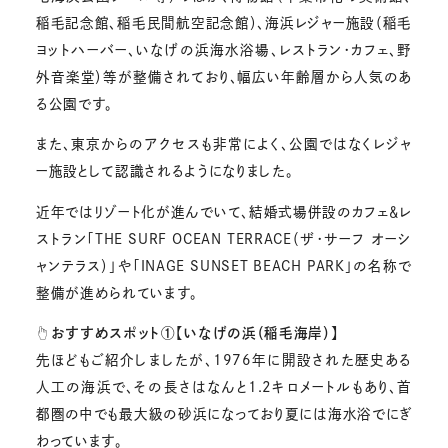
稲毛記念館、稲毛民間航空記念館）、海浜レジャー施設（稲毛
ヨットハーバー、いなげの浜海水浴場、レストラン・カフェ、野
外音楽堂）等が整備されており、幅広い年齢層から人気のあ
る公園です。
また、東京からのアクセスも非常によく、公園ではなくレジャ
ー施設として認識されるようになりました。
近年ではリゾート化が進んでいて、結婚式場併設のカフェ＆レ
ストラン「THE SURF OCEAN TERRACE（ザ・サーフ オーシ
ャンテラス）」や「INAGE SUNSET BEACH PARK」の名称で
整備が進められています。
☝おすすめスポット①【いなげの浜（稲毛海岸）】
先ほどもご紹介しましたが、1976年に開設された歴史ある
人工の海浜で、その長さはなんと1.2キロメートルもあり、首
都圏の中でも最大級の砂浜になっており夏には海水浴でにぎ
わっています。