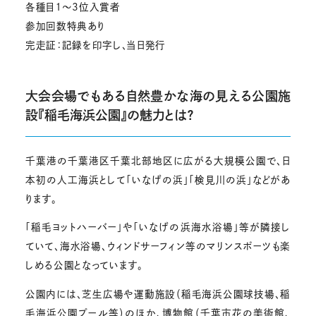
各種目１～3位入賞者
参加回数特典あり
完走証：記録を印字し、当日発行
大会会場でもある自然豊かな海の見える公園施
設『稲毛海浜公園』の魅力とは？
千葉港の千葉港区千葉北部地区に広がる大規模公園で、日
本初の人工海浜として「いなげの浜」「検見川の浜」などがあ
ります。
「稲毛ヨットハーバー」や「いなげの浜海水浴場」等が隣接し
ていて、海水浴場、ウィンドサーフィン等のマリンスポーツも楽
しめる公園となっています。
公園内には、芝生広場や運動施設（稲毛海浜公園球技場、稲
毛海浜公園プール等）のほか、博物館（千葉市花の美術館、