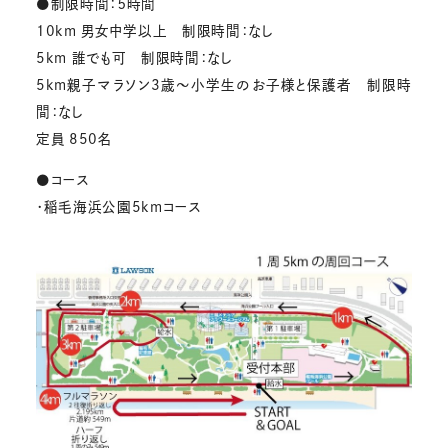
●制限時間：５時間
10km 男女中学以上 制限時間：なし
5km 誰でも可 制限時間：なし
5km親子マラソン3歳～小学生のお子様と保護者 制限時
間：なし
定員 850名
●コース
・稲毛海浜公園5kmコース