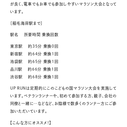
が良く、電車でもお車でも参加しやすいマラソン大会となって
います。
〔稲毛海岸駅まで〕
駅名 所要時間 乗換回数
東京駅 約35分 乗換0回
新宿駅 約64分 乗換1回
池袋駅 約65分 乗換1回
品川駅 約66分 乗換1回
渋谷駅 約68分 乗換1回
UP RUNは定期的にこのこどもの国マラソン大会を実施して
います。ベテランランナーや、初めて参加する方、親子、会社の
同僚と一緒に…などなど、お陰様で数多くのランナー方にご参
加いただいています。
【こんな方にオススメ！】