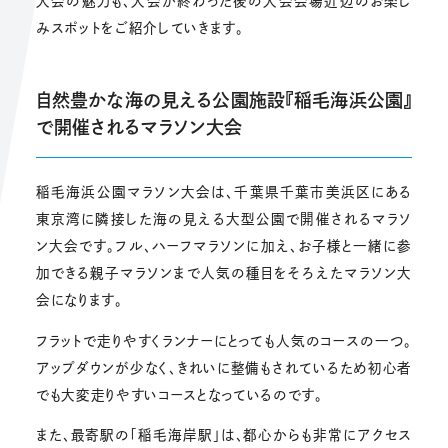
大会の魅力も、大会が終わった後の大会会場近辺のお楽し
みスポットをご紹介していきます。
自然豊かな海の見える公園施設『稲毛海浜公園』
で開催されるマラソン大会
稲毛海浜公園マラソン大会は、千葉県千葉市美浜区にある
東京湾に隣接した海の見える大型公園で開催されるマラソ
ン大会です。フル、ハーフマラソンに加え、お子様と一緒に参
加できる親子マラソンまで人気の種目をそろえたマラソン大
会になります。
フラットで走りやすくランナーにとっても人気のコースの一つ。
アップダウンが少なく、きれいに整備もされているため初心者
でも大変走りやすいコースとなっているのです。
また、最寄駅の「稲毛海岸駅」は、都心からも非常にアクセス