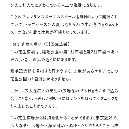
を楽しむ人でにぎわっている人工の海浜になります。
こちらではマリンスポーツのスクールも毎日のように開催され
ていて、トップシーズンの夏はもちろんですが冬でもウェット
スーツなどを着て体験が可能となっています。
・
おすすめスポット③【芝生広場】
この芝生広場は、稲毛公園の第1駐車場と第2駐車場のあい
だの、いなげの浜の近くににあります。
稲毛記念館を目指すと行きやすく、芝生があるエリアはこの
芝生公園の1箇所しかありません。
しかし、広大な広さの芝生の広場なので休日もそこまで込み
合うことなく、日差しが強い日にはテントをはってピクニックな
どを楽しむことができます。
この芝生広場からは海を眺めることができます。東京近郊で、
広大な芝生広場から海が眺められゆったりできるところは唯