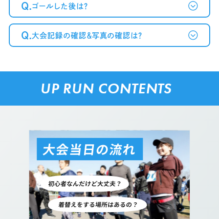
Q.
ゴールした後は？
Q.
大会記録の確認＆写真の確認は？
UP RUN CONTENTS