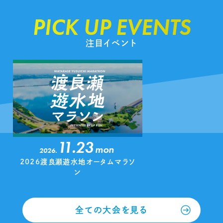
PICK UP EVENTS
注目イベント
11.23
mon
2026.
2026渡良瀬遊水地オータムマラソ
ン
全ての大会を見る