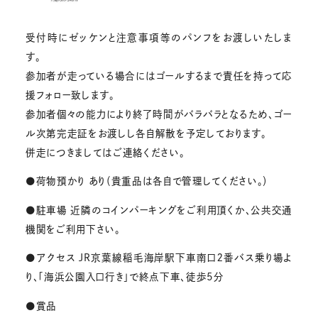
受付時にゼッケンと注意事項等のパンフをお渡しいたしま
す。
参加者が走っている場合にはゴールするまで責任を持って応
援フォロー致します。
参加者個々の能力により終了時間がバラバラとなるため、ゴー
ル次第完走証をお渡しし各自解散を予定しております。
併走につきましてはご連絡ください。
●荷物預かり あり（貴重品は各自で管理してください。）
●駐車場 近隣のコインパーキングをご利用頂くか、公共交通
機関をご利用下さい。
●アクセス JR京葉線稲毛海岸駅下車南口２番バス乗り場よ
り、「海浜公園入口行き」で終点下車、徒歩5分
●賞品