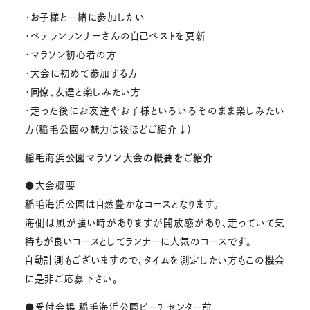
・お子様と一緒に参加したい
・ベテランランナーさんの自己ベストを更新
・マラソン初心者の方
・大会に初めて参加する方
・同僚、友達と楽しみたい方
・走った後にお友達やお子様といろいろそのまま楽しみたい
方(稲毛公園の魅力は後ほどご紹介↓)
稲毛海浜公園マラソン大会の概要をご紹介
●大会概要
稲毛海浜公園は自然豊かなコースとなります。
海側は風が強い時がありますが開放感があり、走っていて気
持ちが良いコースとしてランナーに人気のコースです。
自動計測もございますので、タイムを測定したい方もこの機会
に是非ご応募下さい。
●受付会場 稲毛海浜公園ビーチセンター前