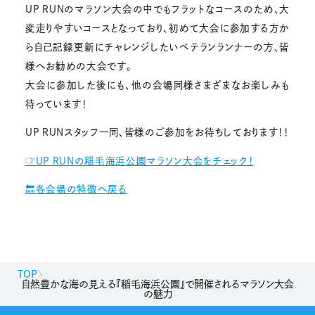
UP RUNのマラソン大会の中でもフラットなコースのため、大
変走りやすいコースとなっており、初めて大会に参加する方か
ら自己記録更新にチャレンジしたいベテランランナーの方、皆
様へお勧めの大会です。
大会に参加した後にも、他の会場同様さまざまなお楽しみも
待っています！
UP RUNスタッフ一同、皆様のご参加をお待ちしております！！
☞UP RUNの稲毛海浜公園マラソン大会をチェック！
🔙各会場の特徴へ戻る
TOP
自然豊かな海の見える『稲毛海浜公園』で開催されるマラソン大会
の魅力