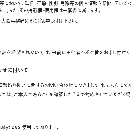
等において、氏名・年齢・性別・肖像等の個人情報を新聞・テレビ・
ます。また、その掲載権・使用権は主催者に属します。
、大会事務局にその旨お申し付け下さい。
表を希望されない方は、事前に主催者へその旨をお申し付けく
わせに付いて
情報取り扱いに関するお問い合わせにつきましては、こちらにて
っては、ご本人であることを確認したうえで対応させていただく場
nalyticsを使用しております。