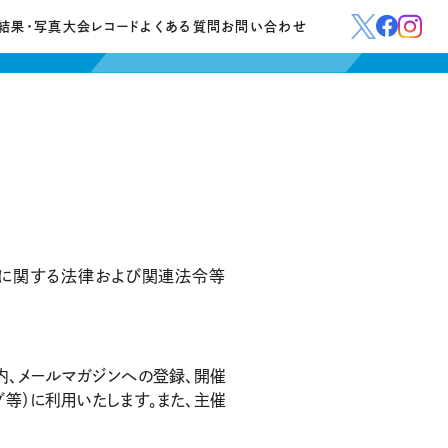
結果・写真
大会レコード
よくある質問
お問い合わせ
保護に関する法律および関連法令等
内、メールマガジンへの登録、開催
等）に利用いたします。また、主催