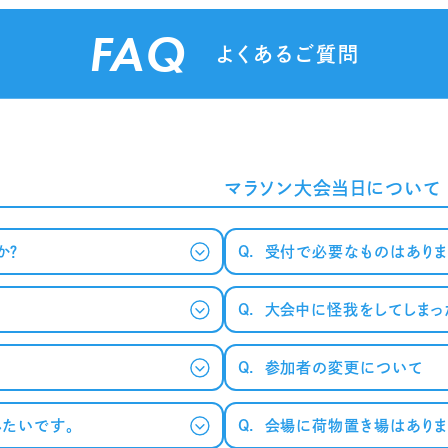
FAQ
よくあるご質問
マラソン大会当日について
か？
Q.
受付で必要なものはありま
Q.
大会中に怪我をしてしまっ
ールが届かない方へ～
Q.
参加者の変更について
したいです。
Q.
会場に荷物置き場はありま