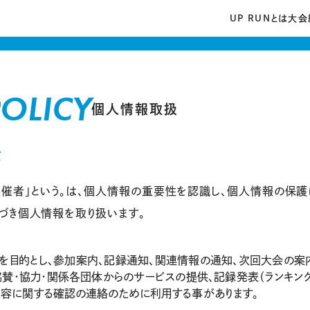
UP RUNとは
大会
POLICY
個人情報取扱
て
「主催者」という。は、個人情報の重要性を認識し、個人情報の
づき個人情報を取り扱います。
を目的とし、参加案内、記録通知、関連情報の通知、次回大会の案
賛・協力・関係各団体からのサービスの提供、記録発表（ランキング
内容に関する確認の連絡のために利用する事があります。