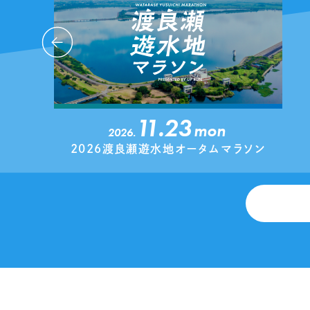
11.23
mon
2026.
2026渡良瀬遊水地オータムマラソン