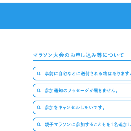
マラソン大会のお申し込み等について
Q.
事前に自宅などに送付される物はあります
Q.
参加通知のメッセージが届きません。
～案内メ
Q.
参加をキャンセルしたいです。
Q.
親子マラソンに参加するこどもを1名追加