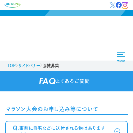
MENU
TOP
サイドバナー
協賛募集
FAQ
よくあるご質問
マラソン大会のお申し込み等について
Q.
事前に自宅などに送付される物はあります