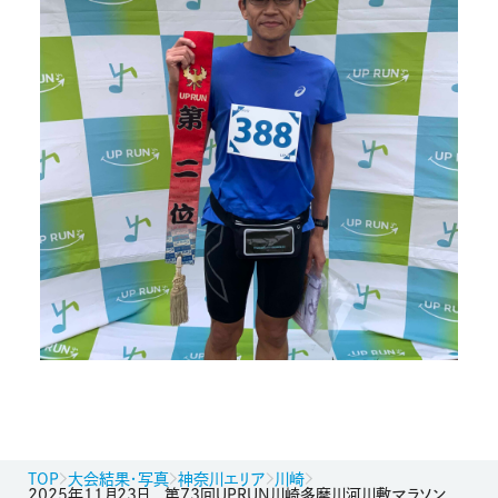
TOP
大会結果・写真
神奈川エリア
川崎
2025年11月23日 第73回UPRUN川崎多摩川河川敷マラソン