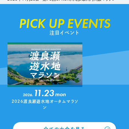
PICK UP EVENTS
注目イベント
11.23
mon
2026.
2026渡良瀬遊水地オータムマラソ
ン