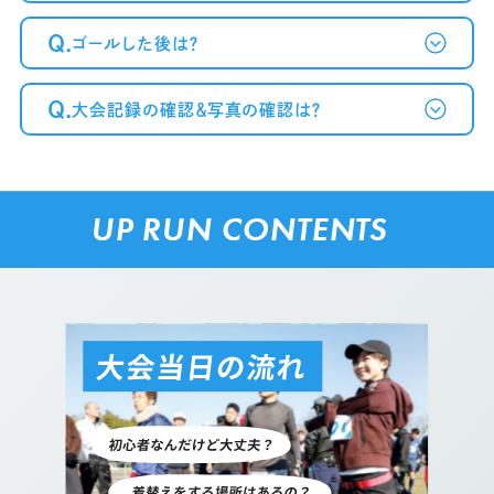
Q.
ゴールした後は？
Q.
大会記録の確認＆写真の確認は？
UP RUN CONTENTS