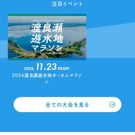
注目イベント
11.23
mon
2026.
2026渡良瀬遊水地オータムマラソ
ン
全ての大会を見る