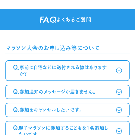
FAQ
よくあるご質問
マラソン大会のお申し込み等について
Q.
事前に自宅などに送付される物はあります
か？
Q.
参加通知のメッセージが届きません。
Q.
参加をキャンセルしたいです。
～案内メール
が届かない方へ～
Q.
親子マラソンに参加するこどもを1名追加し
たいです。