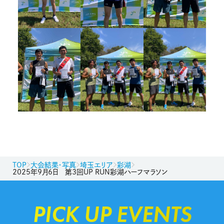
TOP
大会結果・写真
埼玉エリア
彩湖
2025年9月6日 第3回UP RUN彩湖ハーフマラソン
PICK UP EVENTS