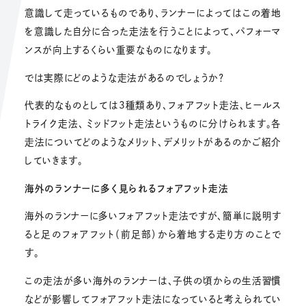
意識して走っているものであり、ランナーによってはこの着地
を意識した自分に合った走法を行うことによって、パフォーマ
ンスが向上するくらい重要なものになります。
では実際にどのような走法があるのでしょうか？
代表的なものとしては3種類あり、フォアフット走法、ヒールス
トライク走法、 ミッドフット走法というものに分けられます。各
走法についてどのようなメリット、デメリットがあるのかご紹介
していきます。
海外のランナーに多く見られるフォアフット走法
海外のランナーに多いフォアフット走法ですが、簡単に説明す
ると足のフォアフット（前足部）から着地する走り方のことで
す。
この走法が多い海外のランナーは、子供の頃からの生活習慣
などが影響してフォアフット走法になっていると考えられてい