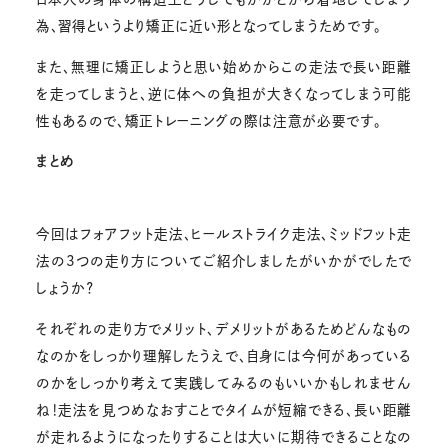
為、習得というより矯正に近い形となってしまうためです。
また、無理に矯正しようと思い始めからこの走法で長い距離
を走ってしまうと、逆に体への負担が大きくなってしまう可能
性もあるので、矯正トレーニングの際は注意が必要です。
まとめ
今回はフォアフット走法、ヒールストライク走法、ミッドフット走
法の3つの走り方についてご紹介しましたがいかがでしたで
しょうか？
それぞれの走り方でメリット、デメリットがあるためどんなもの
なのかをしっかり理解したうえで、自身には今何があっている
のかをしっかり考えて実践してみるのもいいかもしれません
ね！走法を見つめなおすことでタイムが短縮できる、長い距離
が走れるようになったりすることは大いに期待できることなの