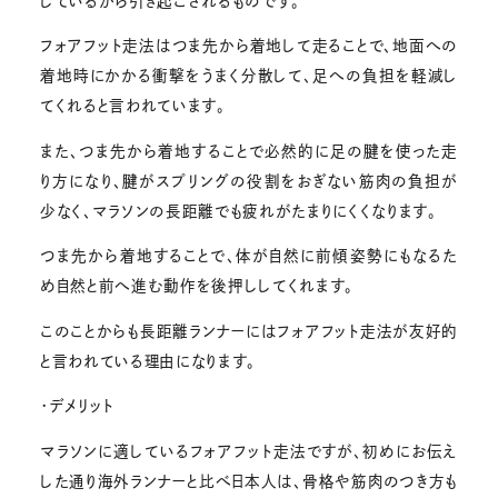
しているから引き起こされるものです。
フォアフット走法はつま先から着地して走ることで、地面への
着地時にかかる衝撃をうまく分散して、足への負担を軽減し
てくれると言われています。
また、つま先から着地することで必然的に足の腱を使った走
り方になり、腱がスプリングの役割をおぎない筋肉の負担が
少なく、マラソンの長距離でも疲れがたまりにくくなります。
つま先から着地することで、体が自然に前傾姿勢にもなるた
め自然と前へ進む動作を後押ししてくれます。
このことからも長距離ランナーにはフォアフット走法が友好的
と言われている理由になります。
・デメリット
マラソンに適しているフォアフット走法ですが、初めにお伝え
した通り海外ランナーと比べ日本人は、骨格や筋肉のつき方も