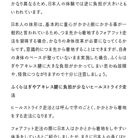
かなり異なるため、日本人の体験では逆に負担が大きいとも
いわれています。
日本人の体形は、基本的に重心がかかと側にかかる事が一
般的と言われているため、つま先から着地するフォアフット走
法を習得する場合、かなりの身体改革が必要になってくるか
らです。意識的につま先から着地することはできますが、自身
の身体のベースが整っていないまま実施した場合、ふくらは
ぎやアキレス腱に大きな負担がかかってしまい思わぬ故障
や、怪我につながりますので十分に注意しましょう。
ふくらはぎやアキレス腱に負担が少ないヒールストライク走
法
ヒールストライク走法とは呼んで字のごとく、かかとから着地
をする走法になります。
フォアフット走法の際に日本人はかかとから着地をしやすい
体系をしているとご紹介しましたが、まさに日本人の多くはヒ