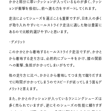
かかと部分に厚いクッションが入っているものが多く、クッシ
ョンが衝撃を吸収し、前へ進む力をサポートしてくれます。
走法によってシューズを選ぶことも重要ですが、日本人の多く
が取り入れやすいヒールストライク走法に適した物は豊富に
あるので比較的選びやすいと思います。
・デメリット
このかかとから着地するヒールストライク走法ですが、かかと
から着地する走り方は、必然的にブレーキをかけ、膝の関節
への衝撃、負担がかかってしまいがちです。
他の走り方に比べ、かかとから着地してつま先で蹴りだすま
でに時間がかかってしまうのでスピードが劣ってしまう面もデ
メリットと言えます。
また、かかとのクッションが入っているランニングシューズは
多く売られていますが、逆にそのシューズの性能に頼りすぎ