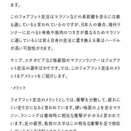
ます。
このフォアフット走法はマラソンなどの長距離を走るには最
も適していると言われているのですが、日本人の場合、海外ラ
ンナーに比べると骨格や筋肉のつき方が異なるためマラソン
に適しているとは言え自身の走法に置き換える事はハードル
が高い可能性がります。
ケニア、エチオピアなど強豪国のマラソンランナーはフォアフ
ット走法の選手ばかりです。では、このフォアフット走法のメリ
ット＆デメリットをご紹介します。
・メリット
フォアフット走法のメリットとしては、衝撃を分散して、疲れに
くい走り方になると言われています。硬い地面の上を走るマラ
ソン、ランニングは着地時に相当な衝撃がかかると言われて
います。足の疲労、負担の大半はこの相当な衝撃を足で吸収