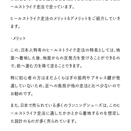
ールストライク走法で走っています。
ヒールストライク走法のメリット&デメリットをご紹介していき
ます。
・メリット
この、日本人特有のヒールストライク走法の特長としては、地
面へ着地した後、地面からの反発力を受けることができるの
で、前へ進む力を得て走ることできます。
特に初心者の方はまだふくらはぎの筋肉やアキレス腱が発
達していないため、足への負担が他の走法と比べ少ないので
お勧めです。
また、日本で売られている多くのランニングシューズは、このヒ
ールストライク走法に適したかかとから着地するのを想定し
た設計のものが多く売られています。