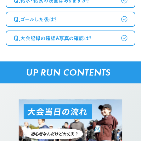
Q.
給水・給食の設置はありますか？
Q.
ゴールした後は？
Q.
大会記録の確認＆写真の確認は？
UP RUN CONTENTS