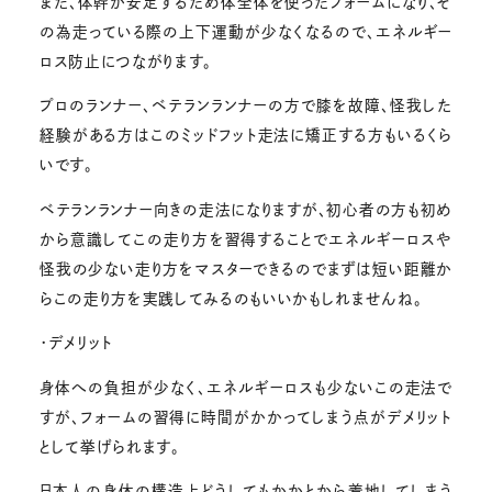
また、体幹が安定するため体全体を使ったフォームになり、そ
の為走っている際の上下運動が少なくなるので、エネルギー
ロス防止につながります。
プロのランナー、ベテランランナーの方で膝を故障、怪我した
経験がある方はこのミッドフット走法に矯正する方もいるくら
いです。
ベテランランナー向きの走法になりますが、初心者の方も初め
から意識してこの走り方を習得することでエネルギーロスや
怪我の少ない走り方をマスターできるのでまずは短い距離か
らこの走り方を実践してみるのもいいかもしれませんね。
・デメリット
身体への負担が少なく、エネルギーロスも少ないこの走法で
すが、フォームの習得に時間がかかってしまう点がデメリット
として挙げられます。
日本人の身体の構造上どうしてもかかとから着地してしまう