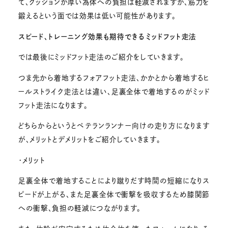
て、クッションが厚い為体への負担は軽減されますが、筋力を
鍛えるという面では効果は低い可能性があります。
スピード、トレーニング効果も期待できるミッドフット走法
では最後にミッドフット走法のご紹介をしていきます。
つま先から着地するフォアフット走法、かかとから着地するヒ
ールストライク走法とは違い、足裏全体で着地するのがミッド
フット走法になります。
どちらからというとベテランランナー向けの走り方になります
が、メリットとデメリットをご紹介していきます。
・メリット
足裏全体で着地することにより蹴りだす時間の短縮になりス
ピードが上がる、また足裏全体で衝撃を吸収するため膝関節
への衝撃、負担の軽減につながります。