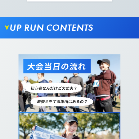
UP RUN CONTENTS
09.
ゆるやかなカーブを進み公園内に入ります。
10.
トンネルを抜けましたら、写真の通り左に曲がりま
す。