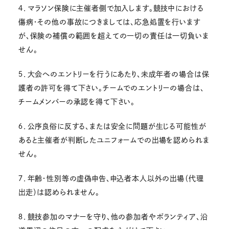
４．マラソン保険に主催者側で加入します。競技中における
傷病・その他の事故につきましては、応急処置を行います
が、保険の補償の範囲を超えての一切の責任は一切負いま
せん。
５．大会へのエントリーを行うにあたり、未成年者の場合は保
護者の許可を得て下さい。チームでのエントリーの場合は、
チームメンバーの承認を得て下さい。
６．公序良俗に反する、または安全に問題が生じる可能性が
あると主催者が判断したユニフォームでの出場を認められま
せん。
７．年齢・性別等の虚偽申告、申込者本人以外の出場（代理
出走）は認められません。
８．競技参加のマナーを守り、他の参加者やボランティア、沿