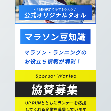
11.
鶴見川の河川敷沿いをまっすぐ進みます。右手側
の公園が受付会場となります。