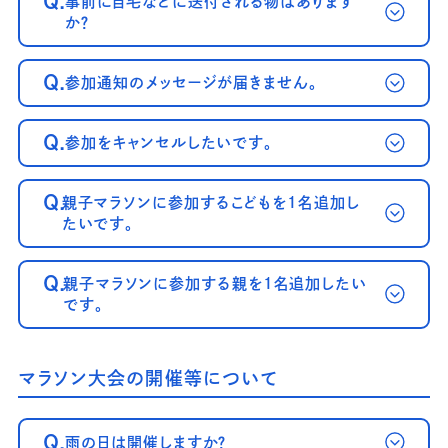
Q.
事前に自宅などに送付される物はあります
か？
Q.
参加通知のメッセージが届きません。
Q.
参加をキャンセルしたいです。
～案内メール
が届かない方へ～
Q.
親子マラソンに参加するこどもを1名追加し
たいです。
Q.
親子マラソンに参加する親を1名追加したい
です。
マラソン大会の開催等について
Q.
雨の日は開催しますか？