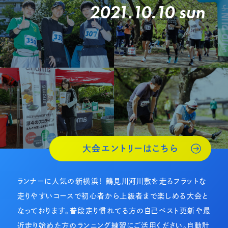
2021.10.10 sun
大会エントリーはこちら
ランナーに人気の新横浜！ 鶴見川河川敷を走るフラットな
走りやすいコースで初心者から上級者まで楽しめる大会と
なっております。普段走り慣れてる方の自己ベスト更新や最
近走り始めた方のランニング練習にご活用ください。自動計