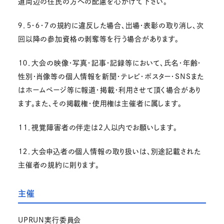
道周辺の住民の方への配慮を心がけて下さい。
９．５・６・７の規約に違反した場合、出場・表彰の取り消し、次
回以降の参加資格の剥奪等を行う場合があります。
１０．大会の映像・写真・記事・記録等において、氏名・年齢・
性別・肖像等の個人情報を新聞・テレビ・ポスター・SNSまた
はホームページ等に報道・掲載・利用させて頂く場合があり
ます。また、その掲載権・使用権は主催者に属します。
１１．視覚障害者の伴走は2人以内でお願いします。
１２．大会申込者の個人情報の取り扱いは、別途記載された
主催者の規約に則ります。
主催
UPRUN実行委員会