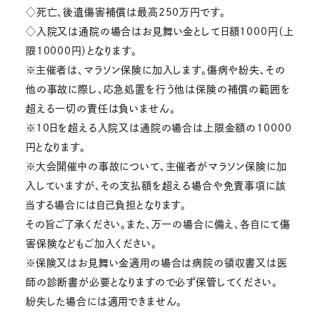
◇死亡、後遺傷害補償は最高250万円です。
◇入院又は通院の場合はお見舞い金として日額1000円（上
限10000円）となります。
※主催者は、マラソン保険に加入します。傷病や紛失、その
他の事故に際し、応急処置を行う他は保険の補償の範囲を
超える一切の責任は負いません。
※10日を超える入院又は通院の場合は上限金額の10000
円となります。
※大会開催中の事故について、主催者がマラソン保険に加
入していますが、その支払額を超える場合や免責事項に該
当する場合には自己負担となります。
その旨ご了承ください。また、万一の場合に備え、各自にて傷
害保険などもご加入ください。
※保険又はお見舞い金適用の場合は病院の領収書又は医
師の診断書が必要となりますので必ず保管してください。
紛失した場合には適用できません。