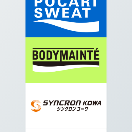
06.
階段を下りましたら大きい道路をまっすぐ進みま
す。