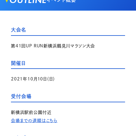
OUTLINE
イベント概要
大会名
第41回UP RUN新横浜鶴見川マラソン大会
開催日
2021年10月10日（日）
受付会場
新横浜駅前公園付近
会場までの道順はこちら