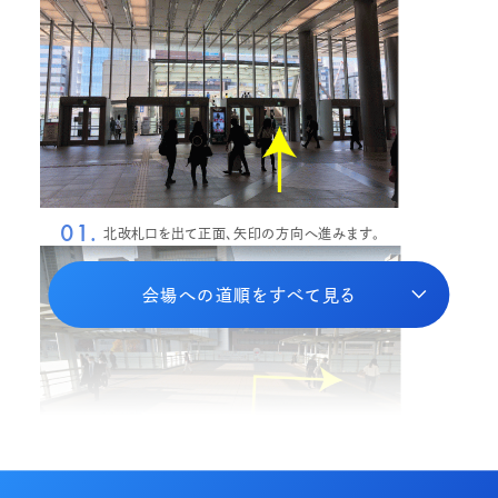
01.
北改札口を出て正面、矢印の方向へ進みます。
会場への道順をすべて見る