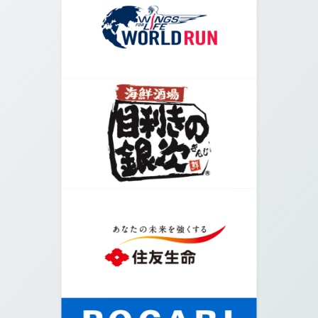
04.
道なりに右へ進みます。
05.
横浜アリーナ方面の階段を進みます。