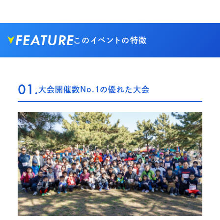
FEATURE
このイベントの特徴
01.
大会開催数No.1の優れた大会