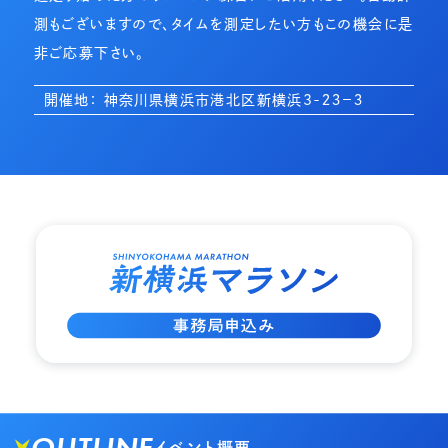
測もございますので、タイムを測定したい方もこの機会に是
非ご応募下さい。
開催地： 神奈川県横浜市港北区新横浜3-２３−３