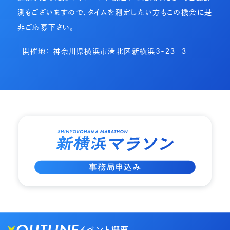
測もございますので、タイムを測定したい方もこの機会に是
非ご応募下さい。
開催地： 神奈川県横浜市港北区新横浜3-２３−３