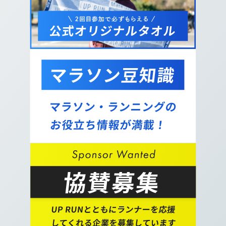
11.
鶴見川の河川敷沿いをまっすぐ進みます。右手側
の公園が受付会場となります。