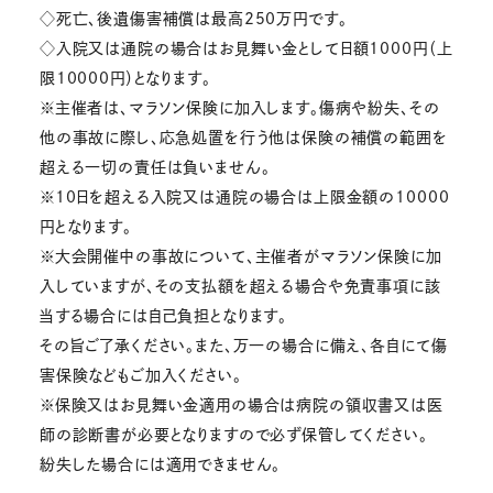
◇死亡、後遺傷害補償は最高250万円です。
◇入院又は通院の場合はお見舞い金として日額1000円（上
限10000円）となります。
※主催者は、マラソン保険に加入します。傷病や紛失、その
他の事故に際し、応急処置を行う他は保険の補償の範囲を
超える一切の責任は負いません。
※10日を超える入院又は通院の場合は上限金額の10000
円となります。
※大会開催中の事故について、主催者がマラソン保険に加
入していますが、その支払額を超える場合や免責事項に該
当する場合には自己負担となります。
その旨ご了承ください。また、万一の場合に備え、各自にて傷
害保険などもご加入ください。
※保険又はお見舞い金適用の場合は病院の領収書又は医
師の診断書が必要となりますので必ず保管してください。
紛失した場合には適用できません。