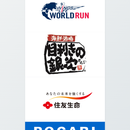
04.
道なりに右へ進みます。
05.
横浜アリーナ方面の階段を進みます。