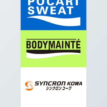
06.
階段を下りましたら大きい道路をまっすぐ進みま
す。