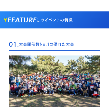
FEATURE
このイベントの特徴
01.
大会開催数No.1の優れた大会