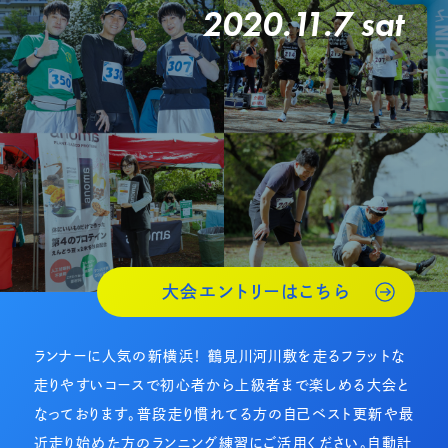
2020.11.7 sat
大会エントリーはこちら
ランナーに人気の新横浜！ 鶴見川河川敷を走るフラットな
走りやすいコースで初心者から上級者まで楽しめる大会と
なっております。普段走り慣れてる方の自己ベスト更新や最
近走り始めた方のランニング練習にご活用ください。自動計