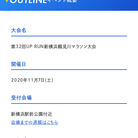
OUTLINE
イベント概要
大会名
第32回UP RUN新横浜鶴見川マラソン大会
開催日
2020年11月7日（土）
受付会場
新横浜駅前公園付近
会場までの道順はこちら