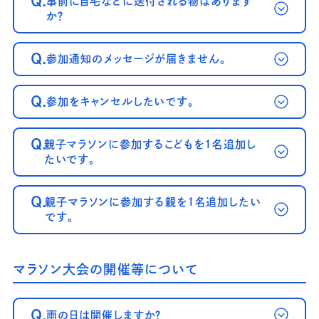
Q.
事前に自宅などに送付される物はあります
か？
Q.
参加通知のメッセージが届きません。
Q.
参加をキャンセルしたいです。
～案内メール
が届かない方へ～
Q.
親子マラソンに参加するこどもを1名追加し
たいです。
Q.
親子マラソンに参加する親を1名追加したい
です。
マラソン大会の開催等について
Q.
雨の日は開催しますか？