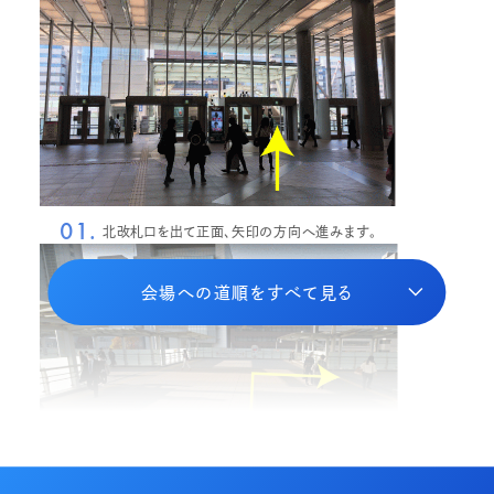
01.
北改札口を出て正面、矢印の方向へ進みます。
会場への道順をすべて見る