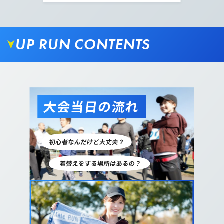
UP RUN CONTENTS
09.
ゆるやかなカーブを進み公園内に入ります。
10.
トンネルを抜けましたら、写真の通り左に曲がりま
す。