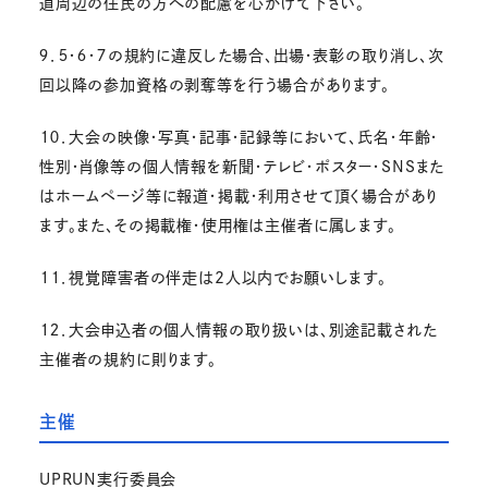
道周辺の住民の方への配慮を心がけて下さい。
９．５・６・７の規約に違反した場合、出場・表彰の取り消し、次
回以降の参加資格の剥奪等を行う場合があります。
１０．大会の映像・写真・記事・記録等において、氏名・年齢・
性別・肖像等の個人情報を新聞・テレビ・ポスター・SNSまた
はホームページ等に報道・掲載・利用させて頂く場合があり
ます。また、その掲載権・使用権は主催者に属します。
１１．視覚障害者の伴走は2人以内でお願いします。
１２．大会申込者の個人情報の取り扱いは、別途記載された
主催者の規約に則ります。
主催
UPRUN実行委員会