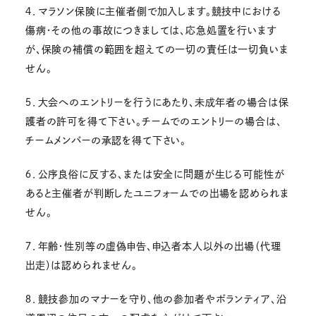
４．マラソン保険に主催者側で加入します。競技中における
傷病・その他の事故につきましては、応急処置を行います
が、保険の補償の範囲を超えての一切の責任は一切負いま
せん。
５．大会へのエントリーを行うにあたり、未成年者の場合は保
護者の許可を得て下さい。チームでのエントリーの場合は、
チームメンバーの承認を得て下さい。
６．公序良俗に反する、または安全に問題が生じる可能性が
あると主催者が判断したユニフォームでの出場を認められま
せん。
７．年齢・性別等の虚偽申告、申込者本人以外の出場（代理
出走）は認められません。
８．競技参加のマナーを守り、他の参加者やボランティア、沿