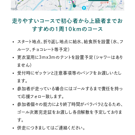
走りやすいコースで初心者から上級者までお
すすめの１周１０kmのコース
スタート地点、折り返し地点に給水、給食所を設置（水、フ
ルーツ、チョコレート等予定）
更衣室用に3mx3mのテントを設置予定（シャワーはあり
ません）
受付時にゼッケンと注意事項等のパンフをお渡しいたし
ます。
参加者が走っている場合にはゴールするまで責任を持っ
て応援フォロー致します。
参加者個々の能力により終了時間がバラバラとなるため、
ゴール次第完走証をお渡しし各自解散を予定しておりま
す。
併走につきましてはご連絡ください。