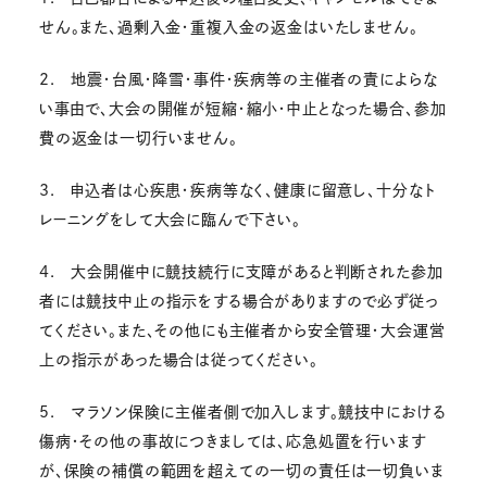
せん。また、過剰入金・重複入金の返金はいたしません。
2. 地震・台風・降雪・事件・疾病等の主催者の責によらな
い事由で、大会の開催が短縮・縮小・中止となった場合、参加
費の返金は一切行いません。
3. 申込者は心疾患・疾病等なく、健康に留意し、十分なト
レーニングをして大会に臨んで下さい。
4. 大会開催中に競技続行に支障があると判断された参加
者には競技中止の指示をする場合がありますので必ず従っ
てください。また、その他にも主催者から安全管理・大会運営
上の指示があった場合は従ってください。
5. マラソン保険に主催者側で加入します。競技中における
傷病・その他の事故につきましては、応急処置を行います
が、保険の補償の範囲を超えての一切の責任は一切負いま