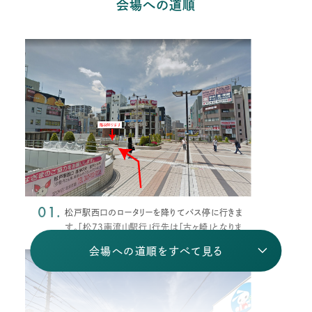
会場への道順
01.
松戸駅西口のロータリーを降りてバス停に行きま
す。「松73南流山駅行」行先は「古ヶ崎」となりま
す。
会場への道順をすべて見る