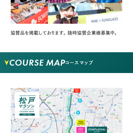
協賛品を掲載しております。 随時協賛企業様募集中。
COURSE MAP
コースマップ