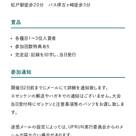
松戸駅徒歩20分 バス停古ヶ崎徒歩3分
賞品
各種目１～3位入賞者
参加回数特典あり
完走証：記録を印字し、当日発行
参加通知
開催日2日前までにメールにて詳細を通知致します。
※ゼッケンの郵送やハガキでの通知はございません。大会
当日受付時にゼッケンと注意事項等のパンフをお渡し致しま
す。
迷惑メールの設定によっては、UPRUN実行委員会からのメ
ールが届かない場合があります。