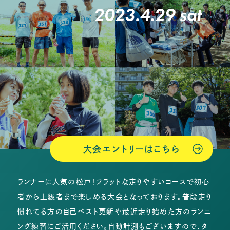
2023.4.29 sat
大会エントリーはこちら
ランナーに人気の松戸！フラットな走りやすいコースで初心
者から上級者まで楽しめる大会となっております。普段走り
慣れてる方の自己ベスト更新や最近走り始めた方のランニ
ング練習にご活用ください。自動計測もございますので、タ