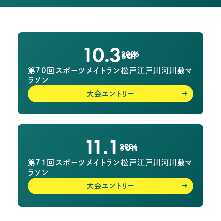
10.3
sat
2026
第70回スポーツメイトラン松戸江戸川河川敷マ
ラソン
大会エントリー
11.1
sun
2026
第71回スポーツメイトラン松戸江戸川河川敷マ
ラソン
大会エントリー