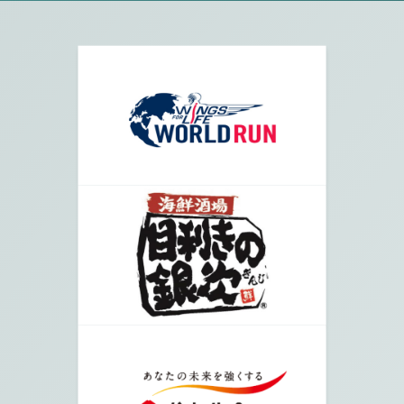
敷に出ます
04.
車に気を付けて河川敷を登りますとすぐに受付会
場となります。