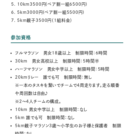
10km3500円(ペア割一組6500円)
5km3000円(ペア割一組5500円)
5km親子3500円（1組料金）
参加資格
フルマラソン 男女18歳以上 制限時間：６時間
30km 男女高校以上 制限時間：5時間半
ハーフマラソン 男女中学以上 制限時間：5時間
20kmリレー 誰でも可 制限時間：無し
※一本のタスキを繋いでチームで4周走ります。走る順番
や周回数は自由♪
※2～4人チームの構成。
10km 男女中学以上 制限時間：なし
5km 誰でも可 制限時間：なし
5km親子マラソン3歳～小学生のお子様と保護者 制限
時間：なし