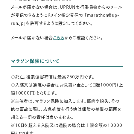
メールが届かない場合は、UPRUN実行委員会からのメール
が受信できるようにドメイン指定受信で 「marathon@up-
run.jp」を許可するように設定してください。
メールが届かない場合
こちら
からご確認ください。
マラソン保険について
◇死亡、後遺傷害補償は最高250万円です。
◇入院又は通院の場合はお見舞い金として日額1000円（上
限10000円）となります。
※主催者は、マラソン保険に加入します。傷病や紛失、その
他の事故に際し、応急処置を行う他は保険の補償の範囲を
超える一切の責任は負いません。
※10日を超える入院又は通院の場合は上限金額の10000
円となります。