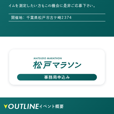
イムを測定したい方もこの機会に是非ご応募下さい。
開催地： 千葉県松戸市古ケ崎2374
OUTLINE
イベント概要