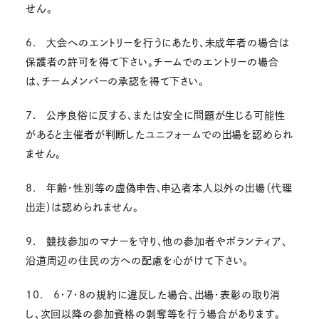
せん。
6. 大会へのエントリーを行うにあたり、未成年者の場合は
保護者の許可を得て下さい。チームでのエントリーの場合
は、チームメンバーの承認を得て下さい。
7. 公序良俗に反する、または安全に問題が生じる可能性
があると主催者が判断したユニフォームでの出場を認められ
ません。
8. 年齢・性別等の虚偽申告、申込者本人以外の出場（代理
出走）は認められません。
9. 競技参加のマナーを守り、他の参加者やボランティア、
沿道周辺の住民の方への配慮を心がけて下さい。
10. 6・7・8の規約に違反した場合、出場・表彰の取り消
し、次回以降の参加資格の剥奪等を行う場合があります。