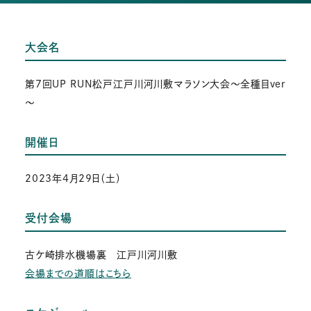
大会名
第7回UP RUN松戸江戸川河川敷マラソン大会～全種目ver
～
開催日
2023年4月29日（土）
受付会場
古ケ崎排水機場裏 江戸川河川敷
会場までの道順はこちら