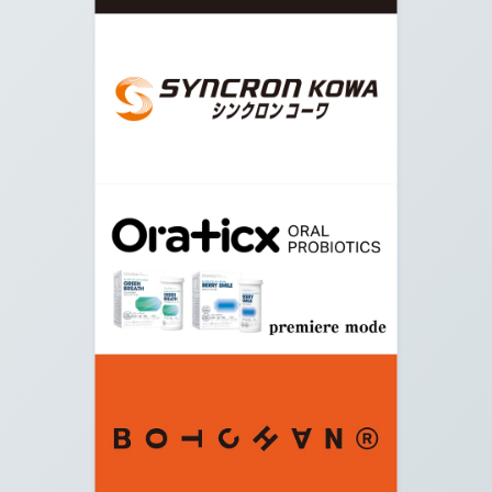
09.
皇居入り口が見えてくるので、左に曲がり矢印の
方向に進みます。