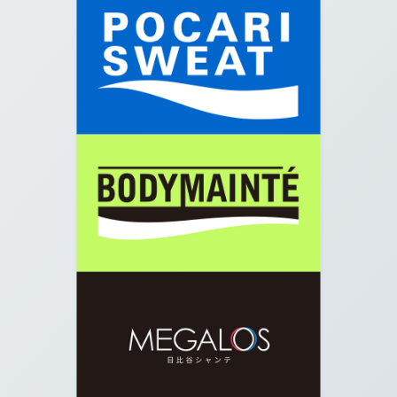
07.
堀を右手に矢印の方向に真っすぐ進みます
08.
交差点に出たら横断歩道を右に曲がり、矢印の方
向に進みます。