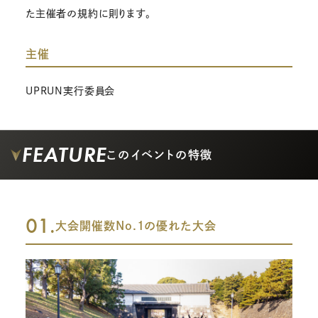
た主催者の規約に則ります。
主催
UPRUN実行委員会
FEATURE
このイベントの特徴
01.
大会開催数No.1の優れた大会