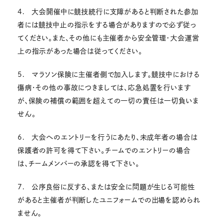
4. 大会開催中に競技続行に支障があると判断された参加
者には競技中止の指示をする場合がありますので必ず従っ
てください。また、その他にも主催者から安全管理・大会運営
上の指示があった場合は従ってください。
5. マラソン保険に主催者側で加入します。競技中における
傷病・その他の事故につきましては、応急処置を行います
が、保険の補償の範囲を超えての一切の責任は一切負いま
せん。
6. 大会へのエントリーを行うにあたり、未成年者の場合は
保護者の許可を得て下さい。チームでのエントリーの場合
は、チームメンバーの承認を得て下さい。
7. 公序良俗に反する、または安全に問題が生じる可能性
があると主催者が判断したユニフォームでの出場を認められ
ません。