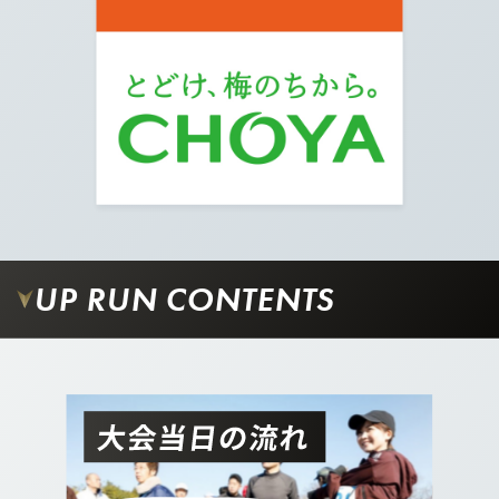
10.
矢印の方へ真っすぐ進みます。
11.
UP RUN CONTENTS
さらに真っすぐ進むと左手に集合場所の時計台に
到着です！