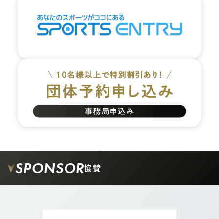
04.
大通り沿いを矢印の方向に真っすぐ進みます。
SPONSOR
協賛