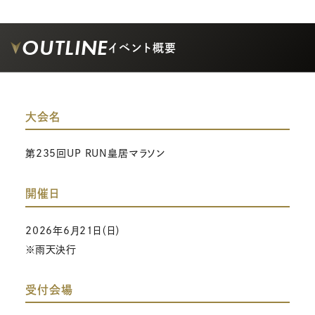
OUTLINE
イベント概要
大会名
第235回UP RUN皇居マラソン
開催日
2026年6月21日（日）
※雨天決行
受付会場