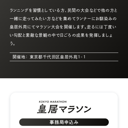
ランニングを習慣としている方、民間の大会などで他の方と
一緒に走ってみたい方などを集めてランナーにお馴染みの
皇居外周にてマラソン大会を開催します。走るには丁度い
い勾配と素敵な景観の中で日ごろの成果を発揮しましょ
う。
開催地： 東京都千代田区皇居外苑1-1