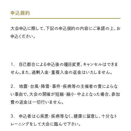
申込規約
大会申込に際して、下記の申込規約の内容にご承諾の上、お
申込ください。
1. 自己都合による申込後の種目変更、キャンセルはできま
せん。また、過剰入金・重複入金の返金はいたしません。
2. 地震・台風・降雪・事件・疾病等の主催者の責によらな
い事由で、大会の開催が短縮・縮小・中止となった場合、参加
費の返金は一切行いません。
3. 申込者は心疾患・疾病等なく、健康に留意し、十分なト
レーニングをして大会に臨んで下さい。