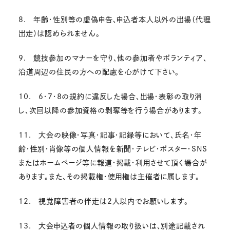
8. 年齢・性別等の虚偽申告、申込者本人以外の出場（代理
出走）は認められません。
9. 競技参加のマナーを守り、他の参加者やボランティア、
沿道周辺の住民の方への配慮を心がけて下さい。
10. 6・7・8の規約に違反した場合、出場・表彰の取り消
し、次回以降の参加資格の剥奪等を行う場合があります。
11. 大会の映像・写真・記事・記録等において、氏名・年
齢・性別・肖像等の個人情報を新聞・テレビ・ポスター・SNS
またはホームページ等に報道・掲載・利用させて頂く場合が
あります。また、その掲載権・使用権は主催者に属します。
12. 視覚障害者の伴走は2人以内でお願いします。
13. 大会申込者の個人情報の取り扱いは、別途記載され