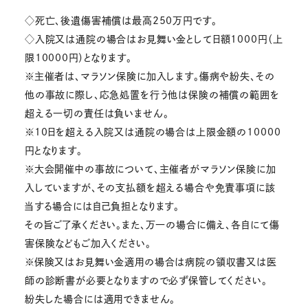
◇死亡、後遺傷害補償は最高250万円です。
◇入院又は通院の場合はお見舞い金として日額1000円（上
限10000円）となります。
※主催者は、マラソン保険に加入します。傷病や紛失、その
他の事故に際し、応急処置を行う他は保険の補償の範囲を
超える一切の責任は負いません。
※10日を超える入院又は通院の場合は上限金額の10000
円となります。
※大会開催中の事故について、主催者がマラソン保険に加
入していますが、その支払額を超える場合や免責事項に該
当する場合には自己負担となります。
その旨ご了承ください。また、万一の場合に備え、各自にて傷
害保険などもご加入ください。
※保険又はお見舞い金適用の場合は病院の領収書又は医
師の診断書が必要となりますので必ず保管してください。
紛失した場合には適用できません。