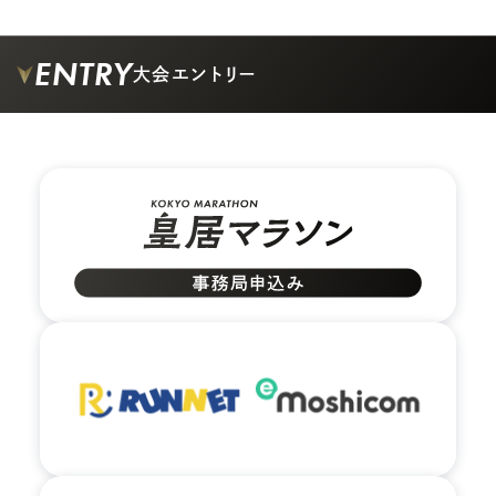
ENTRY
大会エントリー
02.
ビルの間の道を矢印の方向に真っすぐ進みます。
03.
大通りに出るまで真っすぐ進み、大通り沿いに左に
曲がります。