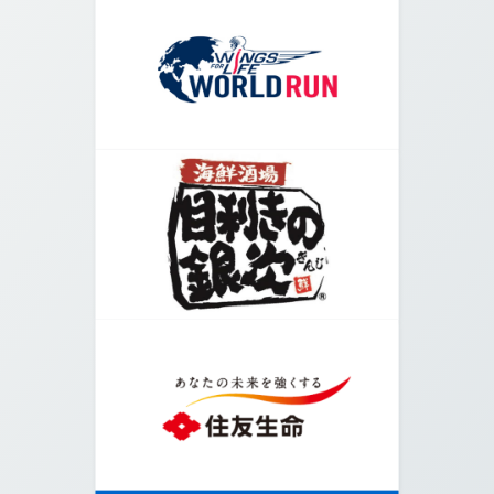
05.
交差点に出たら右に曲がり、横断歩道を渡ります。
06.
堀に向かってさらに横断歩道を渡ります。