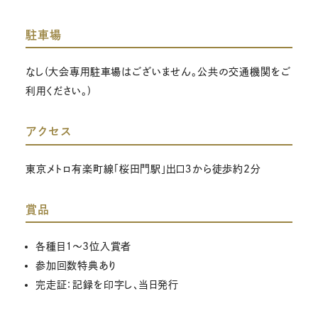
駐車場
なし(大会専用駐車場はございません。公共の交通機関をご
利用ください。)
アクセス
東京メトロ有楽町線「桜田門駅」出口３から徒歩約2分
賞品
各種目１～3位入賞者
参加回数特典あり
完走証：記録を印字し、当日発行