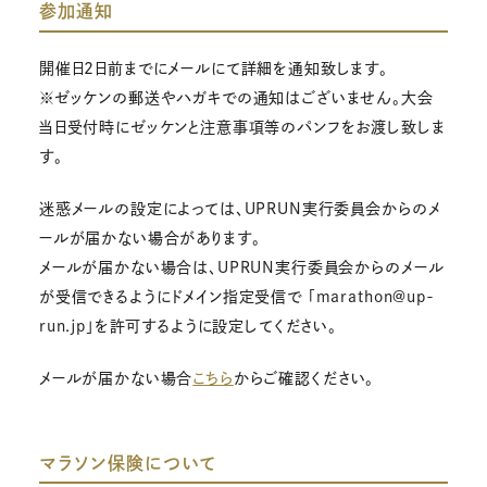
参加通知
開催日2日前までにメールにて詳細を通知致します。
※ゼッケンの郵送やハガキでの通知はございません。大会
当日受付時にゼッケンと注意事項等のパンフをお渡し致しま
す。
迷惑メールの設定によっては、UPRUN実行委員会からのメ
ールが届かない場合があります。
メールが届かない場合は、UPRUN実行委員会からのメール
が受信できるようにドメイン指定受信で 「marathon@up-
run.jp」を許可するように設定してください。
メールが届かない場合
こちら
からご確認ください。
マラソン保険について