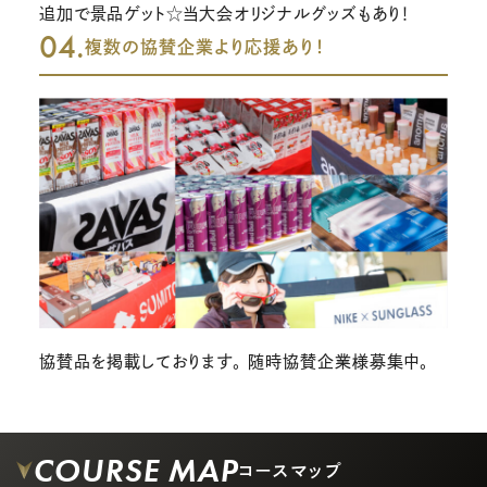
追加で景品ゲット☆当大会オリジナルグッズもあり！
04.
複数の協賛企業より応援あり！
協賛品を掲載しております。 随時協賛企業様募集中。
COURSE MAP
コースマップ