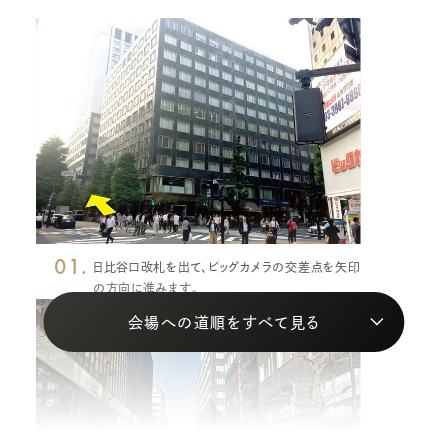
01.
日比谷口改札を出て、ビッグカメラの交差点を矢印
の方向に進みます。
会場への道順をすべて見る