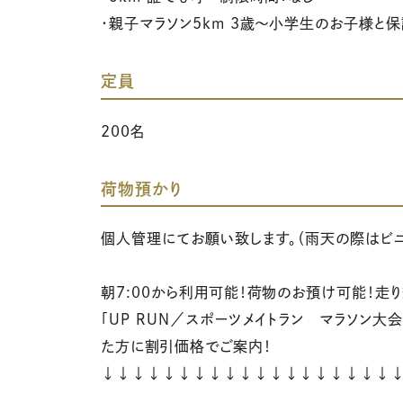
・親子マラソン5km 3歳～小学生のお子様と
定員
200名
荷物預かり
個人管理にてお願い致します。（雨天の際はビ
朝7:00から利用可能！荷物のお預け可能！走
「UP RUN／スポーツメイトラン マラソン大
た方に割引価格でご案内！
↓↓↓↓↓↓↓↓↓↓↓↓↓↓↓↓↓↓↓