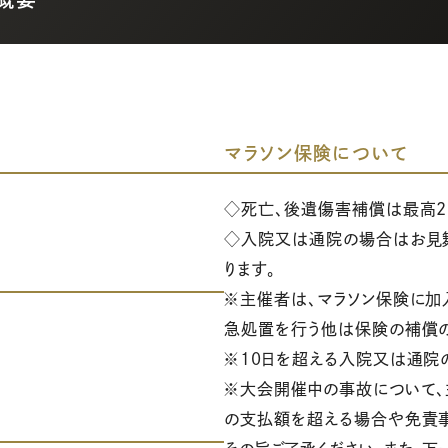
マラソン保険について
◇死亡、後遺傷害補償は最高2
◇入院又は通院の場合はお見舞い
ります。
※主催者は、マラソン保険に加
急処置を行う他は保険の補償
※10日を超える入院又は通院の
※大会開催中の事故について、
の支払額を超える場合や免責事