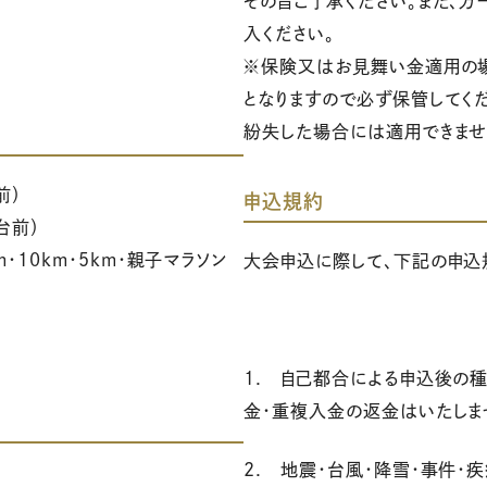
その旨ご了承ください。また、
入ください。
※保険又はお見舞い金適用の
となりますので必ず保管してくだ
紛失した場合には適用できませ
前）
申込規約
台前）
m・10km・5km・親子マラソン
大会申込に際して、下記の申込
1. 自己都合による申込後の種
金・重複入金の返金はいたしま
2. 地震・台風・降雪・事件