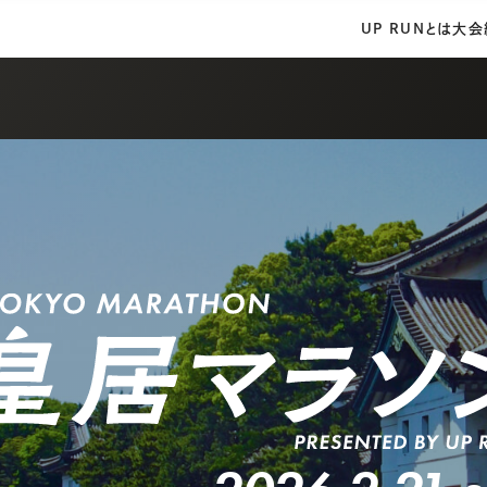
UP RUNとは
大会