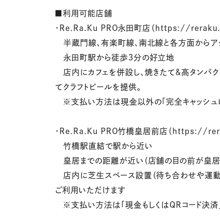
■利用可能店舗
・Re.Ra.Ku PRO永田町店（https://reraku.
半蔵門線、有楽町線、南北線と各方面からアク
永田町駅から徒歩3分の好立地
店内にカフェを併設し、焼きたて&高タンパク
てクラフトビールを提供。
※支払い方法は現金以外の「完全キャッシュレ
・Re.Ra.Ku PRO竹橋皇居前店（https://rerak
竹橋駅直結で駅から近い
皇居までの距離が近い（店舗の目の前が皇居
店内に芝生スペース設置（待ち合わせや運動
ご利用いただけます
※支払い方法は「現金もしくはQRコード決済」