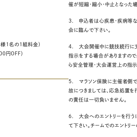
催が短縮・縮小・中止となった
3. 申込者は心疾患・疾病等
会に臨んで下さい。
子様1名の1組料金）
4. 大会開催中に競技続行に
0円OFF）
指示をする場合がありますので
ら安全管理・大会運営上の指示
5. マラソン保険に主催者側
故につきましては、応急処置を
の責任は一切負いません。
6. 大会へのエントリーを行
て下さい。チームでのエントリ