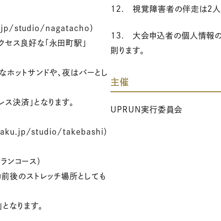
12. 視覚障害者の伴走は2
jp/studio/nagatacho）
13. 大会申込者の個人情報
セス良好な「永田町駅」
則ります。
なホットサンドや、夜はバーとし
主催
ス決済」となります。
UPRUN実行委員会
u.jp/studio/takebashi）
ランコース）
前後のストレッチ場所としても
となります。