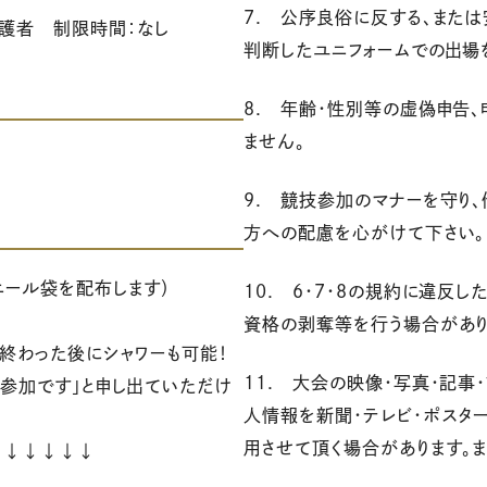
7. 公序良俗に反する、また
保護者 制限時間：なし
判断したユニフォームでの出場
8. 年齢・性別等の虚偽申告
ません。
9. 競技参加のマナーを守り
方への配慮を心がけて下さい。
ニール袋を配布します）
10. 6・7・8の規約に違反
資格の剥奪等を行う場合があり
り終わった後にシャワーも可能！
11. 大会の映像・写真・記事
会参加です」と申し出ていただけ
人情報を新聞・テレビ・ポスター
用させて頂く場合があります。
↓↓↓↓↓↓