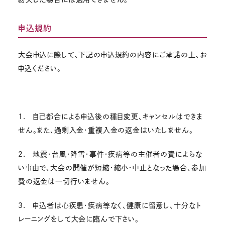
申込規約
大会申込に際して、下記の申込規約の内容にご承諾の上、お
申込ください。
1. 自己都合による申込後の種目変更、キャンセルはできま
せん。また、過剰入金・重複入金の返金はいたしません。
2. 地震・台風・降雪・事件・疾病等の主催者の責によらな
い事由で、大会の開催が短縮・縮小・中止となった場合、参加
費の返金は一切行いません。
3. 申込者は心疾患・疾病等なく、健康に留意し、十分なト
レーニングをして大会に臨んで下さい。