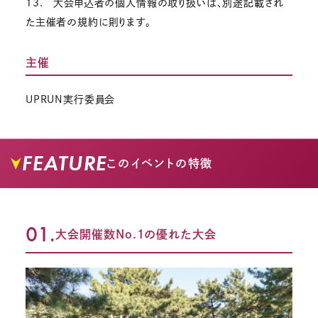
13. 大会申込者の個人情報の取り扱いは、別途記載され
た主催者の規約に則ります。
主催
UPRUN実行委員会
FEATURE
このイベントの特徴
01.
大会開催数No.1の優れた大会