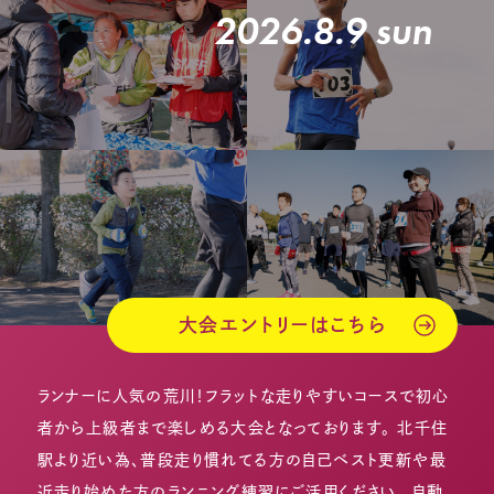
2026.8.9 sun
大会エントリーはこちら
ランナーに人気の荒川！フラットな走りやすいコースで初心
者から上級者まで楽しめる大会となっております。 北千住
駅より近い為、普段走り慣れてる方の自己ベスト更新や最
近走り始めた方のランニング練習にご活用ください。 自動