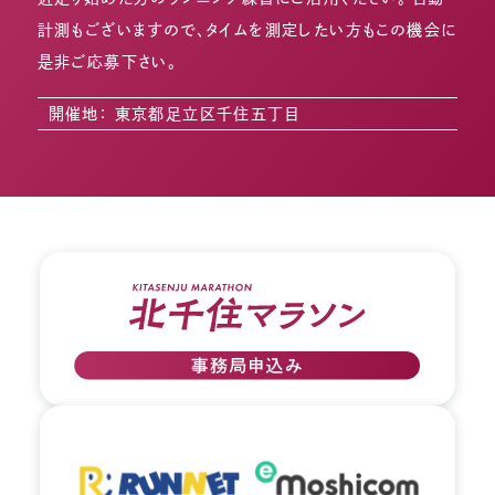
計測もございますので、タイムを測定したい方もこの機会に
是非ご応募下さい。
開催地： 東京都足立区千住五丁目