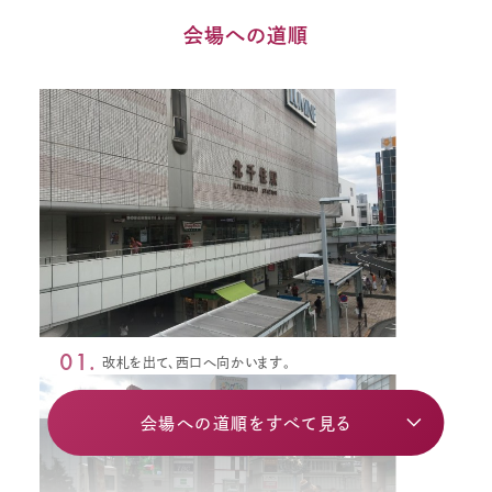
会場への道順
01.
改札を出て、西口へ向かいます。
会場への道順をすべて見る