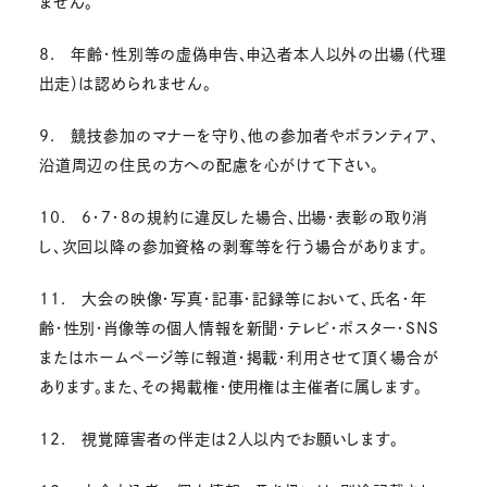
ません。
8. 年齢・性別等の虚偽申告、申込者本人以外の出場（代理
出走）は認められません。
9. 競技参加のマナーを守り、他の参加者やボランティア、
沿道周辺の住民の方への配慮を心がけて下さい。
10. 6・7・8の規約に違反した場合、出場・表彰の取り消
し、次回以降の参加資格の剥奪等を行う場合があります。
11. 大会の映像・写真・記事・記録等において、氏名・年
齢・性別・肖像等の個人情報を新聞・テレビ・ポスター・SNS
またはホームページ等に報道・掲載・利用させて頂く場合が
あります。また、その掲載権・使用権は主催者に属します。
12. 視覚障害者の伴走は2人以内でお願いします。