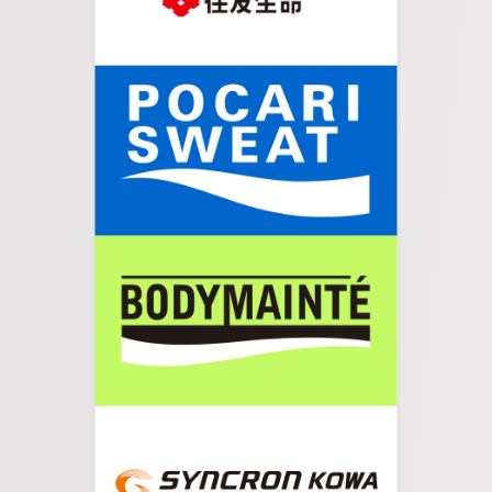
07.
宿場町の商店街をしばらく進むと河川敷の入り口
が見えてきます。
08.
スロープを登り、信号のない交差点を渡ると会場
が見えてきます。