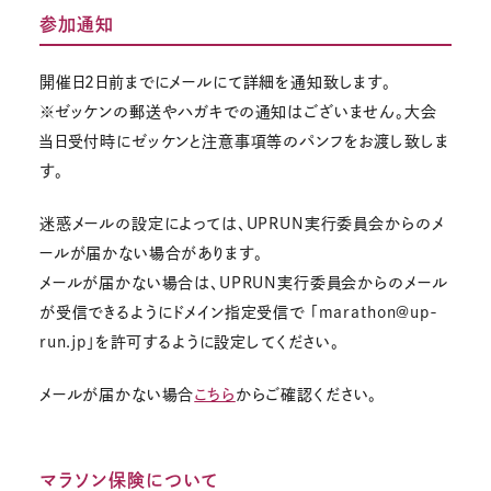
参加通知
開催日2日前までにメールにて詳細を通知致します。
※ゼッケンの郵送やハガキでの通知はございません。大会
当日受付時にゼッケンと注意事項等のパンフをお渡し致しま
す。
迷惑メールの設定によっては、UPRUN実行委員会からのメ
ールが届かない場合があります。
メールが届かない場合は、UPRUN実行委員会からのメール
が受信できるようにドメイン指定受信で 「marathon@up-
run.jp」を許可するように設定してください。
メールが届かない場合
こちら
からご確認ください。
マラソン保険について