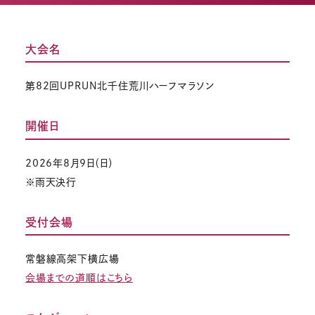
大会名
第82回UPRUN北千住荒川ハーフマラソン
開催日
2026年8月9日（日）
※雨天決行
受付会場
常磐線高架下横広場
会場までの道順はこちら