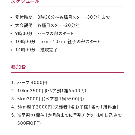
スケジュール
受付時間 8時30分～各種目スタート30分前まで
大会説明 各種目スタート20分前
9時30分 ハーフの部スタート
10時00分 5km・10km・親子の部スタート
14時00分 撤収完了
参加費
ハーフ 4000円
10km3500円(ペア割1組6500円)
5km3000円（ペア割1組5500円）
5km親子2000円（保護者1名お子様1名の1組料金）
※早割り（開催1か月前までに早割チケットお申し込みで
500円OFF）