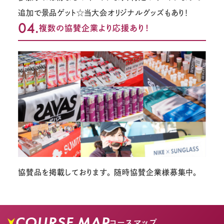
追加で景品ゲット☆当大会オリジナルグッズもあり！
04.
複数の協賛企業より応援あり！
協賛品を掲載しております。 随時協賛企業様募集中。
COURSE MAP
コースマップ