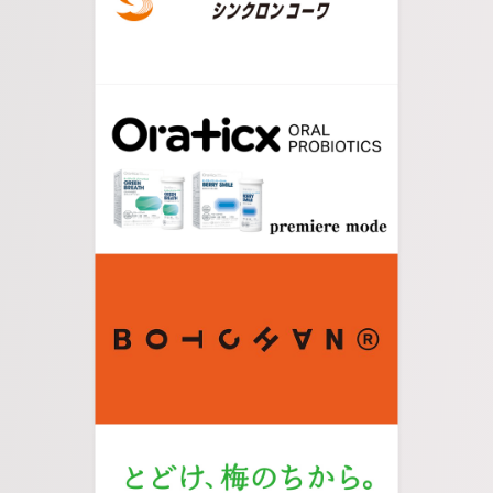
09.
お疲れさまでした。虹の広場右手の常磐線高架下
横が会場となります。