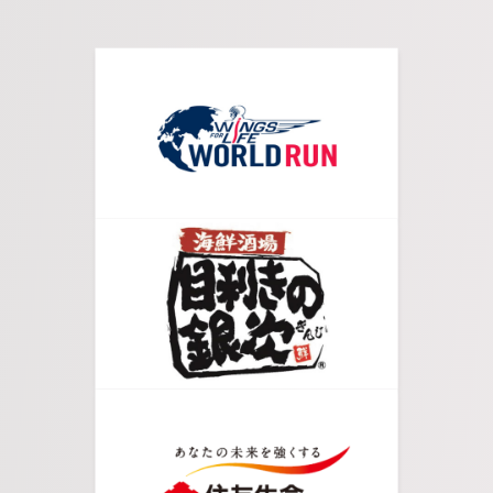
05.
更に真っすぐ進みます。
06.
右手に商店街が目に入ったら右折します。