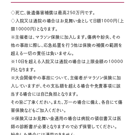
◇死亡、後遺傷害補償は最高250万円です。
◇入院又は通院の場合はお見舞い金として日額1000円（上
限10000円）となります。
※主催者は、マラソン保険に加入します。傷病や紛失、その
他の事故に際し、応急処置を行う他は保険の補償の範囲を
超える一切の責任は負いません。
※10日を超える入院又は通院の場合は上限金額の10000
円となります。
※大会開催中の事故について、主催者がマラソン保険に加
入していますが、その支払額を超える場合や免責事項に該
当する場合には自己負担となります。
その旨ご了承ください。また、万一の場合に備え、各自にて傷
害保険などもご加入ください。
※保険又はお見舞い金適用の場合は病院の領収書又は医
師の診断書が必要となりますので必ず保管してください。
紛失した場合には適用できません。