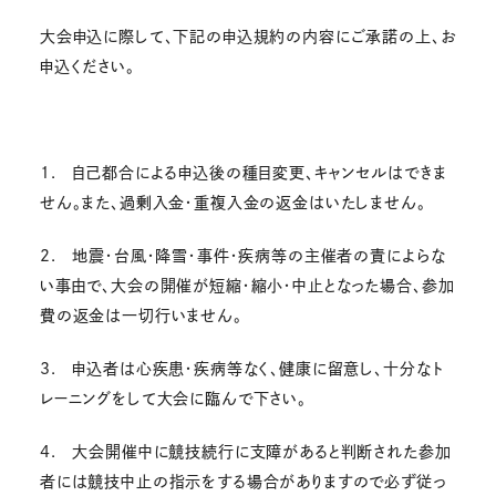
大会申込に際して、下記の申込規約の内容にご承諾の上、お
申込ください。
1. 自己都合による申込後の種目変更、キャンセルはできま
せん。また、過剰入金・重複入金の返金はいたしません。
2. 地震・台風・降雪・事件・疾病等の主催者の責によらな
い事由で、大会の開催が短縮・縮小・中止となった場合、参加
費の返金は一切行いません。
3. 申込者は心疾患・疾病等なく、健康に留意し、十分なト
レーニングをして大会に臨んで下さい。
4. 大会開催中に競技続行に支障があると判断された参加
者には競技中止の指示をする場合がありますので必ず従っ