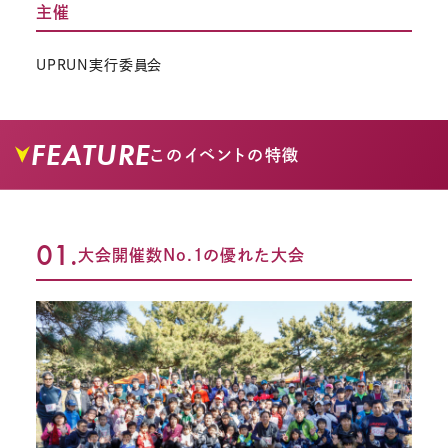
主催
UPRUN実行委員会
FEATURE
このイベントの特徴
01.
大会開催数No.1の優れた大会