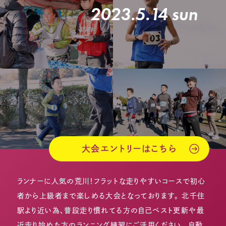
2023.5.14 sun
大会エントリーはこちら
ランナーに人気の荒川！フラットな走りやすいコースで初心
者から上級者まで楽しめる大会となっております。 北千住
駅より近い為、普段走り慣れてる方の自己ベスト更新や最
近走り始めた方のランニング練習にご活用ください。 自動