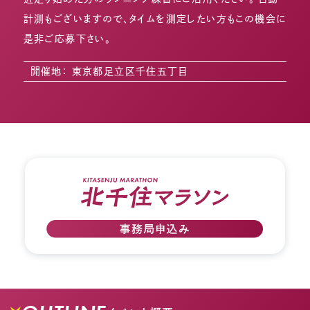
計測もございますので、タイムを測定したい方もこの機会に
是非ご応募下さい。
開催地： 東京都足立区千住五丁目