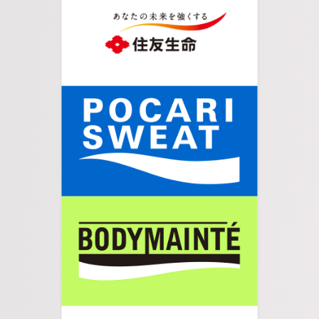
05.
更に真っすぐ進みます。
06.
右手に商店街が目に入ったら右折します。