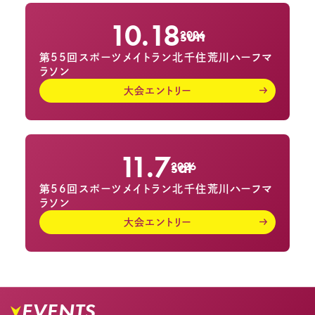
10.18
sun
2026
第55回スポーツメイトラン北千住荒川ハーフマ
ラソン
大会エントリー
11.7
sat
2026
第56回スポーツメイトラン北千住荒川ハーフマ
ラソン
大会エントリー
EVENTS