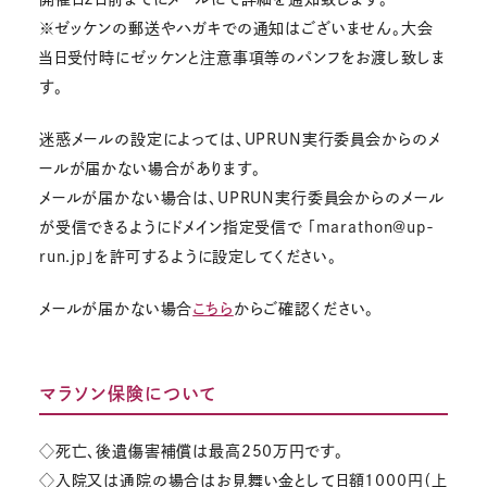
※ゼッケンの郵送やハガキでの通知はございません。大会
当日受付時にゼッケンと注意事項等のパンフをお渡し致しま
す。
迷惑メールの設定によっては、UPRUN実行委員会からのメ
ールが届かない場合があります。
メールが届かない場合は、UPRUN実行委員会からのメール
が受信できるようにドメイン指定受信で 「marathon@up-
run.jp」を許可するように設定してください。
メールが届かない場合
こちら
からご確認ください。
マラソン保険について
◇死亡、後遺傷害補償は最高250万円です。
◇入院又は通院の場合はお見舞い金として日額1000円（上