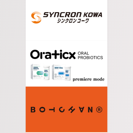
07.
宿場町の商店街をしばらく進むと河川敷の入り口
が見えてきます。