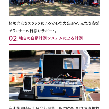
経験豊富なスタッフによる安心な大会運営。元気な応援
でランナーの皆様をサポート。
02.
独自の自動計測システムによる計測
完走後即時完走証発行可能。HPに結果、記念写真掲載