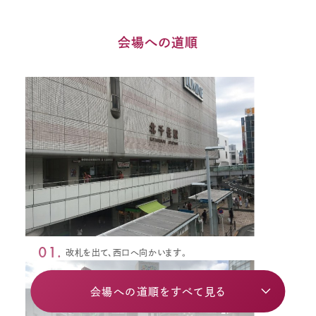
会場への道順
01.
改札を出て、西口へ向かいます。
会場への道順をすべて見る