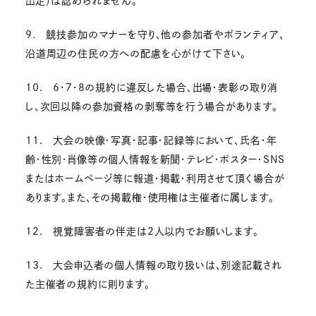
出走）は認められません。
9. 競技参加のマナーを守り、他の参加者やボランティア、
沿道周辺の住民の方への配慮を心がけて下さい。
10. 6・7・8の規約に違反した場合、出場・表彰の取り消
し、次回以降の参加資格の剥奪等を行う場合があります。
11. 大会の映像・写真・記事・記録等において、氏名・年
齢・性別・肖像等の個人情報を新聞・テレビ・ポスター・SNS
またはホームページ等に報道・掲載・利用させて頂く場合が
あります。また、その掲載権・使用権は主催者に属します。
12. 視覚障害者の伴走は2人以内でお願いします。
13. 大会申込者の個人情報の取り扱いは、別途記載され
た主催者の規約に則ります。