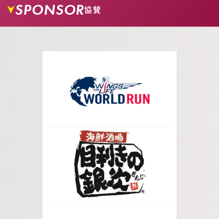
03.
エスカレーターを降りて、矢印の方向に進み道に
SPONSOR
協賛
入ります。
04.
商店街に入っていきます。