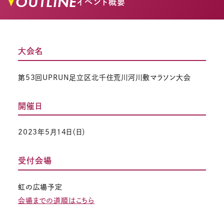
OUTLINE
イベント概要
大会名
第53回UPRUN足立区北千住荒川河川敷マラソン大会
開催日
2023年5月14日（日）
受付会場
虹の広場予定
会場までの道順はこちら