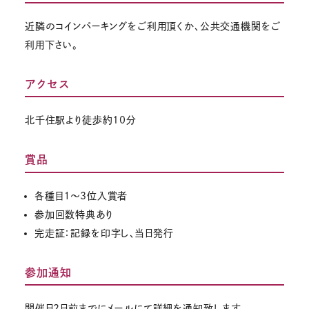
近隣のコインパーキングをご利用頂くか、公共交通機関をご
利用下さい。
アクセス
北千住駅より徒歩約10分
賞品
各種目１～3位入賞者
参加回数特典あり
完走証：記録を印字し、当日発行
参加通知
開催日2日前までにメールにて詳細を通知致します。