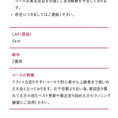
ゴール次第完走証をお渡しし各自解散を予定しておりま
す。
併走につきましてはご連絡ください。
LAP（周回）
5km
給水
2箇所
コースの特徴
フラットな走りやすいコースで初心者から上級者まで楽しめ
る大会となっております。 北千住駅より近い為、普段走り慣
れてる方の自己ベスト更新や最近走り始めた方のランニング
練習にご活用ください。