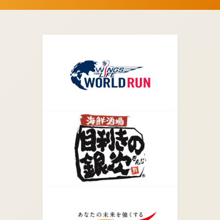
05.
突き当りを右折します。
06.
矢印の方向に真っすぐ進みます。