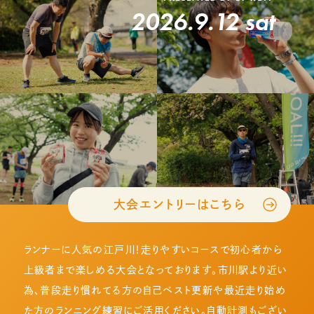
2026.9.12 sat
大会エントリーはこちら
ランナーに人気の江戸川！走りやすいコースで初心者から
上級者まで楽しめる大会となっております。市川駅より近い
為、普段走り慣れてる方の自己ベスト更新や最近走り始め
た方のランニング練習にご活用ください。自動計測もござい