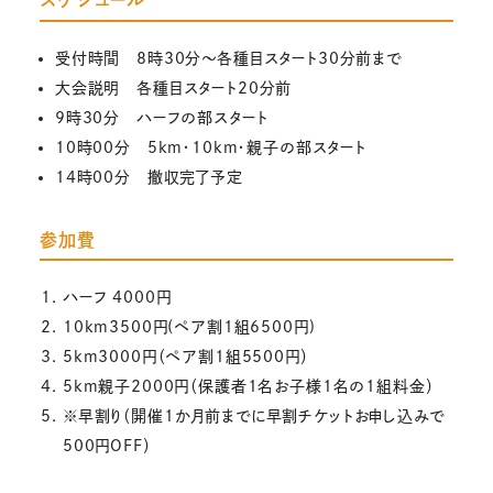
スケジュール
受付時間 8時30分～各種目スタート30分前まで
大会説明 各種目スタート20分前
9時30分 ハーフの部スタート
10時00分 5km・10km・親子の部スタート
14時00分 撤収完了予定
参加費
ハーフ 4000円
10km3500円(ペア割1組6500円)
5km3000円（ペア割1組5500円）
5km親子2000円（保護者1名お子様1名の1組料金）
※早割り（開催1か月前までに早割チケットお申し込みで
500円OFF）