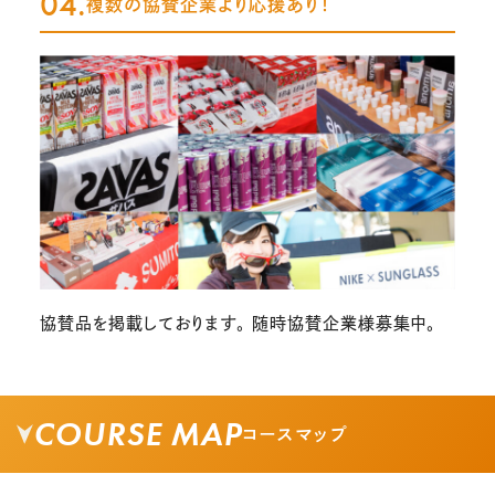
04.
複数の協賛企業より応援あり！
協賛品を掲載しております。 随時協賛企業様募集中。
COURSE MAP
コースマップ