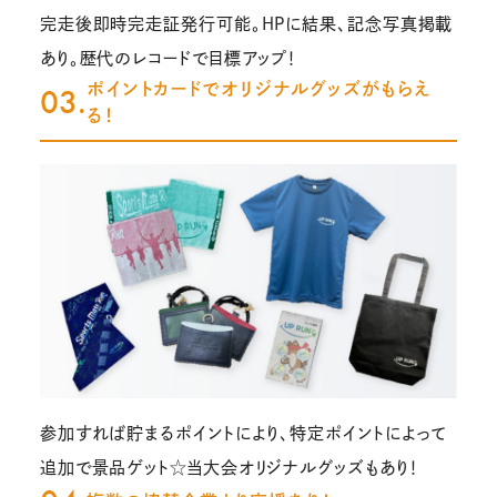
完走後即時完走証発行可能。HPに結果、記念写真掲載
あり。歴代のレコードで目標アップ！
ポイントカードでオリジナルグッズがもらえ
03.
る！
参加すれば貯まるポイントにより、特定ポイントによって
追加で景品ゲット☆当大会オリジナルグッズもあり！