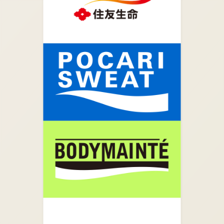
07.
ネッツ東都市川ＢＰテクノセンターが見えてきたら
あと少しです。
08.
ネッツ東都市川ＢＰテクノセンターの手前を左に曲
がり河川敷に出ます。河川敷の階段を昇りすぐ降