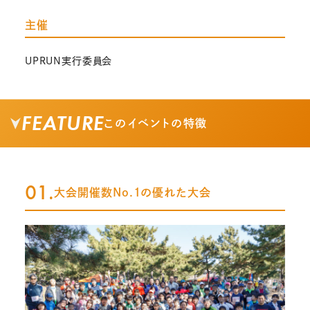
主催
UPRUN実行委員会
FEATURE
このイベントの特徴
01.
大会開催数No.1の優れた大会