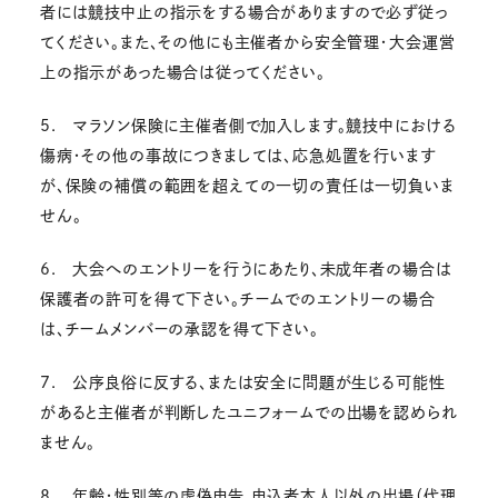
者には競技中止の指示をする場合がありますので必ず従っ
てください。また、その他にも主催者から安全管理・大会運営
上の指示があった場合は従ってください。
5. マラソン保険に主催者側で加入します。競技中における
傷病・その他の事故につきましては、応急処置を行います
が、保険の補償の範囲を超えての一切の責任は一切負いま
せん。
6. 大会へのエントリーを行うにあたり、未成年者の場合は
保護者の許可を得て下さい。チームでのエントリーの場合
は、チームメンバーの承認を得て下さい。
7. 公序良俗に反する、または安全に問題が生じる可能性
があると主催者が判断したユニフォームでの出場を認められ
ません。
8. 年齢・性別等の虚偽申告、申込者本人以外の出場（代理