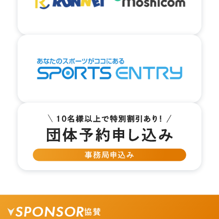
04.
矢印の方向に真っすぐ進みます。
SPONSOR
協賛