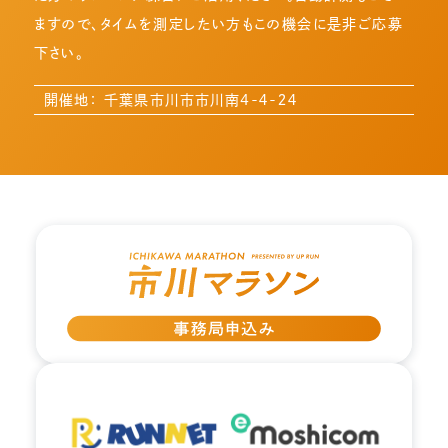
ますので、タイムを測定したい方もこの機会に是非ご応募
下さい。
開催地： 千葉県市川市市川南4-４-２４