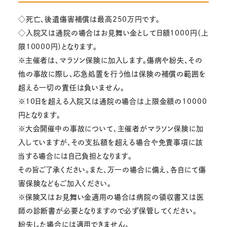
◇死亡、後遺傷害補償は最高250万円です。
◇入院又は通院の場合はお見舞い金として日額1000円（上
限10000円）となります。
※主催者は、マラソン保険に加入します。傷病や紛失、その
他の事故に際し、応急処置を行う他は保険の補償の範囲を
超える一切の責任は負いません。
※10日を超える入院又は通院の場合は上限金額の10000
円となります。
※大会開催中の事故について、主催者がマラソン保険に加
入していますが、その支払額を超える場合や免責事項に該
当する場合には自己負担となります。
その旨ご了承ください。また、万一の場合に備え、各自にて傷
害保険などもご加入ください。
※保険又はお見舞い金適用の場合は病院の領収書又は医
師の診断書が必要となりますので必ず保管してください。
紛失した場合には適用できません。