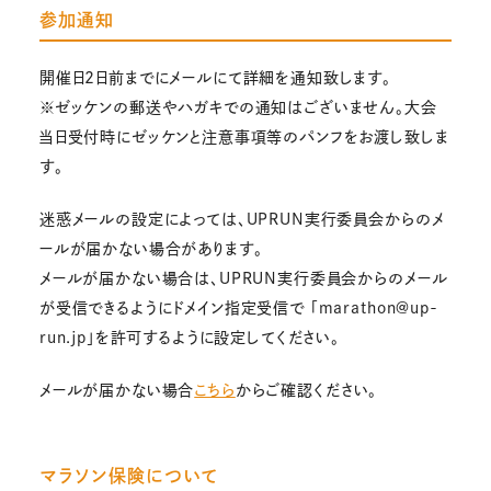
参加通知
開催日2日前までにメールにて詳細を通知致します。
※ゼッケンの郵送やハガキでの通知はございません。大会
当日受付時にゼッケンと注意事項等のパンフをお渡し致しま
す。
迷惑メールの設定によっては、UPRUN実行委員会からのメ
ールが届かない場合があります。
メールが届かない場合は、UPRUN実行委員会からのメール
が受信できるようにドメイン指定受信で 「marathon@up-
run.jp」を許可するように設定してください。
メールが届かない場合
こちら
からご確認ください。
マラソン保険について