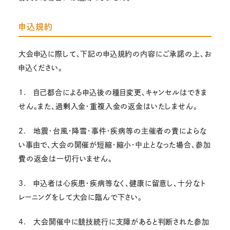
申込規約
大会申込に際して、下記の申込規約の内容にご承諾の上、お
申込ください。
1. 自己都合による申込後の種目変更、キャンセルはできま
せん。また、過剰入金・重複入金の返金はいたしません。
2. 地震・台風・降雪・事件・疾病等の主催者の責によらな
い事由で、大会の開催が短縮・縮小・中止となった場合、参加
費の返金は一切行いません。
3. 申込者は心疾患・疾病等なく、健康に留意し、十分なト
レーニングをして大会に臨んで下さい。
4. 大会開催中に競技続行に支障があると判断された参加