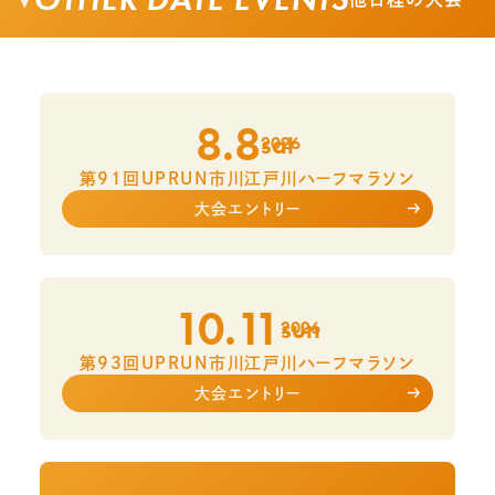
8.8
sat
2026
第91回UPRUN市川江戸川ハーフマラソン
大会エントリー
10.11
sun
2026
第93回UPRUN市川江戸川ハーフマラソン
大会エントリー