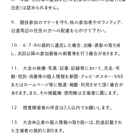
出走）は認められません。
9. 競技参加のマナーを守り、他の参加者やボランティア、
沿道周辺の住民の方への配慮を心がけて下さい。
10. 6・7・8の規約に違反した場合、出場・表彰の取り消
し、次回以降の参加資格の剥奪等を行う場合があります。
11. 大会の映像・写真・記事・記録等において、氏名・年
齢・性別・肖像等の個人情報を新聞・テレビ・ポスター・SNS
またはホームページ等に報道・掲載・利用させて頂く場合が
あります。また、その掲載権・使用権は主催者に属します。
12. 視覚障害者の伴走は2人以内でお願いします。
13. 大会申込者の個人情報の取り扱いは、別途記載され
た主催者の規約に則ります。