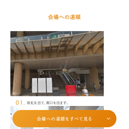
会場への道順
01.
改札を出て、南口を出ます。
会場への道順をすべて見る