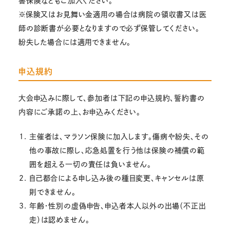
害保険などもご加入ください。
※保険又はお見舞い金適用の場合は病院の領収書又は医
師の診断書が必要となりますので必ず保管してください。
紛失した場合には適用できません。
申込規約
大会申込みに際して、参加者は下記の申込規約、誓約書の
内容にご承諾の上、お申込みください。
主催者は、マラソン保険に加入します。傷病や紛失、その
他の事故に際し、応急処置を行う他は保険の補償の範
囲を超える一切の責任は負いません。
自己都合による申し込み後の種目変更、キャンセルは原
則できません。
年齢・性別の虚偽申告、申込者本人以外の出場（不正出
走）は認めません。