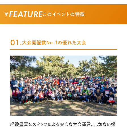
FEATURE
このイベントの特徴
01.
大会開催数No.1の優れた大会
経験豊富なスタッフによる安心な大会運営。元気な応援