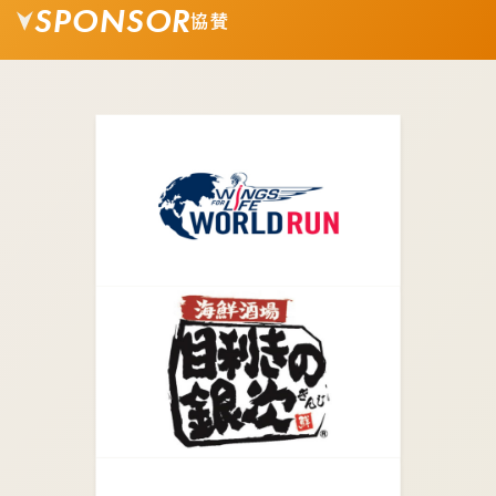
SPONSOR
協賛
04.
矢印の方向に真っすぐ進みます。