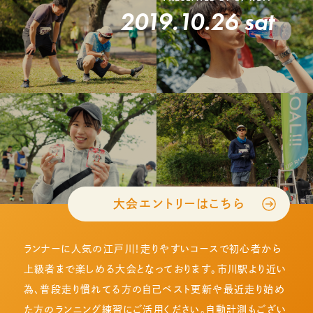
2019.10.26 sat
大会エントリーはこちら
ランナーに人気の江戸川！走りやすいコースで初心者から
上級者まで楽しめる大会となっております。市川駅より近い
為、普段走り慣れてる方の自己ベスト更新や最近走り始め
た方のランニング練習にご活用ください。自動計測もござい