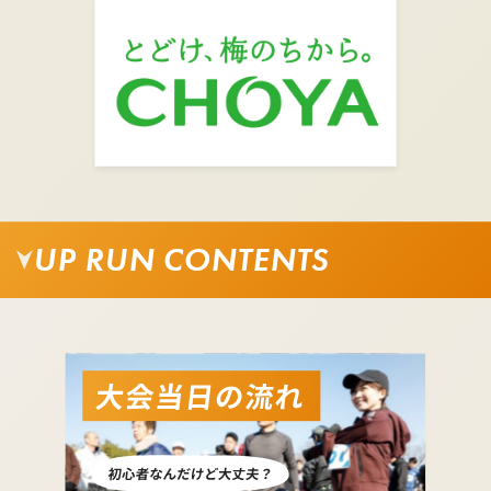
りると会場です。
UP RUN CONTENTS