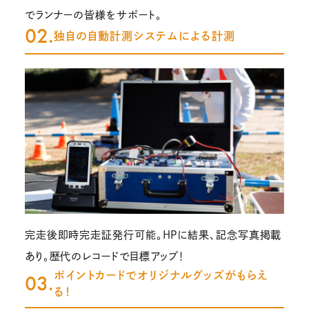
でランナーの皆様をサポート。
02.
独自の自動計測システムによる計測
完走後即時完走証発行可能。HPに結果、記念写真掲載
あり。歴代のレコードで目標アップ！
ポイントカードでオリジナルグッズがもらえ
03.
る！