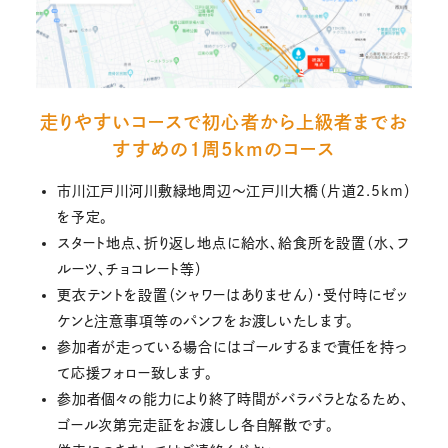
走りやすいコースで初心者から上級者までお
すすめの１周5kmのコース
市川江戸川河川敷緑地周辺～江戸川大橋（片道2.5km）
を予定。
スタート地点、折り返し地点に給水、給食所を設置（水、フ
ルーツ、チョコレート等）
更衣テントを設置（シャワーはありません）・受付時にゼッ
ケンと注意事項等のパンフをお渡しいたします。
参加者が走っている場合にはゴールするまで責任を持っ
て応援フォロー致します。
参加者個々の能力により終了時間がバラバラとなるため、
ゴール次第完走証をお渡しし各自解散です。