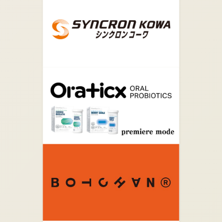
07.
ネッツ東都市川ＢＰテクノセンターが見えてきたら
あと少しです。
08.
ネッツ東都市川ＢＰテクノセンターの手前を左に曲
がり河川敷に出ます。河川敷の階段を昇りすぐ降