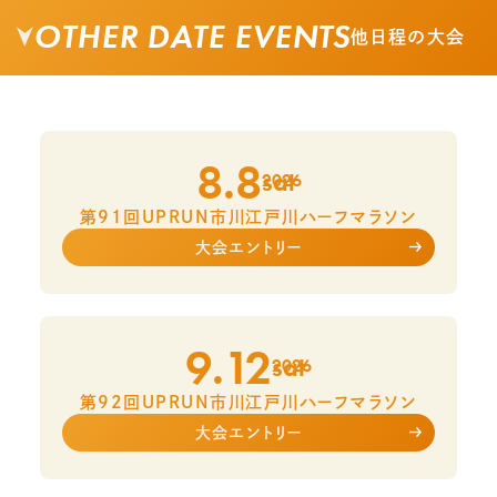
OTHER DATE EVENTS
他日程の大会
8.8
sat
2026
第91回UPRUN市川江戸川ハーフマラソン
大会エントリー
9.12
sat
2026
第92回UPRUN市川江戸川ハーフマラソン
大会エントリー