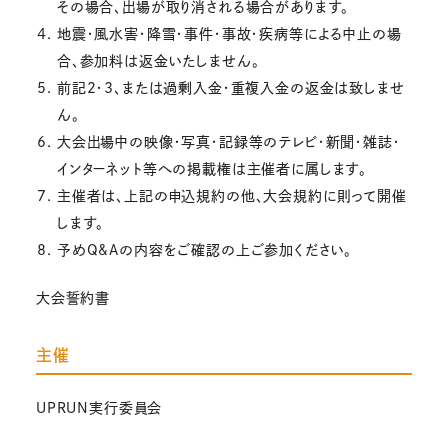
その場合、出場が取り消される場合があります。
地震・風水害・降雪・事件・事故・疾病等による中止の場
合、参加料は返金いたしません。
前記2・3、または過剰入金・重複入金の返金は致しませ
ん。
大会出場中の映像・写真・記録等のテレビ・新聞・雑誌・
インターネット等への掲載権は主催者に属します。
主催者は、上記の申込規約の他、大会規約に則って開催
します。
予めQ&Aの内容をご確認の上ご参加ください。
大会誓約書
主催
UPRUN実行委員会