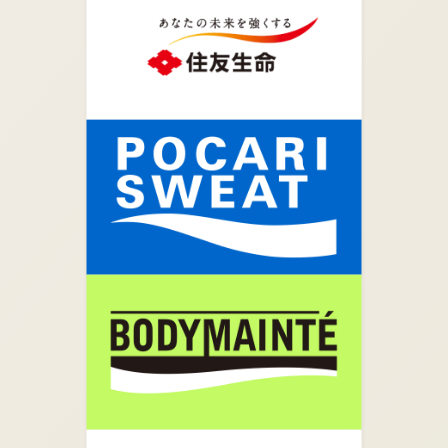
05.
突き当りを右折します。
06.
矢印の方向に真っすぐ進みます。