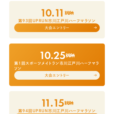
10.11
sun
2026
第93回UPRUN市川江戸川ハーフマラソン
大会エントリー
10.25
sun
2026
第1回スポーツメイトラン市川江戸川ハーフマラ
ソン
大会エントリー
11.15
sun
2026
第94回UPRUN市川江戸川ハーフマラソン