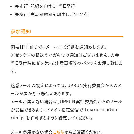
完走証：記録を印字し、当日発行
完歩証・完歩証明証を印字し、当日発行
参加通知
開催日3日前までにメールにて詳細を通知致します。
※ゼッケンの郵送やハガキでの通知はございません。大会
当日受付時にゼッケンと注意事項等のパンフをお渡し致しま
す。
迷惑メールの設定によっては、UPRUN実行委員会からのメ
ールが届かない場合があります。
メールが届かない場合は、UPRUN実行委員会からのメール
が受信できるようにドメイン指定受信で 「marathon@up-
run.jp」を許可するように設定してください。
メールが届かない場合
こちら
からご確認ください。