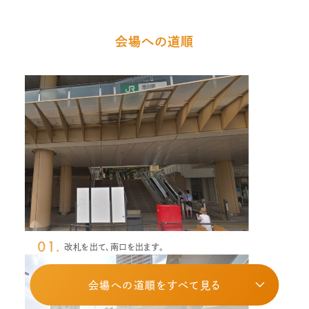
会場への道順
01.
改札を出て、南口を出ます。
会場への道順をすべて見る