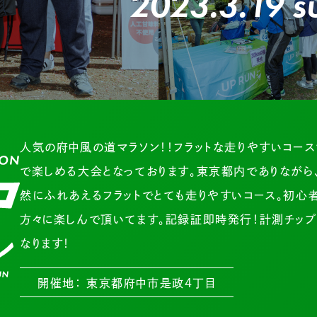
2023.3.19 s
人気の府中風の道マラソン！！フラットな走りやすいコー
で楽しめる大会となっております。東京都内でありながら
然にふれあえるフラットでとても走りやすいコース。初心
方々に楽しんで頂いてます。記録証即時発行！計測チッ
なります！
開催地： 東京都府中市是政４丁目