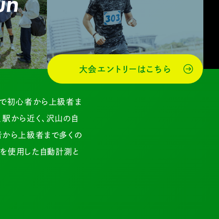
un
大会エントリーはこちら
スで初心者から上級者ま
、駅から近く、沢山の自
者から上級者まで多くの
プを使用した自動計測と