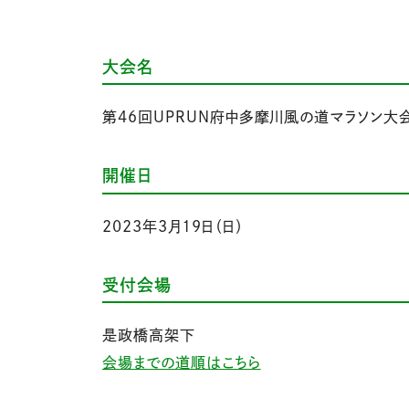
大会名
第46回UPRUN府中多摩川風の道マラソン大
開催日
2023年3月19日（日）
受付会場
是政橋高架下
会場までの道順はこちら