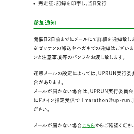
完走証：記録を印字し、当日発行
参加通知
開催日2日前までにメールにて詳細を通知致し
※ゼッケンの郵送やハガキでの通知はございま
ンと注意事項等のパンフをお渡し致します。
迷惑メールの設定によっては、UPRUN実行
合があります。
メールが届かない場合は、UPRUN実行委員
にドメイン指定受信で 「marathon@up-ru
ださい。
メールが届かない場合
こちら
からご確認くださ