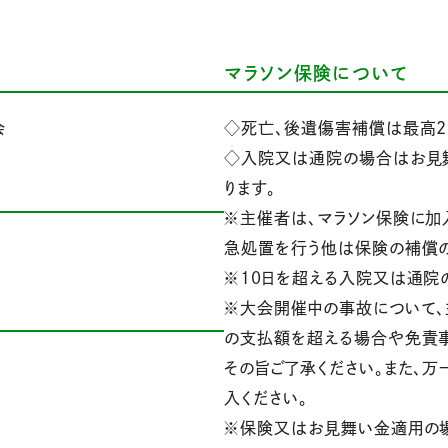
マラソン保険について
会
◇死亡、後遺傷害補償は最高2
◇入院又は通院の場合はお見舞い
ります。
※主催者は、マラソン保険に加
急処置を行う他は保険の補償
※10日を超える入院又は通院の
※大会開催中の事故について、
の支払額を超える場合や免責事
その旨ご了承ください。また、
入ください。
※保険又はお見舞い金適用の