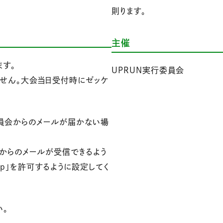
則ります。
主催
ます。
UPRUN実行委員会
せん。大会当日受付時にゼッケ
委員会からのメールが届かない場
会からのメールが受信できるよう
n.jp」を許可するように設定してく
い。