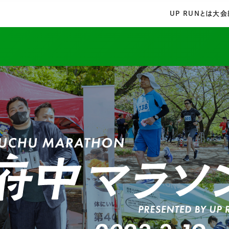
UP RUNとは
大会