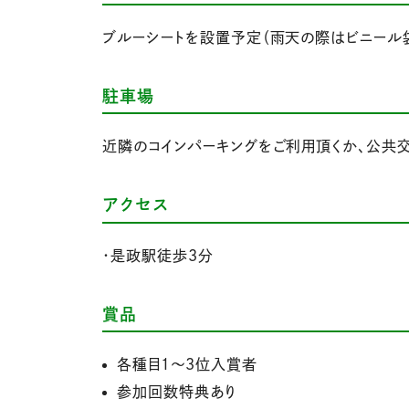
ブルーシートを設置予定（雨天の際はビニール
駐車場
近隣のコインパーキングをご利用頂くか、公共
アクセス
・是政駅徒歩3分
賞品
各種目１～3位入賞者
参加回数特典あり