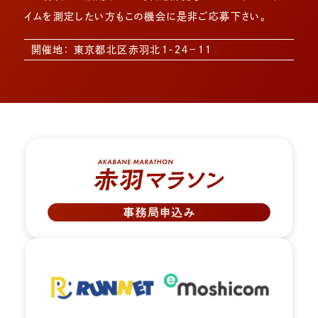
イムを測定したい方もこの機会に是非ご応募下さい。
開催地： 東京都北区赤羽北１-２４−１１