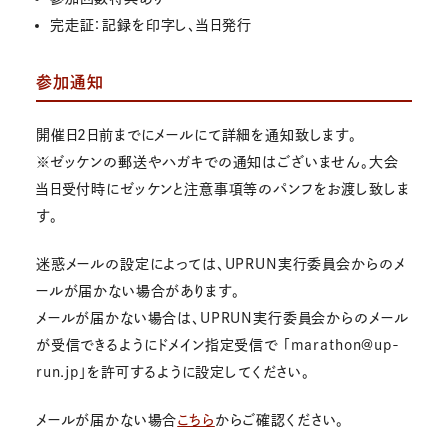
完走証：記録を印字し、当日発行
参加通知
開催日2日前までにメールにて詳細を通知致します。
※ゼッケンの郵送やハガキでの通知はございません。大会
当日受付時にゼッケンと注意事項等のパンフをお渡し致しま
す。
迷惑メールの設定によっては、UPRUN実行委員会からのメ
ールが届かない場合があります。
メールが届かない場合は、UPRUN実行委員会からのメール
が受信できるようにドメイン指定受信で 「marathon@up-
run.jp」を許可するように設定してください。
メールが届かない場合
こちら
からご確認ください。