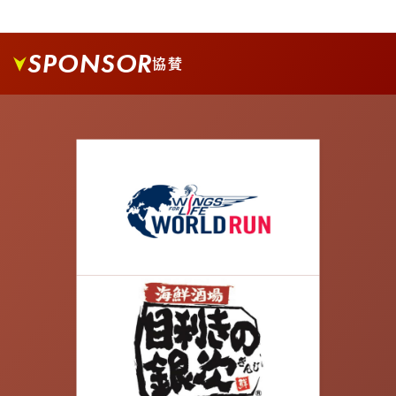
SPONSOR
協賛
05.
大きな交差点を越えて、更に真っすぐ進みます。
06.
新荒川大橋に出るまで真っすぐ進み、橋を進みま