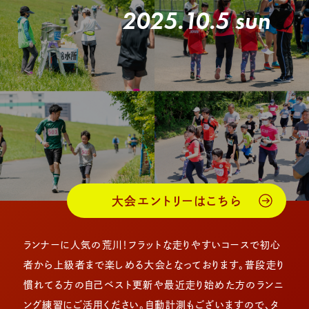
2025.10.5 sun
大会エントリーはこちら
ランナーに人気の荒川！フラットな走りやすいコースで初心
者から上級者まで楽しめる大会となっております。普段走り
慣れてる方の自己ベスト更新や最近走り始めた方のランニ
ング練習にご活用ください。自動計測もございますので、タ