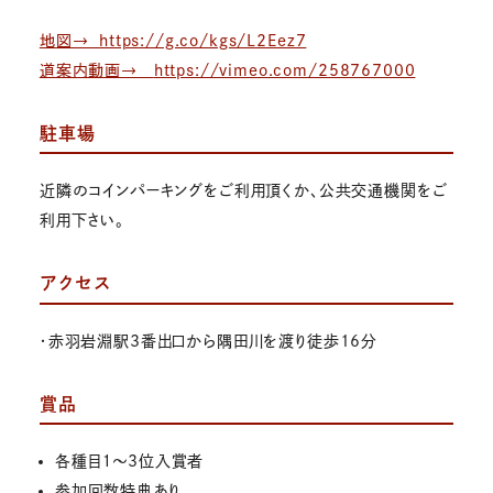
地図→
https://g.co/kgs/L2Eez7
道案内動画→
https://vimeo.com/258767000
駐車場
近隣のコインパーキングをご利用頂くか、公共交通機関をご
利用下さい。
アクセス
・赤羽岩淵駅3番出口から隅田川を渡り徒歩16分
賞品
各種目１～3位入賞者
参加回数特典あり