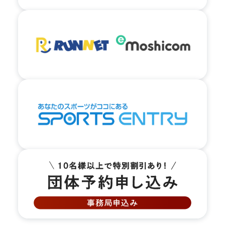
03.
商店街を進み、矢印の方向へ左手に進みます。
04.
1番街商店街を抜けて大通りに出ましたら右へ曲
がります。