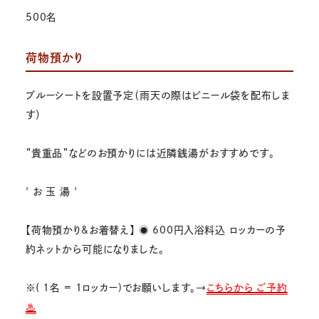
500名
荷物預かり
ブルーシートを設置予定（雨天の際はビニール袋を配布しま
す）
＂貴重品＂などのお預かりには近隣銭湯がおすすめです。
' お 玉 湯 '
【荷物預かり&お着替え】 ◉ 600円入浴料込 ロッカーの予
約ネットから可能になりました。
※( 1名 = 1ロッカー)でお願いします。→
こちらから ご予約
♨