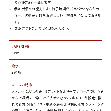
て応援フォロー致します。
参加者個々の能力により終了時間がバラバラとなるため、
ゴール次第完走証をお渡しし各自解散を予定しておりま
す。
併走につきましてはご連絡ください。
LAP（周回）
5km
給水
２箇所
コースの特徴
ランナーに人気の荒川！フラットな走りやすいコースで初心者
から上級者まで楽しめる大会となっております。普段走り慣
れてる方の自己ベスト更新や最近走り始めた方のランニング
練習にご活用ください。自動計測もございますので、タイムを