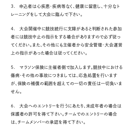
3. 申込者は心疾患・疾病等なく、健康に留意し、十分なト
レーニングをして大会に臨んで下さい。
4. 大会開催中に競技続行に支障があると判断された参加
者には競技中止の指示をする場合がありますので必ず従っ
てください。また、その他にも主催者から安全管理・大会運営
上の指示があった場合は従ってください。
5. マラソン保険に主催者側で加入します。競技中における
傷病・その他の事故につきましては、応急処置を行います
が、保険の補償の範囲を超えての一切の責任は一切負いま
せん。
6. 大会へのエントリーを行うにあたり、未成年者の場合は
保護者の許可を得て下さい。チームでのエントリーの場合
は、チームメンバーの承認を得て下さい。