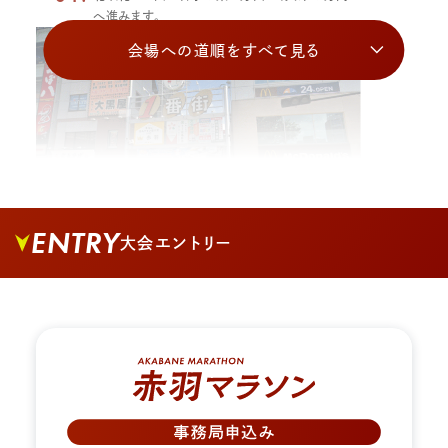
へ進みます。
会場への道順をすべて見る
ENTRY
大会エントリー
02.
1番街商店街への道を入り、真っすぐ進みます。