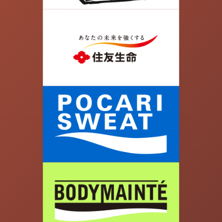
す。
07.
橋の途中の道を左に曲がります。河川敷へ向かっ
て道を下っていきます。JR埼京線の高架下へ向か
って進みます。集合場所のJR京浜東北線の高架
下に到着です！