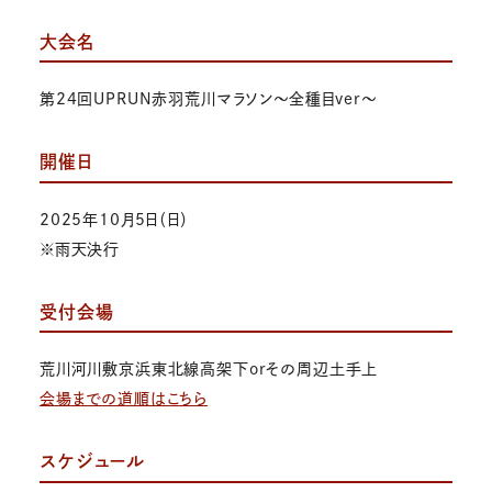
大会名
第24回UPRUN赤羽荒川マラソン～全種目ver～
開催日
2025年10月5日（日）
※雨天決行
受付会場
荒川河川敷京浜東北線高架下orその周辺土手上
会場までの道順はこちら
スケジュール