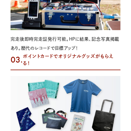
完走後即時完走証発行可能。HPに結果、記念写真掲載
あり。歴代のレコードで目標アップ！
ポイントカードでオリジナルグッズがもらえ
03.
る！