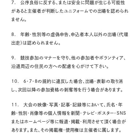
7. 公序良俗に反する、または安全に問題が生じる可能性
があると主催者が判断したユニフォームでの出場を認められ
ません。
8. 年齢・性別等の虚偽申告、申込者本人以外の出場（代理
出走）は認められません。
9. 競技参加のマナーを守り、他の参加者やボランティア、
沿道周辺の住民の方への配慮を心がけて下さい。
10. 6・7・8の規約に違反した場合、出場・表彰の取り消
し、次回以降の参加資格の剥奪等を行う場合があります。
11. 大会の映像・写真・記事・記録等において、氏名・年
齢・性別・肖像等の個人情報を新聞・テレビ・ポスター・SNS
またはホームページ等に報道・掲載・利用させて頂く場合が
あります。また、その掲載権・使用権は主催者に属します。