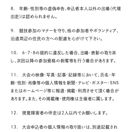
8. 年齢・性別等の虚偽申告、申込者本人以外の出場（代理
出走）は認められません。
9. 競技参加のマナーを守り、他の参加者やボランティア、
沿道周辺の住民の方への配慮を心がけて下さい。
10. 6・7・8の規約に違反した場合、出場・表彰の取り消
し、次回以降の参加資格の剥奪等を行う場合があります。
11. 大会の映像・写真・記事・記録等において、氏名・年
齢・性別・肖像等の個人情報を新聞・テレビ・ポスター・SNS
またはホームページ等に報道・掲載・利用させて頂く場合が
あります。また、その掲載権・使用権は主催者に属します。
12. 視覚障害者の伴走は2人以内でお願いします。
13. 大会申込者の個人情報の取り扱いは、別途記載され