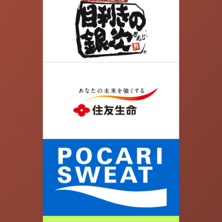
05.
大きな交差点を越えて、更に真っすぐ進みます。