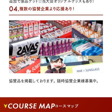
追加で景品ゲット☆当大会オリジナルグッズもあり！
04.
複数の協賛企業より応援あり！
協賛品を掲載しております。 随時協賛企業様募集中。
COURSE MAP
コースマップ