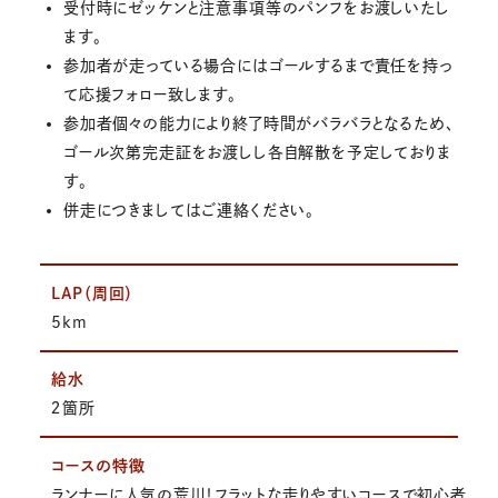
受付時にゼッケンと注意事項等のパンフをお渡しいたし
ます。
参加者が走っている場合にはゴールするまで責任を持っ
て応援フォロー致します。
参加者個々の能力により終了時間がバラバラとなるため、
ゴール次第完走証をお渡しし各自解散を予定しておりま
す。
併走につきましてはご連絡ください。
LAP（周回）
5km
給水
２箇所
コースの特徴
ランナーに人気の荒川！フラットな走りやすいコースで初心者