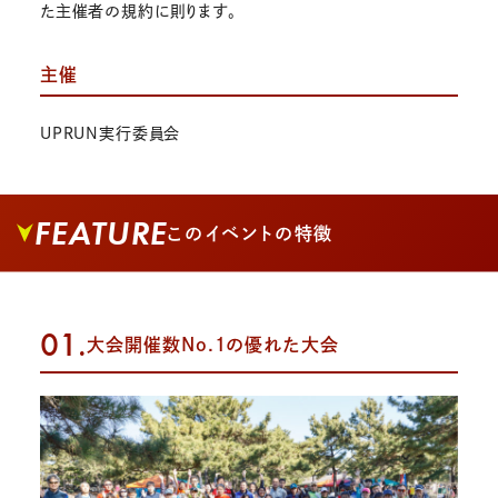
た主催者の規約に則ります。
主催
UPRUN実行委員会
FEATURE
このイベントの特徴
01.
大会開催数No.1の優れた大会