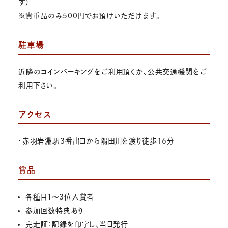
す）
※貴重品のみ500円でお預けいただけます。
駐車場
近隣のコインパーキングをご利用頂くか、公共交通機関をご
利用下さい。
アクセス
・赤羽岩淵駅3番出口から隅田川を渡り徒歩16分
賞品
各種目１～3位入賞者
参加回数特典あり
完走証：記録を印字し、当日発行