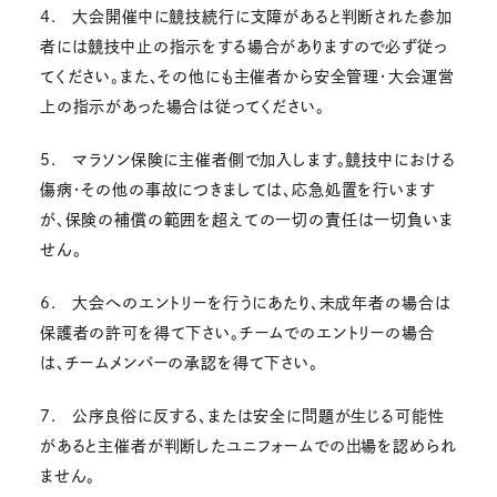
4. 大会開催中に競技続行に支障があると判断された参加
者には競技中止の指示をする場合がありますので必ず従っ
てください。また、その他にも主催者から安全管理・大会運営
上の指示があった場合は従ってください。
5. マラソン保険に主催者側で加入します。競技中における
傷病・その他の事故につきましては、応急処置を行います
が、保険の補償の範囲を超えての一切の責任は一切負いま
せん。
6. 大会へのエントリーを行うにあたり、未成年者の場合は
保護者の許可を得て下さい。チームでのエントリーの場合
は、チームメンバーの承認を得て下さい。
7. 公序良俗に反する、または安全に問題が生じる可能性
があると主催者が判断したユニフォームでの出場を認められ
ません。