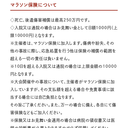
マラソン保険について
◇死亡、後遺傷害補償は最高250万円です。
◇入院又は通院の場合はお見舞い金として日額1000円（上
限10000円）となります。
※主催者は、マラソン保険に加入します。傷病や紛失、その
他の事故に際し、応急処置を行う他は保険の補償の範囲を
超える一切の責任は負いません。
※10日を超える入院又は通院の場合は上限金額の10000
円となります。
※大会開催中の事故について、主催者がマラソン保険に加
入していますが、その支払額を超える場合や免責事項に該
当する場合には自己負担となります。
その旨ご了承ください。また、万一の場合に備え、各自にて傷
害保険などもご加入ください。
※保険又はお見舞い金適用の場合は病院の領収書又は医
師の診断書が必要となりますので必ず保管してください。