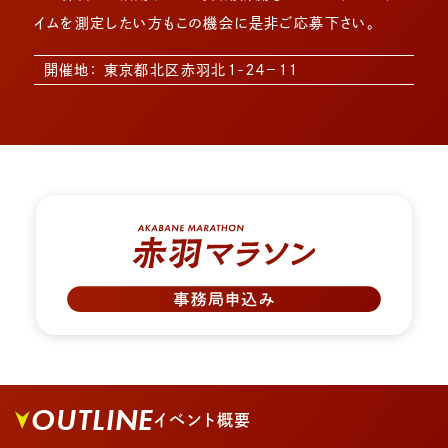
イムを測定したい方もこの機会に是非ご応募下さい。
開催地： 東京都北区赤羽北１-２４−１１
OUTLINE
イベント概要