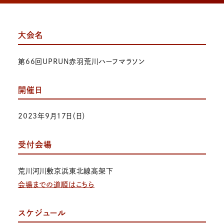
大会名
第66回UPRUN赤羽荒川ハーフマラソン
開催日
2023年9月17日（日）
受付会場
荒川河川敷京浜東北線高架下
会場までの道順はこちら
スケジュール