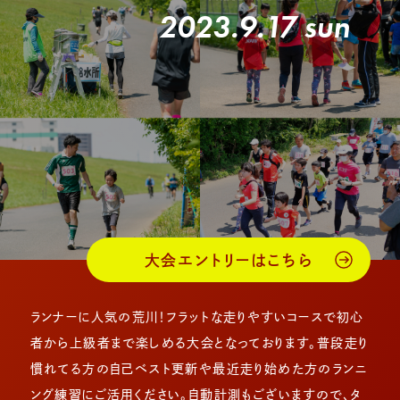
2023.9.17 sun
大会エントリーはこちら
ランナーに人気の荒川！フラットな走りやすいコースで初心
者から上級者まで楽しめる大会となっております。普段走り
慣れてる方の自己ベスト更新や最近走り始めた方のランニ
ング練習にご活用ください。自動計測もございますので、タ