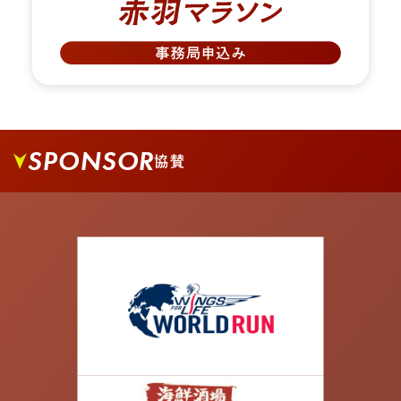
03.
商店街を進み、矢印の方向へ左手に進みます。
SPONSOR
協賛
04.
1番街商店街を抜けて大通りに出ましたら右へ曲
がります。