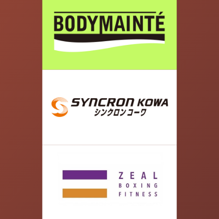
06.
新荒川大橋に出るまで真っすぐ進み、橋を進みま
す。
07.
橋の途中の道を左に曲がります。河川敷へ向かっ
て道を下っていきます。JR埼京線の高架下へ向か
って進みます。集合場所のJR京浜東北線の高架
下に到着です！