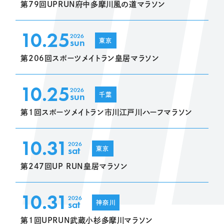
第79回UPRUN府中多摩川風の道マラソン
10.25
2026
sun
東京
第206回スポーツメイトラン皇居マラソン
10.25
2026
sun
千葉
第1回スポーツメイトラン市川江戸川ハーフマラソン
10.31
2026
sat
東京
第247回UP RUN皇居マラソン
10.31
2026
sat
神奈川
第1回UPRUN武蔵小杉多摩川マラソン