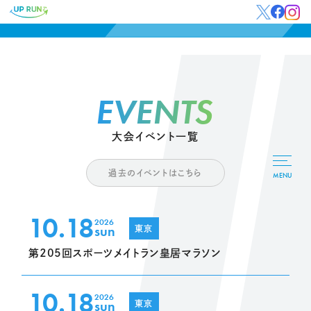
EVENTS
大会イベント一覧
過去のイベントはこちら
MENU
10.18
2026
sun
東京
第205回スポーツメイトラン皇居マラソン
10.18
2026
sun
東京