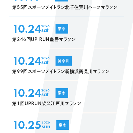
第55回スポーツメイトラン北千住荒川ハーフマラソン
10.24
2026
sat
東京
第246回UP RUN皇居マラソン
10.24
2026
sat
神奈川
第99回スポーツメイトラン新横浜鶴見川マラソン
10.24
2026
sat
東京
第1回UPRUN柴又江戸川マラソン
10.25
2026
sun
東京