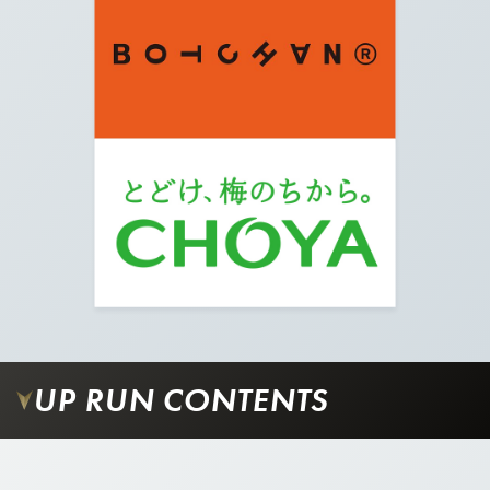
09.
皇居入り口が見えてくるので、左に曲がり矢印の
方向に進みます。
UP RUN CONTENTS