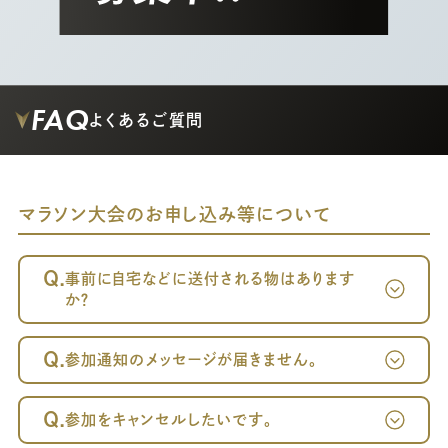
FAQ
よくあるご質問
マラソン大会のお申し込み等について
Q.
事前に自宅などに送付される物はあります
か？
Q.
参加通知のメッセージが届きません。
Q.
参加をキャンセルしたいです。
～案内メール