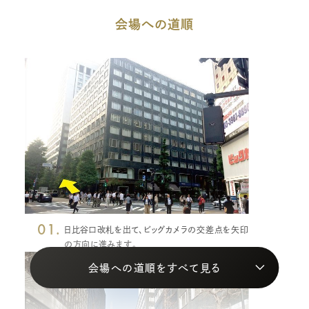
会場への道順
01.
日比谷口改札を出て、ビッグカメラの交差点を矢印
の方向に進みます。
会場への道順をすべて見る