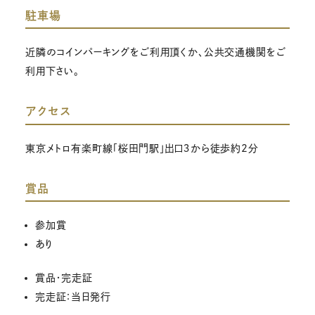
駐車場
近隣のコインパーキングをご利用頂くか、公共交通機関をご
利用下さい。
アクセス
東京メトロ有楽町線「桜田門駅」出口３から徒歩約2分
賞品
参加賞
あり
賞品・完走証
完走証：当日発行