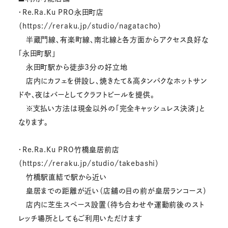
・Re.Ra.Ku PRO永田町店
（https://reraku.jp/studio/nagatacho）
半蔵門線、有楽町線、南北線と各方面からアクセス良好な
「永田町駅」
永田町駅から徒歩3分の好立地
店内にカフェを併設し、焼きたて&高タンパクなホットサン
ドや、夜はバーとしてクラフトビールを提供。
※支払い方法は現金以外の「完全キャッシュレス決済」と
なります。
・Re.Ra.Ku PRO竹橋皇居前店
（https://reraku.jp/studio/takebashi）
竹橋駅直結で駅から近い
皇居までの距離が近い（店舗の目の前が皇居ランコース）
店内に芝生スペース設置（待ち合わせや運動前後のスト
レッチ場所としてもご利用いただけます