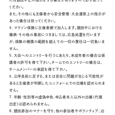
ください。
また、その他にも主催者から安全管理・大会運営上の指示が
あった場合は従ってください。
４．マラソン保険に主催者側で加入します。競技中における
傷病・その他の事故につきましては、応急処置を行います
が、保険の補償の範囲を超えての一切の責任は一切負いま
せん。
５．大会へのエントリーを行うにあたり、未成年者の場合は保
護者の許可を得て下さい。チームでのエントリーの場合は、
チームメンバーの承認を得て下さい。
６．公序良俗に反する、または安全に問題が生じる可能性が
あると主催者が判断したユニフォームでの出場を認められま
せん。
７．年齢・性別等の虚偽申告、申込者本人以外の出場（代理
出走）は認められません。
８．競技参加のマナーを守り、他の参加者やボランティア、沿