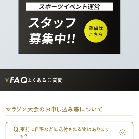
FAQ
よくあるご質問
マラソン大会のお申し込み等について
Q.
事前に自宅などに送付される物はあります
か？