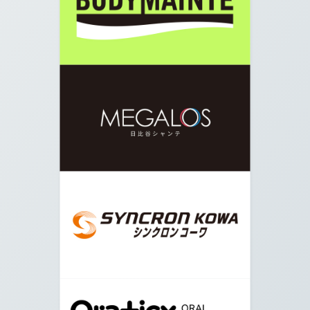
08.
交差点に出たら横断歩道を右に曲がり、矢印の方
向に進みます。
09.
皇居入り口が見えてくるので、左に曲がり矢印の
方向に進みます。