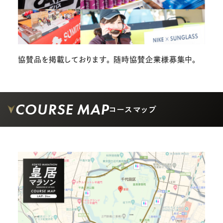
協賛品を掲載しております。 随時協賛企業様募集中。
COURSE MAP
コースマップ