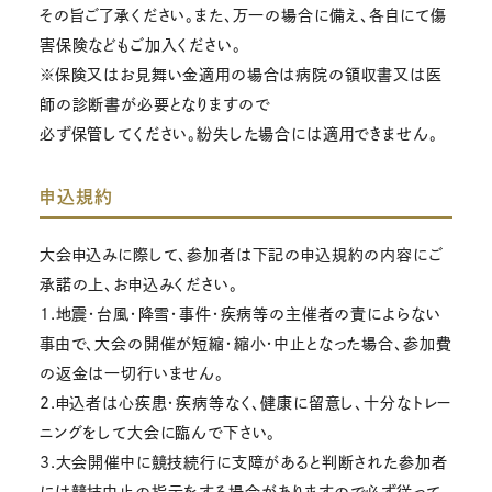
その旨ご了承ください。また、万一の場合に備え、各自にて傷
害保険などもご加入ください。
※保険又はお見舞い金適用の場合は病院の領収書又は医
師の診断書が必要となりますので
必ず保管してください。紛失した場合には適用できません。
申込規約
大会申込みに際して、参加者は下記の申込規約の内容にご
承諾の上、お申込みください。
1.地震・台風・降雪・事件・疾病等の主催者の責によらない
事由で、大会の開催が短縮・縮小・中止となった場合、参加費
の返金は一切行いません。
2.申込者は心疾患・疾病等なく、健康に留意し、十分なトレー
ニングをして大会に臨んで下さい。
3.大会開催中に競技続行に支障があると判断された参加者
には競技中止の指示をする場合がありますので必ず従って