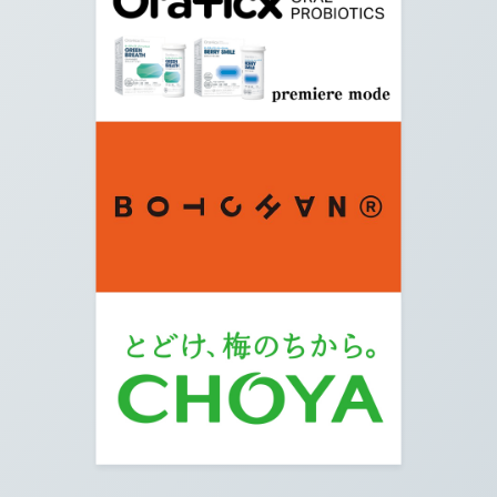
10.
矢印の方へ真っすぐ進みます。