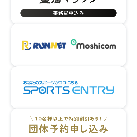
03.
大通りに出るまで真っすぐ進み、大通り沿いに左に
曲がります。
04.
大通り沿いを矢印の方向に真っすぐ進みます。