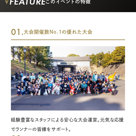
FEATURE
このイベントの特徴
01.
大会開催数No.1の優れた大会
経験豊富なスタッフによる安心な大会運営。元気な応援
でランナーの皆様をサポート。