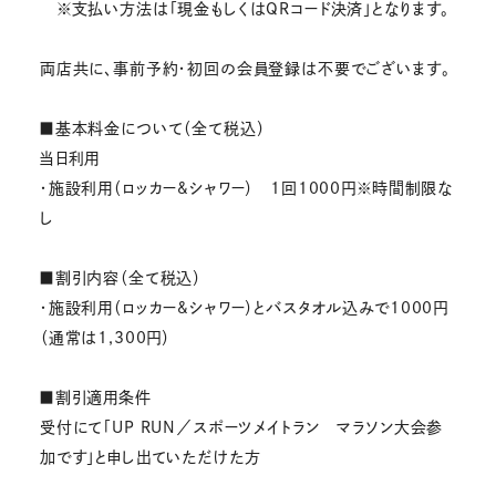
※支払い方法は「現金もしくはQRコード決済」となります。
両店共に、事前予約・初回の会員登録は不要でございます。
■基本料金について（全て税込）
当日利用
・施設利用（ロッカー&シャワー） 1回1000円※時間制限な
し
■割引内容（全て税込）
・施設利用（ロッカー&シャワー）とバスタオル込みで1000円
（通常は1,300円）
■割引適用条件
受付にて「UP RUN／スポーツメイトラン マラソン大会参
加です」と申し出ていただけた方