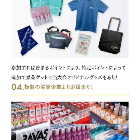
参加すれば貯まるポイントにより、特定ポイントによって
追加で景品ゲット☆当大会オリジナルグッズもあり！
04.
複数の協賛企業より応援あり！