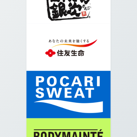
06.
堀に向かってさらに横断歩道を渡ります。
07.
堀を右手に矢印の方向に真っすぐ進みます