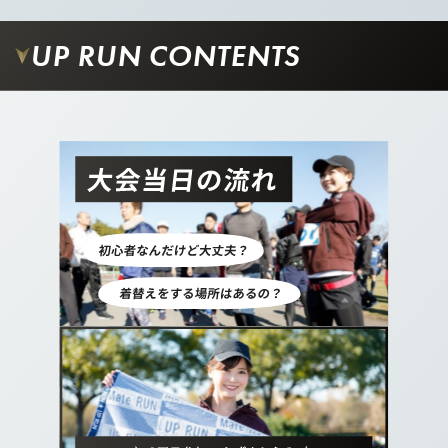
11.
UP RUN CONTENTS
さらに真っすぐ進むと左手に集合場所の時計台に
到着です！