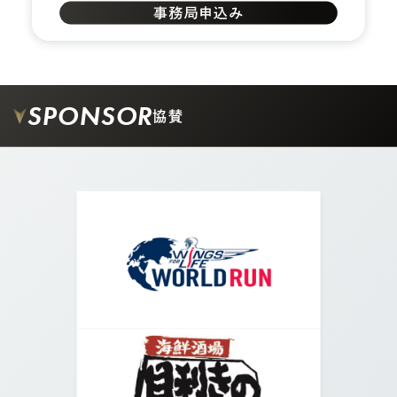
SPONSOR
協賛
05.
交差点に出たら右に曲がり、横断歩道を渡ります。