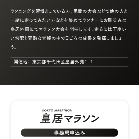
ランニングを習慣としている方、民間の大会などで他の方と
一緒に走ってみたい方などを集めてランナーにお馴染みの
皇居外周にてマラソン大会を開催します。走るには丁度い
い勾配と素敵な景観の中で日ごろの成果を発揮しましょ
う。
開催地： 東京都千代田区皇居外苑1-1