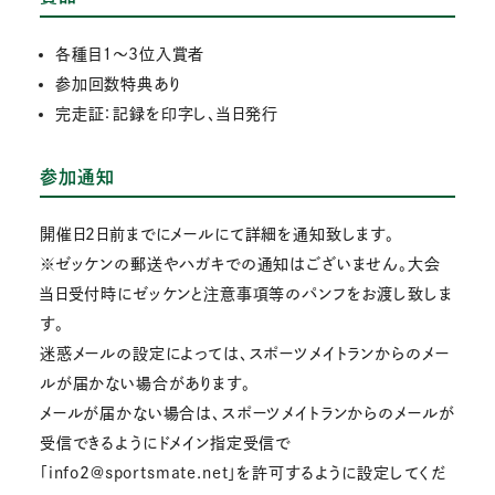
各種目１～3位入賞者
参加回数特典あり
完走証：記録を印字し、当日発行
参加通知
開催日2日前までにメールにて詳細を通知致します。
※ゼッケンの郵送やハガキでの通知はございません。大会
当日受付時にゼッケンと注意事項等のパンフをお渡し致しま
す。
迷惑メールの設定によっては、スポーツメイトランからのメー
ルが届かない場合があります。
メールが届かない場合は、スポーツメイトランからのメールが
受信できるようにドメイン指定受信で
「info2@sportsmate.net」を許可するように設定してくだ