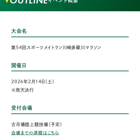
OUTLINE
イベント概要
大会名
第54回スポーツメイトラン川崎多摩川マラソン
開催日
2026年2月14日（土）
※雨天決行
受付会場
古市場陸上競技場（予定）
会場までの道順はこちら