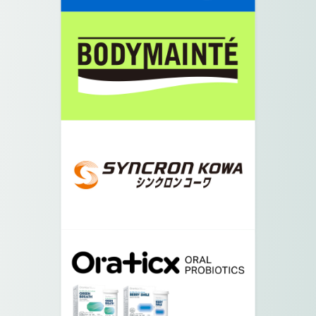
08.
矢印の方向に真っすぐ進みます。