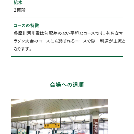
給水
2箇所
コースの特徴
多摩川河川敷は勾配差のない平坦なコースです。有名なマ
ラソン大会のコースにも選ばれるコースで砂 利道が主流と
なります。
会場への道順