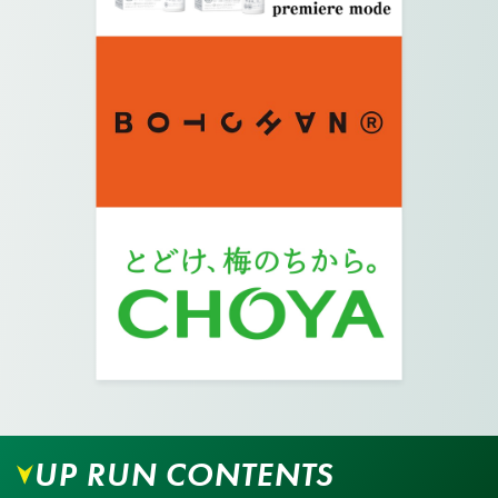
09.
住宅街の道を矢印の方向に道なりに進みます。
10.
交差点を越えて更に矢印の方へ道なりに進みま
す。
UP RUN CONTENTS