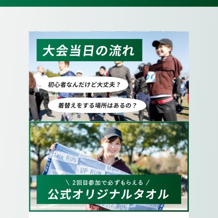
11.
次の交差点も越えて更に矢印の方向へ真っすぐ
進みます。
12.
矢印の方向へ道なりに進みます。