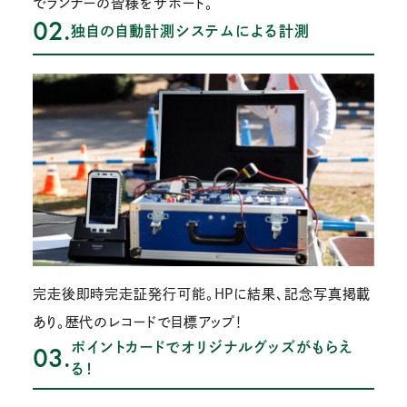
でランナーの皆様をサポート。
02.
独自の自動計測システムによる計測
完走後即時完走証発行可能。HPに結果、記念写真掲載
あり。歴代のレコードで目標アップ！
ポイントカードでオリジナルグッズがもらえ
03.
る！