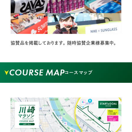
協賛品を掲載しております。 随時協賛企業様募集中。
COURSE MAP
コースマップ