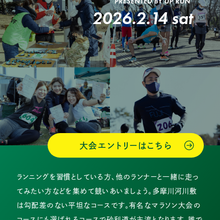
2026.2.14 sat
大会エントリーはこちら
ランニングを習慣としている方、他のランナーと一緒に走っ
てみたい方などを集めて競いあいましょう。多摩川河川敷
は勾配差のない平坦なコースです。有名なマラソン大会の
コースにも選ばれるコースで砂利道が主流となります。誰で