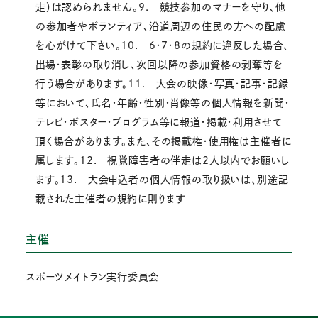
走）は認められません。9. 競技参加のマナーを守り、他
の参加者やボランティア、沿道周辺の住民の方への配慮
を心がけて下さい。10. 6・7・8の規約に違反した場合、
出場・表彰の取り消し、次回以降の参加資格の剥奪等を
行う場合があります。11. 大会の映像・写真・記事・記録
等において、氏名・年齢・性別・肖像等の個人情報を新聞・
テレビ・ポスター・プログラム等に報道・掲載・利用させて
頂く場合があります。また、その掲載権・使用権は主催者に
属します。12. 視覚障害者の伴走は2人以内でお願いし
ます。13. 大会申込者の個人情報の取り扱いは、別途記
載された主催者の規約に則ります
主催
スポーツメイトラン実行委員会