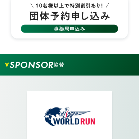
04.
矢印の方向に真っすぐ進みます。
SPONSOR
協賛
05.
交差点を越えて更に真っすぐ進みます。