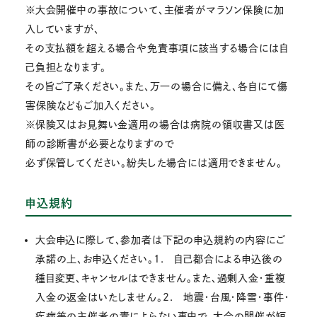
※大会開催中の事故について、主催者がマラソン保険に加
入していますが、
その支払額を超える場合や免責事項に該当する場合には自
己負担となります。
その旨ご了承ください。また、万一の場合に備え、各自にて傷
害保険などもご加入ください。
※保険又はお見舞い金適用の場合は病院の領収書又は医
師の診断書が必要となりますので
必ず保管してください。紛失した場合には適用できません。
申込規約
大会申込に際して、参加者は下記の申込規約の内容にご
承諾の上、お申込ください。1. 自己都合による申込後の
種目変更、キャンセルはできません。また、過剰入金・重複
入金の返金はいたしません。2. 地震・台風・降雪・事件・
疾病等の主催者の責によらない事由で、大会の開催が短