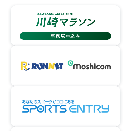
03.
歩道橋を降りて、矢印の方向に進み道に入りま
す。