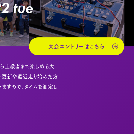
2 tue
大会エントリーはこちら
から上級者まで楽しめる大
スト更新や最近走り始めた方
いますので、タイムを測定し