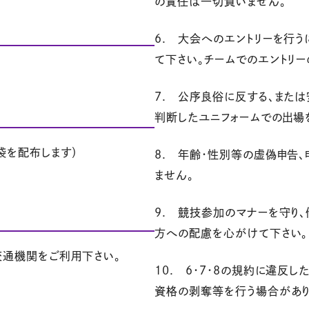
の責任は一切負いません。
6. 大会へのエントリーを行
て下さい。チームでのエントリ
7. 公序良俗に反する、また
判断したユニフォームでの出場
袋を配布します）
8. 年齢・性別等の虚偽申告
ません。
9. 競技参加のマナーを守り
方への配慮を心がけて下さい。
交通機関をご利用下さい。
10. 6・7・8の規約に違反
資格の剥奪等を行う場合があり