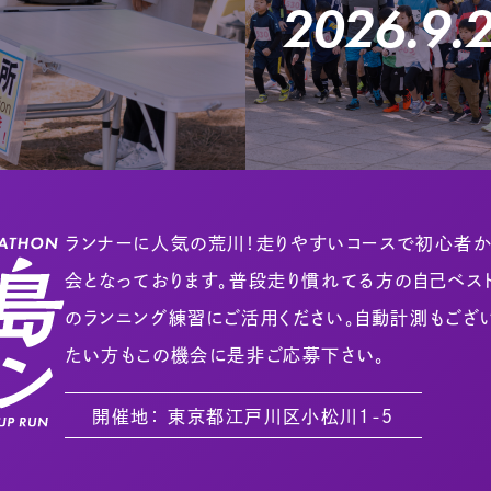
2026.9.2
ランナーに人気の荒川！走りやすいコースで初心者
会となっております。普段走り慣れてる方の自己ベ
のランニング練習にご活用ください。自動計測もござ
たい方もこの機会に是非ご応募下さい。
開催地： 東京都江戸川区小松川１-５