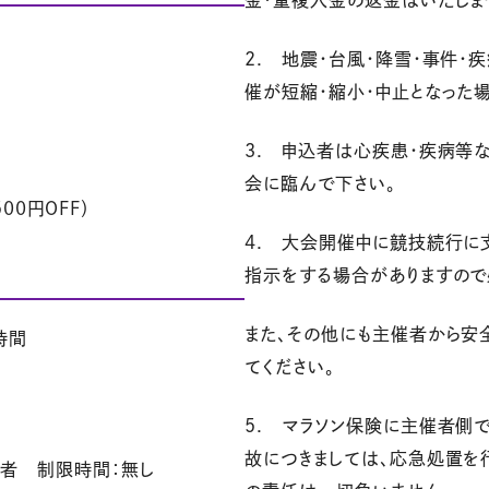
金・重複入金の返金はいたしま
2. 地震・台風・降雪・事件
催が短縮・縮小・中止となった
3. 申込者は心疾患・疾病等
会に臨んで下さい。
00円OFF）
4. 大会開催中に競技続行に
指示をする場合がありますので
また、その他にも主催者から安
時間
てください。
5. マラソン保険に主催者側
故につきましては、応急処置を
護者 制限時間：無し