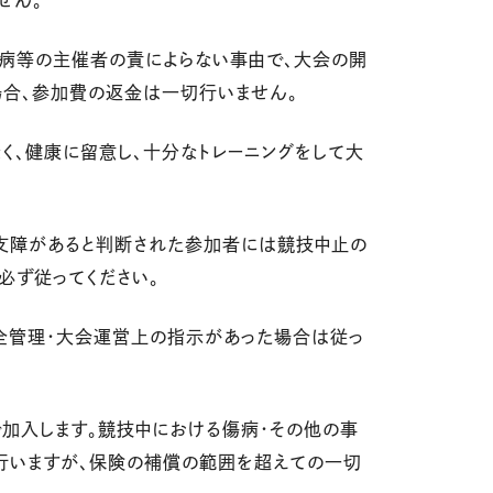
せん。
・疾病等の主催者の責によらない事由で、大会の開
場合、参加費の返金は一切行いません。
なく、健康に留意し、十分なトレーニングをして大
支障があると判断された参加者には競技中止の
必ず従ってください。
全管理・大会運営上の指示があった場合は従っ
で加入します。競技中における傷病・その他の事
行いますが、保険の補償の範囲を超えての一切