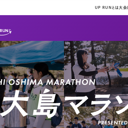
UP RUNとは
大会