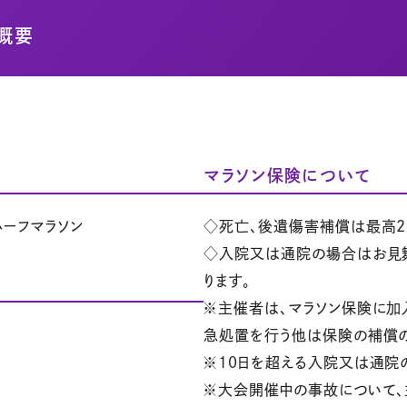
概要
マラソン保険について
ハーフマラソン
◇死亡、後遺傷害補償は最高2
◇入院又は通院の場合はお見舞い
ります。
※主催者は、マラソン保険に加
急処置を行う他は保険の補償
※10日を超える入院又は通院の
※大会開催中の事故について、