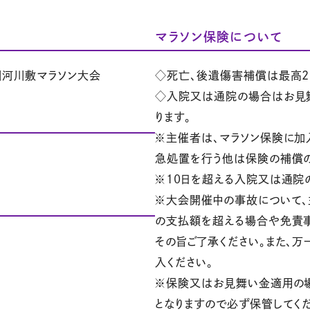
マラソン保険について
川河川敷マラソン大会
◇死亡、後遺傷害補償は最高2
◇入院又は通院の場合はお見舞い
ります。
※主催者は、マラソン保険に加
急処置を行う他は保険の補償
※10日を超える入院又は通院の
※大会開催中の事故について、
の支払額を超える場合や免責事
その旨ご了承ください。また、
入ください。
※保険又はお見舞い金適用の
となりますので必ず保管してくだ