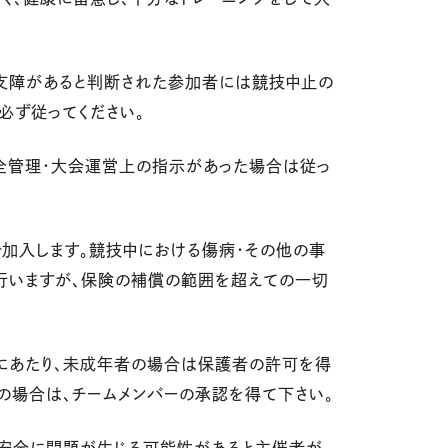
支障があると判断された参加者には競技中止の
必ず従ってください。
全管理・大会運営上の指示があった場合は従っ
で加入します。競技中における傷病・その他の事
行いますが、保険の補償の範囲を超えての一切
うにあたり、未成年者の場合は保護者の許可を得
ーの場合は、チームメンバーの承認を得て下さい。