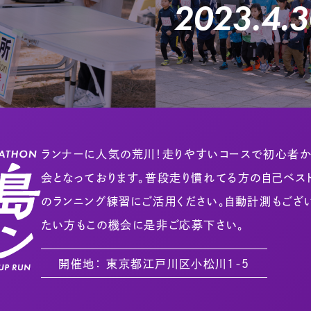
2023.4.3
ランナーに人気の荒川！走りやすいコースで初心者
会となっております。普段走り慣れてる方の自己ベ
のランニング練習にご活用ください。自動計測もござ
たい方もこの機会に是非ご応募下さい。
開催地： 東京都江戸川区小松川１-５