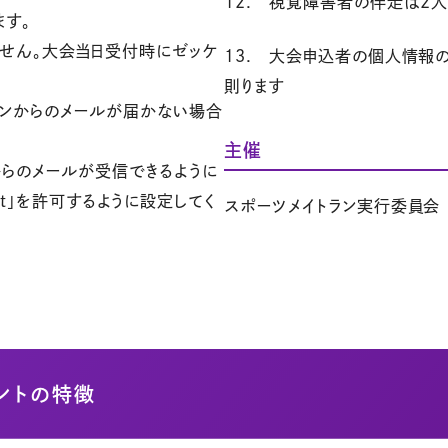
12. 視覚障害者の伴走は2
ます。
せん。大会当日受付時にゼッケ
13. 大会申込者の個人情報
則ります
ランからのメールが届かない場合
主催
からのメールが受信できるように
.net」を許可するように設定してく
スポーツメイトラン実行委員会
ントの特徴