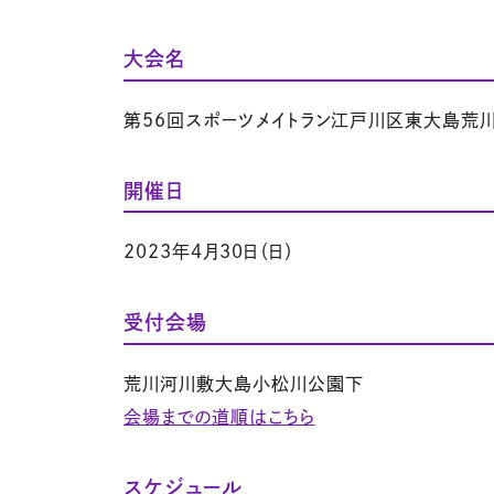
大会名
第56回スポーツメイトラン江戸川区東大島荒
開催日
2023年4月30日（日）
受付会場
荒川河川敷大島小松川公園下
会場までの道順はこちら
スケジュール