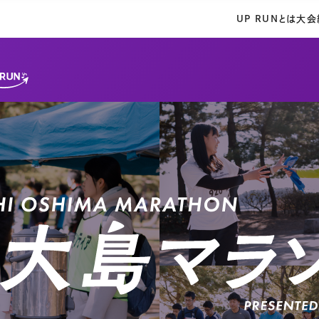
UP RUNとは
大会