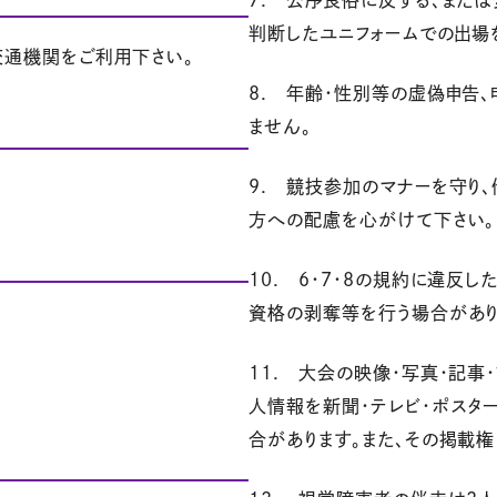
7. 公序良俗に反する、また
判断したユニフォームでの出場
交通機関をご利用下さい。
8. 年齢・性別等の虚偽申告
ません。
9. 競技参加のマナーを守り
方への配慮を心がけて下さい。
10. 6・7・8の規約に違反
資格の剥奪等を行う場合があり
11. 大会の映像・写真・記事
人情報を新聞・テレビ・ポスタ
合があります。また、その掲載