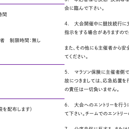
会に臨んで下さい。
時間
4. 大会開催中に競技続行に
指示をする場合がありますので
護者 制限時間：無し
また、その他にも主催者から安
てください。
5. マラソン保険に主催者側
故につきましては、応急処置を
の責任は一切負いません。
6. 大会へのエントリーを行
袋を配布します）
て下さい。チームでのエントリ