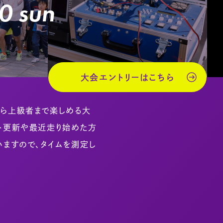
0 sun
大会エントリーはこちら
から上級者まで楽しめる大
スト更新や最近走り始めた方
いますので、タイムを測定し