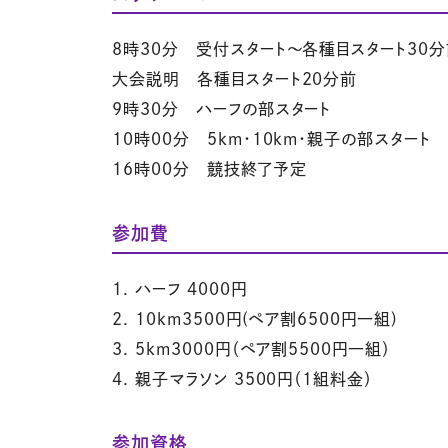
8時30分 受付スタート～各種目スタート30
大会説明 各種目スタート20分前
9時30分 ハーフの部スタート
10時00分 5km・10km・親子の部スタート
16時00分 競技終了予定
参加費
1. ハーフ 4000円
2. 10km3500円(ペア割6500円一組)
3. 5km3000円（ペア割5500円一組）
4. 親子マラソン 3500円（1組料金）
参加資格