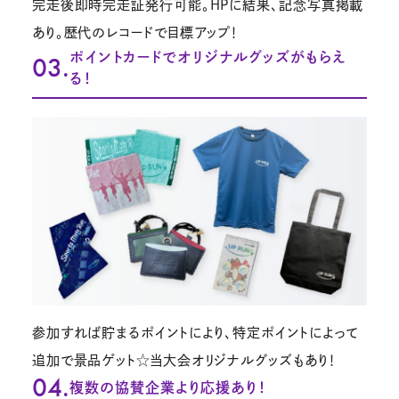
完走後即時完走証発行可能。HPに結果、記念写真掲載
あり。歴代のレコードで目標アップ！
ポイントカードでオリジナルグッズがもらえ
03.
る！
参加すれば貯まるポイントにより、特定ポイントによって
追加で景品ゲット☆当大会オリジナルグッズもあり！
04.
複数の協賛企業より応援あり！