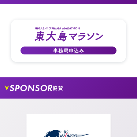
02.
大島小松川公園を真っすぐ進みます。
03.
正面に見えてくる高架下をくぐり抜けて、更に真っ
SPONSOR
協賛
すぐ進みます。