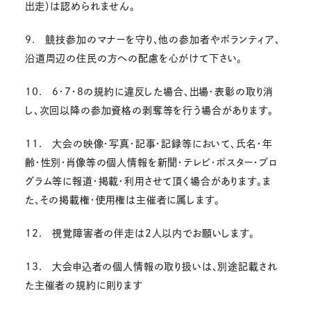
出走）は認められません。
9. 競技参加のマナーを守り、他の参加者やボランティア、
沿道周辺の住民の方への配慮を心がけて下さい。
10. 6・7・8の規約に違反した場合、出場・表彰の取り消
し、次回以降の参加資格の剥奪等を行う場合があります。
11. 大会の映像・写真・記事・記録等において、氏名・年
齢・性別・肖像等の個人情報を新聞・テレビ・ポスター・プロ
グラム等に報道・掲載・利用させて頂く場合があります。ま
た、その掲載権・使用権は主催者に属します。
12. 視覚障害者の伴走は2人以内でお願いします。
13. 大会申込者の個人情報の取り扱いは、別途記載され
た主催者の規約に則ります