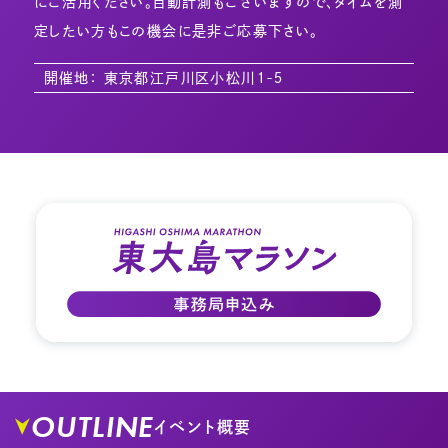
にご活用ください。自動計測もございますので、タイムを測
定したい方もこの機会に是非ご応募下さい。
開催地： 東京都江戸川区小松川１-５
OUTLINE
イベント概要