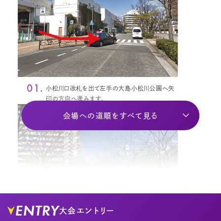
01.
小松川口改札を出て左手の大島小松川公園へ矢
印の方向へ進みます。
会場への道順をすべて見る
ENTRY
大会エントリー