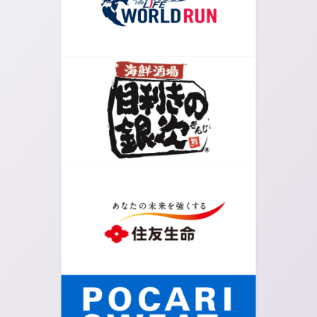
04.
時計台の分かれ道を右手に進みます。
05.
矢印の方向に道なりに進みます。