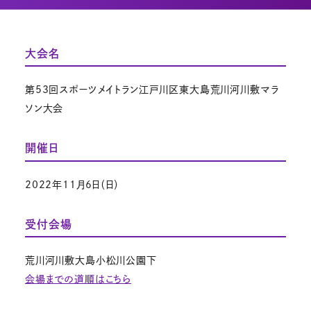
大会名
第53回スポーツメイトラン江戸川区東大島荒川河川敷マラ
ソン大会
開催日
2022年11月6日（日）
受付会場
荒川河川敷大島小松川公園下
会場までの道順はこちら