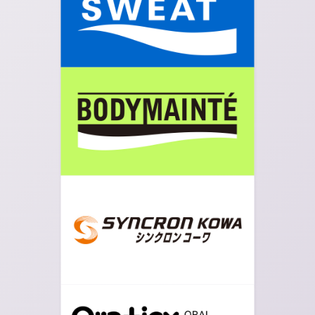
06.
トイレの横を過ぎましたら右手に大きな通りがあり
ますので右折します。