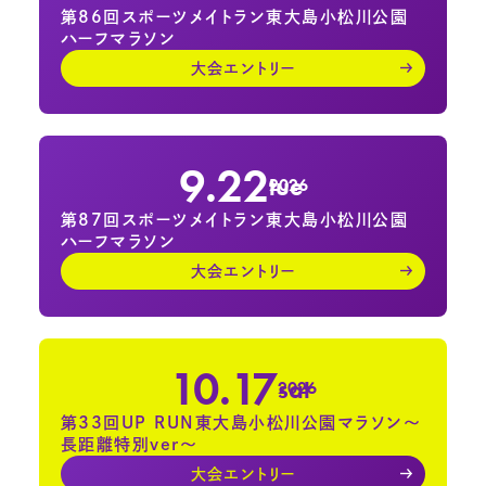
第86回スポーツメイトラン東大島小松川公園
ハーフマラソン
大会エントリー
9.22
tue
2026
第87回スポーツメイトラン東大島小松川公園
ハーフマラソン
大会エントリー
10.17
sat
2026
第33回UP RUN東大島小松川公園マラソン～
長距離特別ver～
大会エントリー