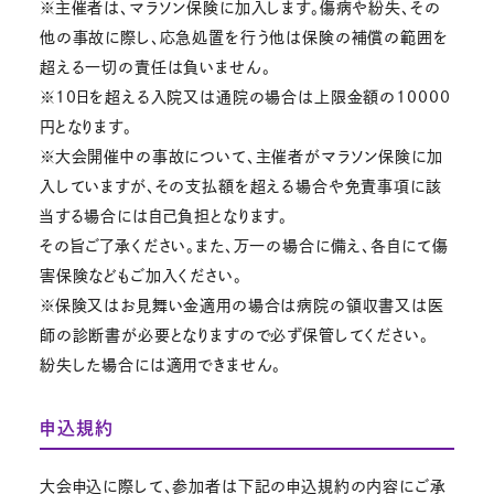
※主催者は、マラソン保険に加入します。傷病や紛失、その
他の事故に際し、応急処置を行う他は保険の補償の範囲を
超える一切の責任は負いません。
※10日を超える入院又は通院の場合は上限金額の10000
円となります。
※大会開催中の事故について、主催者がマラソン保険に加
入していますが、その支払額を超える場合や免責事項に該
当する場合には自己負担となります。
その旨ご了承ください。また、万一の場合に備え、各自にて傷
害保険などもご加入ください。
※保険又はお見舞い金適用の場合は病院の領収書又は医
師の診断書が必要となりますので必ず保管してください。
紛失した場合には適用できません。
申込規約
大会申込に際して、参加者は下記の申込規約の内容にご承