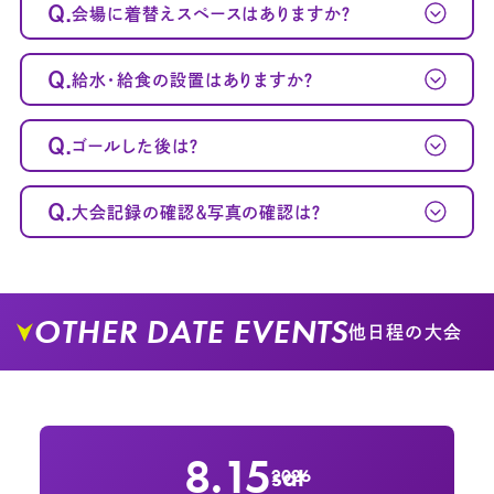
Q.
会場に着替えスペースはありますか？
Q.
給水・給食の設置はありますか？
Q.
ゴールした後は？
Q.
大会記録の確認＆写真の確認は？
OTHER DATE EVENTS
他日程の大会
8.15
sat
2026