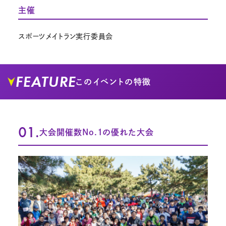
主催
スポーツメイトラン実行委員会
FEATURE
このイベントの特徴
01.
大会開催数No.1の優れた大会