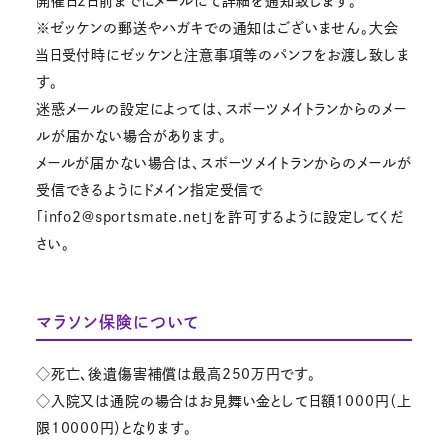
開催日2日前までにメールにて詳細を通知致します。
※ゼッケンの郵送やハガキでの通知はございません。大会
当日受付時にゼッケンと注意事項等のパンフをお渡し致しま
す。
迷惑メールの設定によっては、スポーツメイトランからのメー
ルが届かない場合があります。
メールが届かない場合は、スポーツメイトランからのメールが
受信できるようにドメイン指定受信で
「info2@sportsmate.net」を許可するように設定してくだ
さい。
マラソン保険について
◇死亡、後遺傷害補償は最高250万円です。
◇入院又は通院の場合はお見舞い金として日額1000円（上
限10000円）となります。