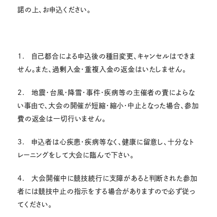
諾の上、お申込ください。
1. 自己都合による申込後の種目変更、キャンセルはできま
せん。また、過剰入金・重複入金の返金はいたしません。
2. 地震・台風・降雪・事件・疾病等の主催者の責によらな
い事由で、大会の開催が短縮・縮小・中止となった場合、参加
費の返金は一切行いません。
3. 申込者は心疾患・疾病等なく、健康に留意し、十分なト
レーニングをして大会に臨んで下さい。
4. 大会開催中に競技続行に支障があると判断された参加
者には競技中止の指示をする場合がありますので必ず従っ
てください。