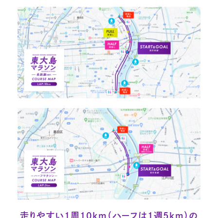
走りやすい1周10km（ハーフは1週5km）の