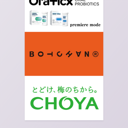
07.
ドーム型の建物を越えて更に真っすぐ進み、荒川
の河川敷へ向かいます。階段を下りた左手が集合
場所になります！UPRUN開催のマラソン大会は
階段を下りて右に行った船堀橋で開催しておりま
す。