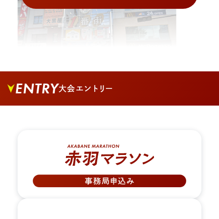
ENTRY
大会エントリー
02.
1番街商店街への道を入り、真っすぐ進みます。