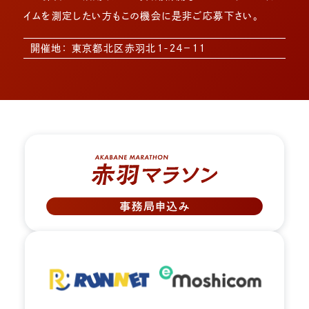
イムを測定したい方もこの機会に是非ご応募下さい。
開催地： 東京都北区赤羽北１-２４−１１