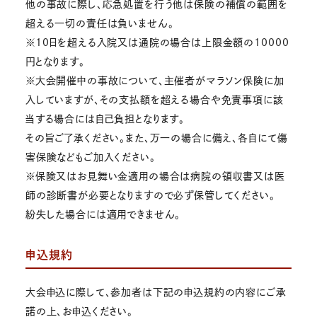
他の事故に際し、応急処置を行う他は保険の補償の範囲を
超える一切の責任は負いません。
※10日を超える入院又は通院の場合は上限金額の10000
円となります。
※大会開催中の事故について、主催者がマラソン保険に加
入していますが、その支払額を超える場合や免責事項に該
当する場合には自己負担となります。
その旨ご了承ください。また、万一の場合に備え、各自にて傷
害保険などもご加入ください。
※保険又はお見舞い金適用の場合は病院の領収書又は医
師の診断書が必要となりますので必ず保管してください。
紛失した場合には適用できません。
申込規約
大会申込に際して、参加者は下記の申込規約の内容にご承
諾の上、お申込ください。