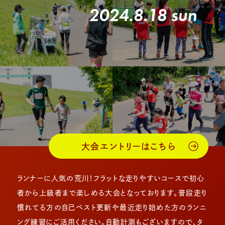
2024.8.18 sun
大会エントリーはこちら
ランナーに人気の荒川！フラットな走りやすいコースで初心
者から上級者まで楽しめる大会となっております。普段走り
慣れてる方の自己ベスト更新や最近走り始めた方のランニ
ング練習にご活用ください。自動計測もございますので、タ