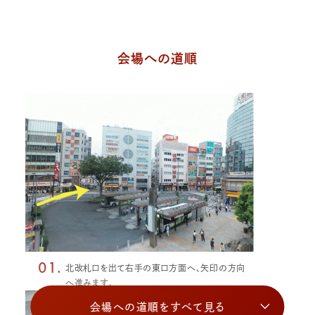
会場への道順
01.
北改札口を出て右手の東口方面へ、矢印の方向
へ進みます。
会場への道順をすべて見る