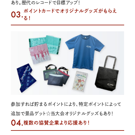
あり。歴代のレコードで目標アップ！
ポイントカードでオリジナルグッズがもらえ
03.
る！
参加すれば貯まるポイントにより、特定ポイントによって
追加で景品ゲット☆当大会オリジナルグッズもあり！
04.
複数の協賛企業より応援あり！