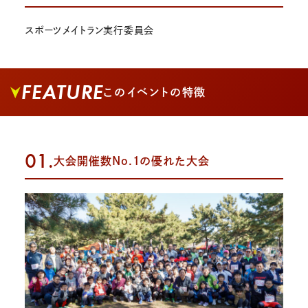
スポーツメイトラン実行委員会
FEATURE
このイベントの特徴
01.
大会開催数No.1の優れた大会