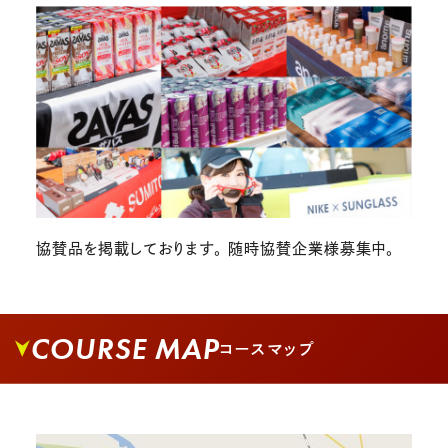
協賛品を掲載しております。 随時協賛企業様募集中。
COURSE MAP
コースマップ