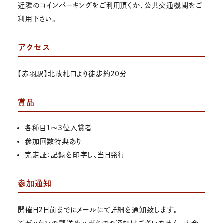
近隣のコインパーキングをご利用頂くか、公共交通機関をご
利用下さい。
アクセス
【赤羽駅】北改札口より徒歩約20分
賞品
各種目１～3位入賞者
参加回数特典あり
完走証：記録を印字し、当日発行
参加通知
開催日2日前までにメールにて詳細を通知致します。
※ゼッケンの郵送やハガキでの通知はございません。大会