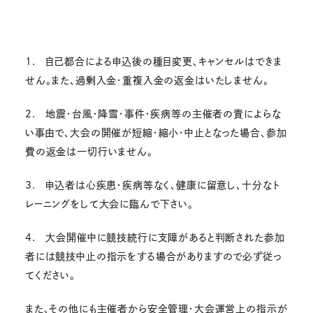
1. 自己都合による申込後の種目変更、キャンセルはできま
せん。また、過剰入金・重複入金の返金はいたしません。
2. 地震・台風・降雪・事件・疾病等の主催者の責によらな
い事由で、大会の開催が短縮・縮小・中止となった場合、参加
費の返金は一切行いません。
3. 申込者は心疾患・疾病等なく、健康に留意し、十分なト
レーニングをして大会に臨んで下さい。
4. 大会開催中に競技続行に支障があると判断された参加
者には競技中止の指示をする場合がありますので必ず従っ
てください。
また、その他にも主催者から安全管理・大会運営上の指示が