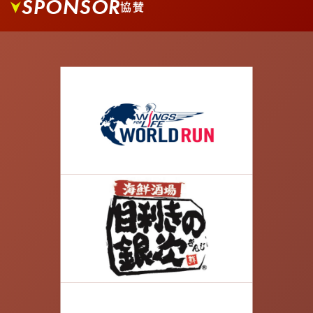
SPONSOR
協賛
05.
大きな交差点を越えて、更に真っすぐ進みます。
06.
新荒川大橋に出るまで真っすぐ進み、橋を進みま
す。