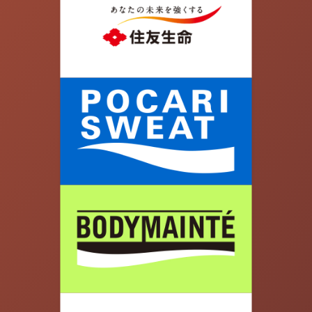
07.
橋の途中の道を左に曲がります。河川敷へ向かっ
て道を下っていきます。JR埼京線の高架下へ向か
って進みます。集合場所のJR京浜東北線の高架
下に到着です！