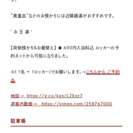
＂貴重品＂などのお預かりには近隣銭湯がおすすめです。
' お 玉 湯 '
【荷物預かり&お着替え】 ◉ 600円入浴料込 ロッカーの予
約ネットから可能になりました。
※( 1名 = 1ロッカー)でお願いします。→
こちらから ご予約
♨
地図→
https://g.co/kgs/L2Eez7
道案内動画→
https://vimeo.com/258767000
駐車場