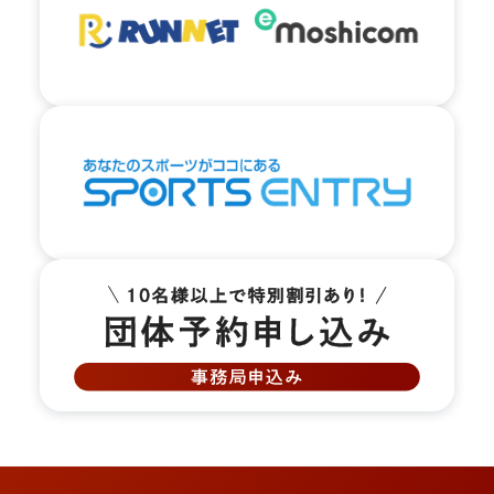
03.
商店街を進み、矢印の方向へ左手に進みます。
04.
1番街商店街を抜けて大通りに出ましたら右へ曲
がります。