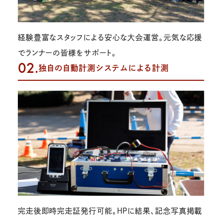
経験豊富なスタッフによる安心な大会運営。元気な応援
でランナーの皆様をサポート。
02.
独自の自動計測システムによる計測
完走後即時完走証発行可能。HPに結果、記念写真掲載