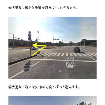
⑤
大通りに出たら歩道を渡り、左に曲がります。
⑥
大通りに沿いを矢印の方向へずっと進みます。