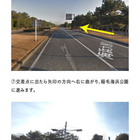
⑦
交差点に出たら矢印の方向へ右に曲がり、稲毛海浜公園
に進みます。