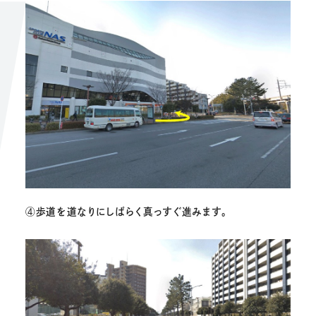
④
歩道を道なりにしばらく真っすぐ進みます。