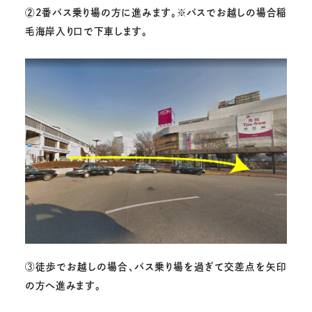
②2番バス乗り場の方に進みます。※バスでお越しの場合稲
毛海岸入り口で下車します。
③
徒歩でお越しの場合、バス乗り場を過ぎて交差点を矢印
の方へ進みます。