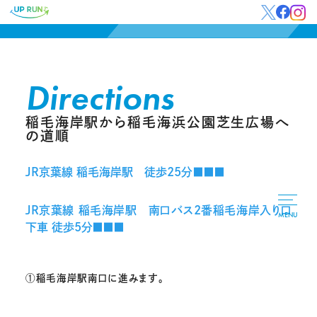
Directions
稲毛海岸駅から稲毛海浜公園芝生広場へ
の道順
JR京葉線 稲毛海岸駅 徒歩25分■■■
JR京葉線 稲毛海岸駅 南口バス2番稲毛海岸入り口
MENU
下車 徒歩5分■■■
①
稲毛海岸駅南口に進みます。