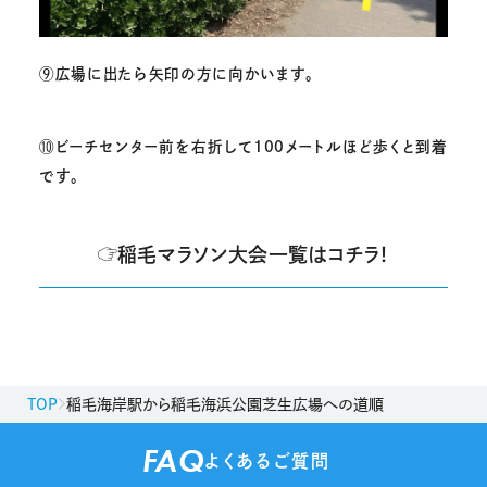
⑨
広場に出たら矢印の方に向かいます。
⑩
ビーチセンター前を右折して100メートルほど歩くと到着
です。
☞稲毛マラソン大会一覧はコチラ！
TOP
稲毛海岸駅から稲毛海浜公園芝生広場への道順
FAQ
よくあるご質問