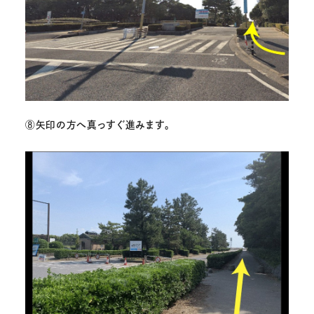
⑧
矢印の方へ真っすぐ進みます。